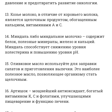
давление и предотвратить развитие онкологии.
13. Козье молоко, в отличие от коровьего молока,
является щелочным продуктом, обогащенным
кальцием, витаминами A и C.
14. Миндаль либо миндальное молочко – содержит
белок, полезные минералы, железо и кальций.
Миндаль способствует снижению уровня
холестерина и повышению уровня pH.
15. Оливковое масло используйте для заправки
салатов и приготовления выпечки. Это наиболее
полезное масло, позволяющее организму стать
щелочным.
16. Артишок – мощнейший антиоксидант, богатый
витамином K, C и фолатами, улучшающими
пищеварение и функцию печени.