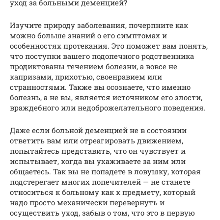
уход за больными деменцией?
Изучите природу заболевания, почерпните как
можно больше знаний о его симптомах и
особенностях протекания. Это поможет вам понять,
что поступки вашего подопечного родственника
продиктованы течением болезни, а вовсе не
капризами, прихотью, своенравием или
странностями. Также вы осознаете, что именно
болезнь, а не вы, является источником его злости,
враждебного или недоброжелательного поведения.
Даже если больной деменцией не в состоянии
ответить вам или отреагировать движением,
попытайтесь представить, что он чувствует и
испытывает, когда вы ухаживаете за ним или
общаетесь. Так вы не попадете в ловушку, которая
подстерегает многих попечителей — не станете
относиться к больному как к предмету, который
надо просто механически перевернуть и
осуществить уход, забыв о том, что это в первую