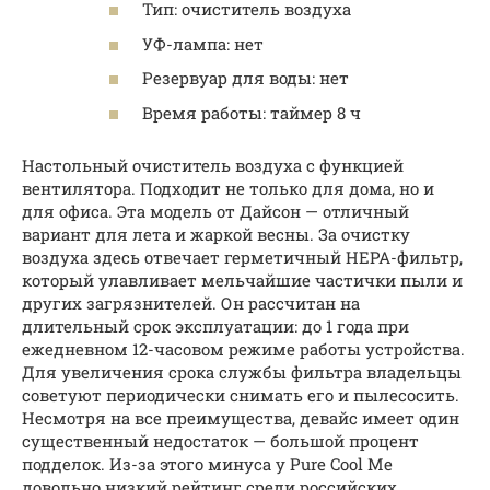
Тип: очиститель воздуха
УФ-лампа: нет
Резервуар для воды: нет
Время работы: таймер 8 ч
Настольный очиститель воздуха с функцией
вентилятора. Подходит не только для дома, но и
для офиса. Эта модель от Дайсон — отличный
вариант для лета и жаркой весны. За очистку
воздуха здесь отвечает герметичный HEPA-фильтр,
который улавливает мельчайшие частички пыли и
других загрязнителей. Он рассчитан на
длительный срок эксплуатации: до 1 года при
ежедневном 12-часовом режиме работы устройства.
Для увеличения срока службы фильтра владельцы
советуют периодически снимать его и пылесосить.
Несмотря на все преимущества, девайс имеет один
существенный недостаток — большой процент
подделок. Из-за этого минуса у Pure Cool Me
довольно низкий рейтинг среди российских