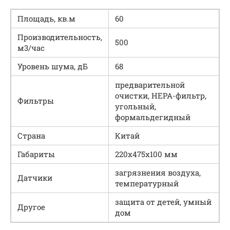
Площадь, кв.м
60
Производительность,
500
м3/час
Уровень шума, дБ
68
предварительной
очистки, НЕРА-фильтр,
Фильтры
угольный,
формальдегидный
Страна
Китай
Габариты
220x475x100 мм
загрязнения воздуха,
Датчики
температурный
защита от детей, умный
Другое
дом