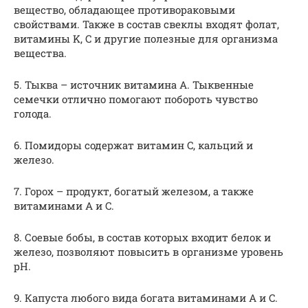
вещество, обладающее противораковыми
свойствами. Также в состав свеклы входят фолат,
витамины K, C и другие полезные для организма
вещества.
5. Тыква – источник витамина A. Тыквенные
семечки отлично помогают побороть чувство
голода.
6. Помидоры содержат витамин C, кальций и
железо.
7. Горох – продукт, богатый железом, а также
витаминами A и C.
8. Соевые бобы, в состав которых входит белок и
железо, позволяют повысить в организме уровень
pH.
9. Капуста любого вида богата витаминами A и C.