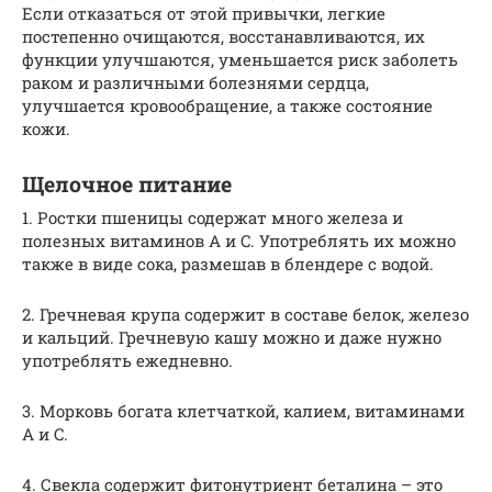
Если отказаться от этой привычки, легкие
постепенно очищаются, восстанавливаются, их
функции улучшаются, уменьшается риск заболеть
раком и различными болезнями сердца,
улучшается кровообращение, а также состояние
кожи.
Щелочное питание
1. Ростки пшеницы содержат много железа и
полезных витаминов A и C. Употреблять их можно
также в виде сока, размешав в блендере с водой.
2. Гречневая крупа содержит в составе белок, железо
и кальций. Гречневую кашу можно и даже нужно
употреблять ежедневно.
3. Морковь богата клетчаткой, калием, витаминами
A и C.
4. Свекла содержит фитонутриент беталина – это