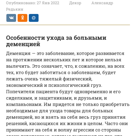
Опубликовано:
27 Янв 2022
Декор
Александр
Редькин
Особенности ухода за больными
деменцией
Деменция — это заболевание, которое развивается
на протяжении нескольких лет и которое нельзя
вылечить. Это означает, что, к сожалению, на всех
тех, кто будет заботиться о заболевшем, будет
лежать очень тяжелый физический,
экономический и психологический груз.
Попечители пациента будут одновременно и его
сиделками, и защитниками, и друзьями, и
компаньонами. Им придется не только приобретать
необходимые для ухода товары для больных
деменцией, но и взять на себя весь груз принятия
решений, касающихся их жизни в целом. Часто они
принимают на себя и волну агрессии со стороны
своих подопечных, которые выливают на тех, кто