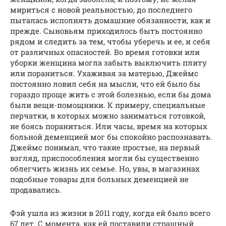
мириться с новой реальностью, до последнего
пыталась исполнять домашние обязанности, как и
прежде. Сыновьям приходилось быть постоянно
рядом и следить за тем, чтобы уберечь и ее, и себя
от различных опасностей. Во время готовки или
уборки женщина могла забыть выключить плиту
или пораниться. Ухаживая за матерью, Джеймс
постоянно ловил себя на мысли, что ей было бы
гораздо проще жить с этой болезнью, если бы дома
были вещи-помощники. К примеру, специальные
перчатки, в которых можно заниматься готовкой,
не боясь пораниться. Или часы, время на которых
больной деменцией мог бы спокойно распознавать.
Джеймс понимал, что такие простые, на первый
взгляд, приспособления могли бы существенно
облегчить жизнь их семье. Но, увы, в магазинах
подобные товары для больных деменцией не
продавались.
Фэй ушла из жизни в 2011 году, когда ей было всего
67 лет. С момента, как ей поставили страшный