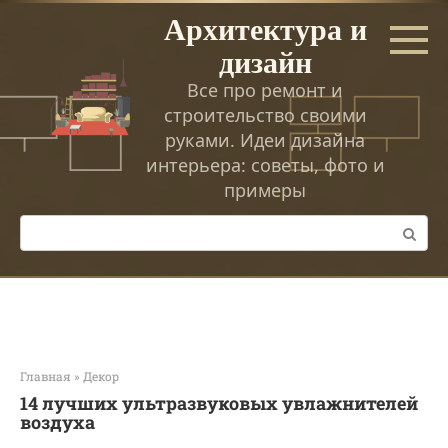
Перейти
Архитектура и
к
дизайн
контенту
Все про ремонт и
строительство своими
руками. Идеи дизайна
интерьера: советы, фото и
примеры
Поиск:
Главная
»
Декор
14 лучших ультразвуковых увлажнителей
воздуха