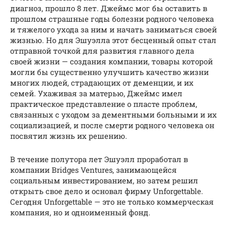
диагноз, прошло 8 лет. Джеймс мог бы оставить в
прошлом страшные годы болезни родного человека
и тяжелого ухода за ним и начать заниматься своей
жизнью. Но для Эшуэлла этот бесценный опыт стал
отправной точкой для развития главного дела
своей жизни — создания компании, товары которой
могли бы существенно улучшить качество жизни
многих людей, страдающих от деменции, и их
семей. Ухаживая за матерью, Джеймс имел
практическое представление о пласте проблем,
связанных с уходом за дементными больными и их
социализацией, и после смерти родного человека он
посвятил жизнь их решению.
В течение полутора лет Эшуэлл проработал в
компании Bridges Ventures, занимающейся
социальным инвестированием, но затем решил
открыть свое дело и основал фирму Unforgettable.
Сегодня Unforgettable — это не только коммерческая
компания, но и одноименный фонд.