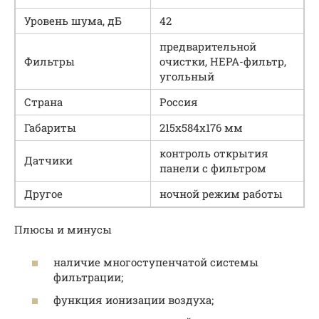
Уровень шума, дБ
42
предварительной
Фильтры
очистки, НЕРА-фильтр,
угольный
Страна
Россия
Габариты
215x584x176 мм
контроль открытия
Датчики
панели с фильтром
Другое
ночной режим работы
Плюсы и минусы
наличие многоступенчатой системы
фильтрации;
функция ионизации воздуха;