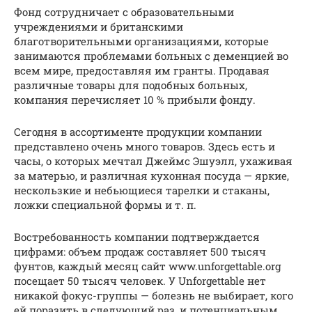
Фонд сотрудничает с образовательными
учреждениями и британскими
благотворительными организациями, которые
занимаются проблемами больных с деменцией во
всем мире, предоставляя им гранты. Продавая
различные товары для подобных больных,
компания перечисляет 10 % прибыли фонду.
Сегодня в ассортименте продукции компании
представлено очень много товаров. Здесь есть и
часы, о которых мечтал Джеймс Эшуэлл, ухаживая
за матерью, и различная кухонная посуда — яркие,
нескользкие и небьющиеся тарелки и стаканы,
ложки специальной формы и т. п.
Востребованность компании подтверждается
цифрами: объем продаж составляет 500 тысяч
фунтов, каждый месяц сайт www.unforgettable.org
посещает 50 тысяч человек. У Unforgettable нет
никакой фокус-группы — болезнь не выбирает, кого
ей поразить в следующий раз, и потенциальным