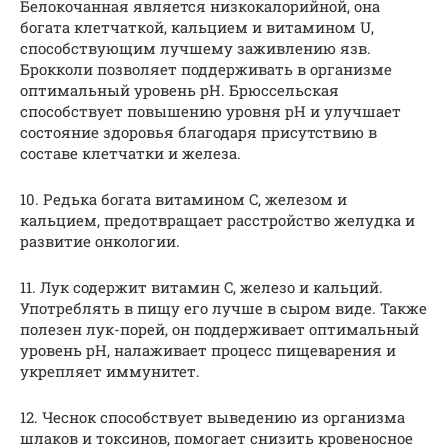
Белокочанная является низкокалорийной, она
богата клетчаткой, кальцием и витамином U,
способствующим лучшему заживлению язв.
Брокколи позволяет поддерживать в организме
оптимальный уровень рН. Брюссельская
способствует повышению уровня рН и улучшает
состояние здоровья благодаря присутствию в
составе клетчатки и железа.
10. Редька богата витамином C, железом и
кальцием, предотвращает расстройство желудка и
развитие онкологии.
11. Лук содержит витамин C, железо и кальций.
Употреблять в пищу его лучше в сыром виде. Также
полезен лук-порей, он поддерживает оптимальный
уровень pH, налаживает процесс пищеварения и
укрепляет иммунитет.
12. Чеснок способствует выведению из организма
шлаков и токсинов, помогает снизить кровеносное