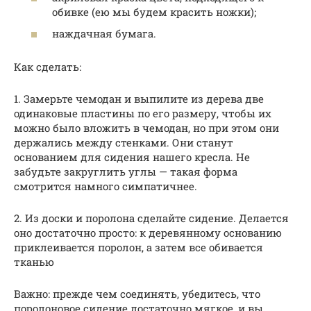
обивке (ею мы будем красить ножки);
наждачная бумага.
Как сделать:
1. Замерьте чемодан и выпилите из дерева две
одинаковые пластины по его размеру, чтобы их
можно было вложить в чемодан, но при этом они
держались между стенками. Они станут
основанием для сидения нашего кресла. Не
забудьте закруглить углы — такая форма
смотрится намного симпатичнее.
2. Из доски и поролона сделайте сидение. Делается
оно достаточно просто: к деревянному основанию
приклеивается поролон, а затем все обивается
тканью
Важно: прежде чем соединять, убедитесь, что
поролоновое сидение достаточно мягкое, и вы