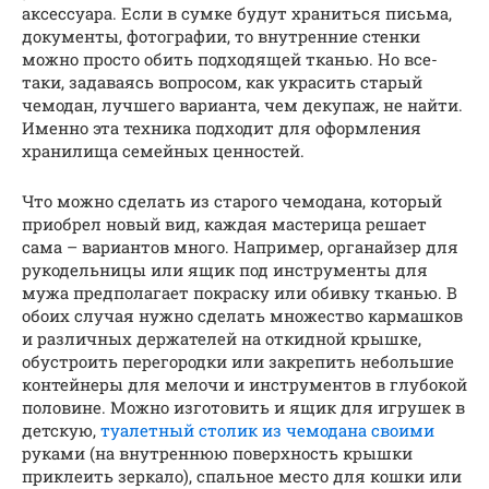
аксессуара. Если в сумке будут храниться письма,
документы, фотографии, то внутренние стенки
можно просто обить подходящей тканью. Но все-
таки, задаваясь вопросом, как украсить старый
чемодан, лучшего варианта, чем декупаж, не найти.
Именно эта техника подходит для оформления
хранилища семейных ценностей.
Что можно сделать из старого чемодана, который
приобрел новый вид, каждая мастерица решает
сама – вариантов много. Например, органайзер для
рукодельницы или ящик под инструменты для
мужа предполагает покраску или обивку тканью. В
обоих случая нужно сделать множество кармашков
и различных держателей на откидной крышке,
обустроить перегородки или закрепить небольшие
контейнеры для мелочи и инструментов в глубокой
половине. Можно изготовить и ящик для игрушек в
детскую,
туалетный столик из чемодана своими
руками (на внутреннюю поверхность крышки
приклеить зеркало), спальное место для кошки или