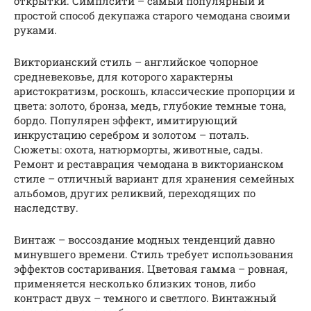
открытки. Симплсити – самый популярный и
простой способ декупажа старого чемодана своими
руками.
Викторианский стиль – английское чопорное
средневековье, для которого характерны
аристократизм, роскошь, классические пропорции и
цвета: золото, бронза, медь, глубокие темные тона,
бордо. Популярен эффект, имитирующий
инкрустацию серебром и золотом – поталь.
Сюжеты: охота, натюрморты, животные, сады.
Ремонт и реставрация чемодана в викторианском
стиле – отличный вариант для хранения семейных
альбомов, других реликвий, переходящих по
наследству.
Винтаж – воссоздание модных тенденций давно
минувшего времени. Стиль требует использования
эффектов состаривания. Цветовая гамма – ровная,
применяется несколько близких тонов, либо
контраст двух – темного и светлого. Винтажный