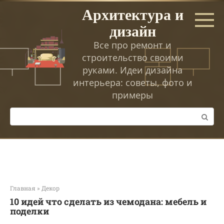
Перейти
Архитектура и
к
дизайн
контенту
Все про ремонт и
строительство своими
руками. Идеи дизайна
интерьера: советы, фото и
примеры
Поиск:
Главная
»
Декор
10 идей что сделать из чемодана: мебель и
поделки