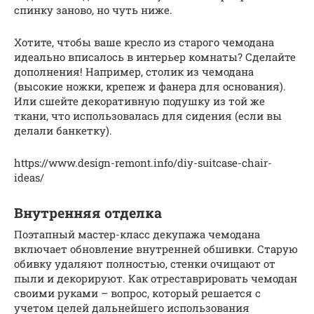
спинку заново, но чуть ниже.
Хотите, чтобы ваше кресло из старого чемодана
идеально вписалось в интерьер комнаты? Сделайте
дополнения! Например, столик из чемодана
(высокие ножки, крепеж и фанера для основания).
Или сшейте декоративную подушку из той же
ткани, что использовалась для сидения (если вы
делали банкетку).
https://www.design-remont.info/diy-suitcase-chair-
ideas/
Внутренняя отделка
Поэтапный мастер-класс декупажа чемодана
включает обновление внутренней обшивки. Старую
обивку удаляют полностью, стенки очищают от
пыли и декорируют. Как отреставрировать чемодан
своими руками – вопрос, который решается с
учетом целей дальнейшего использования