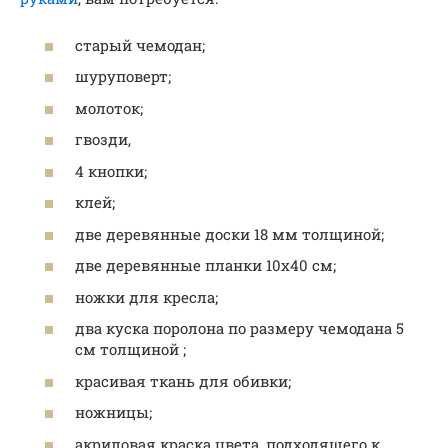
старый чемодан;
шуруповерт;
молоток;
гвозди,
4 кнопки;
клей;
две деревянные доски 18 мм толщиной;
две деревянные планки 10х40 см;
ножки для кресла;
два куска поролона по размеру чемодана 5
см толщиной ;
красивая ткань для обивки;
ножницы;
акриловая краска цвета, подходящего к