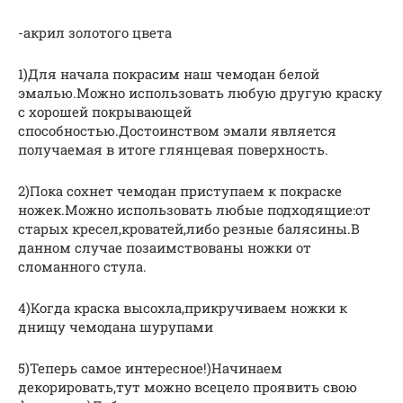
-акрил золотого цвета
1)Для начала покрасим наш чемодан белой
эмалью.Можно использовать любую другую краску
с хорошей покрывающей
способностью.Достоинством эмали является
получаемая в итоге глянцевая поверхность.
2)Пока сохнет чемодан приступаем к покраске
ножек.Можно использовать любые подходящие:от
старых кресел,кроватей,либо резные балясины.В
данном случае позаимствованы ножки от
сломанного стула.
4)Когда краска высохла,прикручиваем ножки к
днищу чемодана шурупами
5)Теперь самое интересное!)Начинаем
декорировать,тут можно всецело проявить свою