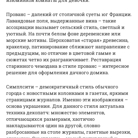
Прованс – далекий от столичной суеты юг Франции.
Лавандовые поля, выдержанные вина – такие
ассоциации вызывает сельский стиль, светлый и
уютный. На почти белом фоне деревенские или
морские мотивы. Шероховатая «старая» древесина,
кракелюр, патинирование сближают направление с
предыдущим, но отличие в цветовой гамме и
сюжетах четко их разграничивает. Реставрация
старинного чемодана в стиле прованс – интересное
решение для оформления дачного домика.
Симплсити – демократичный стиль обычного
города с новостными колонками в газетах, яркими
страницами журналов. Именно эти изображения –
основа украшения. Для данного стиля актуальна
техника декопатч: множество элементов,
отличающихся размерами, хаотично
накладываются один на другой, словно
разбросанные на столе журналы, газетные вырезки,