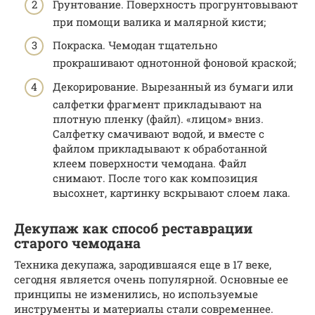
Грунтование. Поверхность прогрунтовывают
при помощи валика и малярной кисти;
Покраска. Чемодан тщательно
прокрашивают однотонной фоновой краской;
Декорирование. Вырезанный из бумаги или
салфетки фрагмент прикладывают на
плотную пленку (файл). «лицом» вниз.
Салфетку смачивают водой, и вместе с
файлом прикладывают к обработанной
клеем поверхности чемодана. Файл
снимают. После того как композиция
высохнет, картинку вскрывают слоем лака.
Декупаж как способ реставрации
старого чемодана
Техника декупажа, зародившаяся еще в 17 веке,
сегодня является очень популярной. Основные ее
принципы не изменились, но используемые
инструменты и материалы стали современнее.