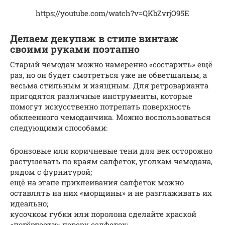
https://youtube.com/watch?v=QKbZvrjO95E
Делаем декупаж в стиле винтаж
своими руками поэтапно
Старый чемодан можно намеренно «состарить» ещё
раз, но он будет смотреться уже не обветшалым, а
весьма стильным и изящным. Для ретроварианта
пригодятся различные инструменты, которые
помогут искусственно потрепать поверхность
обклеенного чемоданчика. Можно воспользоваться
следующими способами:
бронзовые или коричневые тени для век осторожно
растушевать по краям салфеток, уголкам чемодана,
рядом с фурнитурой;
ещё на этапе приклеивания салфеток можно
оставлять на них «морщины» и не разглаживать их
идеально;
кусочком губки или поролона сделайте краской
«потёртости» поверх салфеток;