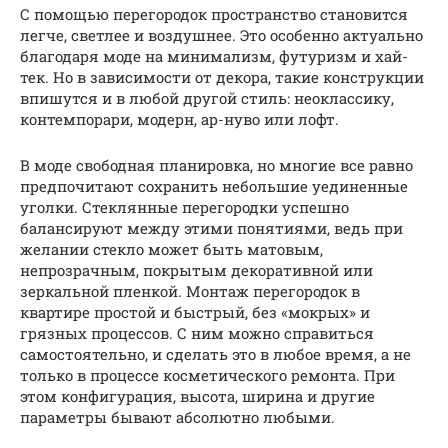
С помощью перегородок пространство становится
легче, светлее и воздушнее. Это особенно актуально
благодаря моде на минимализм, футуризм и хай-
тек. Но в зависимости от декора, такие конструкции
впишутся и в любой другой стиль: неоклассику,
контемпорари, модерн, ар-нуво или лофт.
В моде свободная планировка, но многие все равно
предпочитают сохранить небольшие уединенные
уголки. Стеклянные перегородки успешно
балансируют между этими понятиями, ведь при
желании стекло может быть матовым,
непрозрачным, покрытым декоративной или
зеркальной пленкой. Монтаж перегородок в
квартире простой и быстрый, без «мокрых» и
грязных процессов. С ним можно справиться
самостоятельно, и сделать это в любое время, а не
только в процессе косметического ремонта. При
этом конфигурация, высота, ширина и другие
параметры бывают абсолютно любыми.