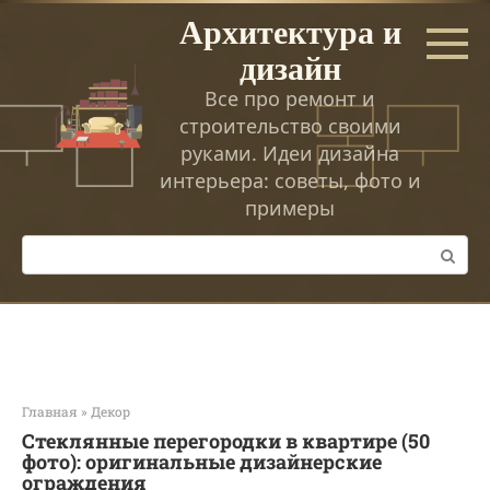
Перейти
Архитектура и
к
дизайн
контенту
Все про ремонт и
строительство своими
руками. Идеи дизайна
интерьера: советы, фото и
примеры
Поиск:
Главная
»
Декор
Стеклянные перегородки в квартире (50
фото): оригинальные дизайнерские
ограждения