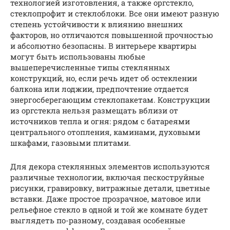
технологией изготовления, а также оргстекло,
стеклопрофит и стеклоблоки. Все они имеют разную
степень устойчивости к влиянию внешних
факторов, но отличаются повышенной прочностью
и абсолютно безопасны. В интерьере квартиры
могут быть использованы любые
вышеперечисленные типы стеклянных
конструкций, но, если речь идет об остеклении
балкона или лоджии, предпочтение отдается
энергосберегающим стеклопакетам. Конструкции
из оргстекла нельзя размещать вблизи от
источников тепла и огня: рядом с батареями
центрального отопления, каминами, духовыми
шкафами, газовыми плитами.
Для декора стеклянных элементов используются
различные технологии, включая пескоструйные
рисунки, гравировку, витражные детали, цветные
вставки. Даже простое прозрачное, матовое или
рельефное стекло в одной и той же комнате будет
выглядеть по-разному, создавая особенные