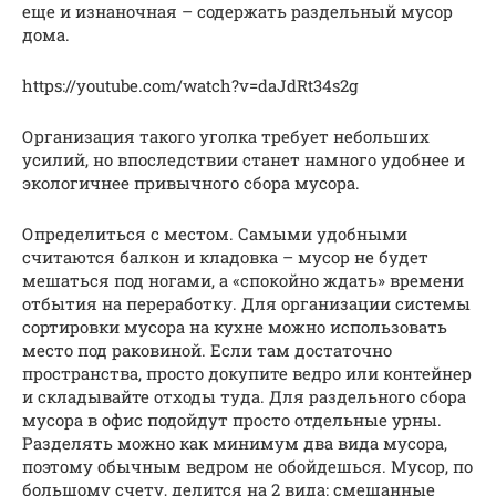
еще и изнаночная – содержать раздельный мусор
дома.
https://youtube.com/watch?v=daJdRt34s2g
Организация такого уголка требует небольших
усилий, но впоследствии станет намного удобнее и
экологичнее привычного сбора мусора.
Определиться с местом. Самыми удобными
считаются балкон и кладовка – мусор не будет
мешаться под ногами, а «спокойно ждать» времени
отбытия на переработку. Для организации системы
сортировки мусора на кухне можно использовать
место под раковиной. Если там достаточно
пространства, просто докупите ведро или контейнер
и складывайте отходы туда. Для раздельного сбора
мусора в офис подойдут просто отдельные урны.
Разделять можно как минимум два вида мусора,
поэтому обычным ведром не обойдешься. Мусор, по
большому счету, делится на 2 вида: смешанные