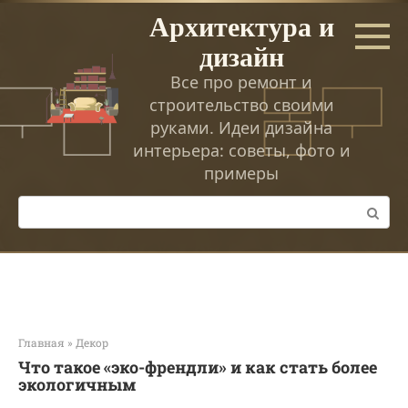
Перейти
Архитектура и
к
дизайн
контенту
Все про ремонт и
строительство своими
руками. Идеи дизайна
интерьера: советы, фото и
примеры
Поиск:
Главная
»
Декор
Что такое «эко-френдли» и как стать более
экологичным