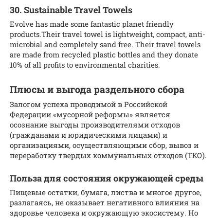
30. Sustainable Travel Towels
Evolve has made some fantastic planet friendly
products.Their travel towel is lightweight, compact, anti-
microbial and completely sand free. Their travel towels
are made from recycled plastic bottles and they donate
10% of all profits to environmental charities.
Плюсы и выгода раздельного сбора
Залогом успеха проводимой в Российской
Федерации «мусорной реформы» является
осознание выгоды производителями отходов
(гражданами и юридическими лицами) и
организациями, осуществляющими сбор, вывоз и
переработку твердых коммунальных отходов (ТКО).
Польза для состояния окружающей среды
Пищевые остатки, бумага, листва и многое другое,
разлагаясь, не оказывает негативного влияния на
здоровье человека и окружающую экосистему. Но