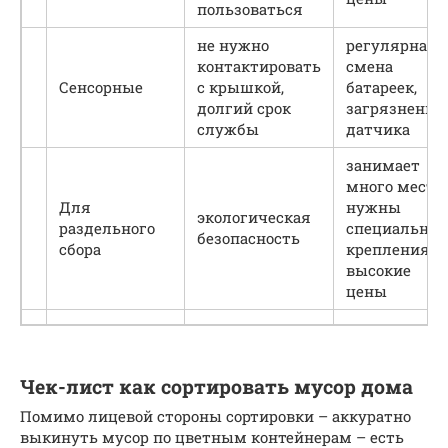
пользоваться
не нужно
регулярная
контактировать
смена
Сенсорные
с крышкой,
батареек,
долгий срок
загрязнение
службы
датчика
занимает
много места,
Для
нужны
экологическая
раздельного
специальны
безопасность
сбора
крепления,
высокие
цены
Чек-лист как сортировать мусор дома
Помимо лицевой стороны сортировки – аккуратно
выкинуть мусор по цветным контейнерам – есть