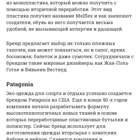
из монопластика, который можно получить с
помощью вторичной переработки. Этот вид
пластика получил название Melflex и как заявляют
создатели, обувь из него получается весьма
удобной, не вызывающей аллергии и дышащей.
Бренд предлагает выбор не только пляжных
тапочек, как может показаться, но и сапог, ярких
босоножек, балеток и даже сумочек. Сотрудничали с
брендом такие мировые дизайнеры как Жан-Поль
Готье и Вивьенн Вествуд.
Patagonia
Эко-одежда для спорта и отдыха успешно создается
брендом Patagonia из США. Еще в конце 90-х годов
компания начала разрабатывать формулу
высокотехнологичных новых тканей в основе
которых переработанные пластиковые бутылки и
полиэстер. Сейчас бренд использует для
изготовления одежды вторсырье с азиатских
фабрик и нейлон. Славится компания и