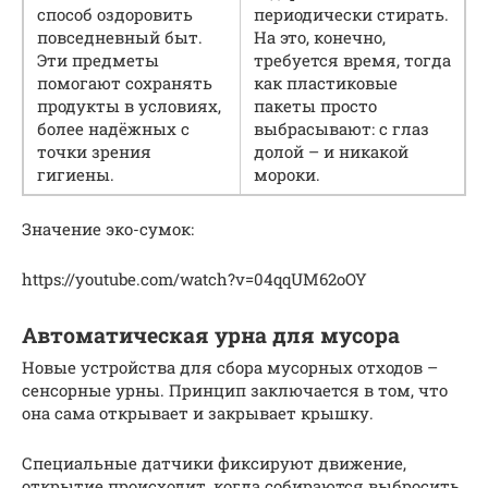
способ оздоровить
периодически стирать.
повседневный быт.
На это, конечно,
Эти предметы
требуется время, тогда
помогают сохранять
как пластиковые
продукты в условиях,
пакеты просто
более надёжных с
выбрасывают: с глаз
точки зрения
долой – и никакой
гигиены.
мороки.
Значение эко-сумок:
https://youtube.com/watch?v=04qqUM62oOY
Автоматическая урна для мусора
Новые устройства для сбора мусорных отходов –
сенсорные урны. Принцип заключается в том, что
она сама открывает и закрывает крышку.
Специальные датчики фиксируют движение,
открытие происходит, когда собираются выбросить