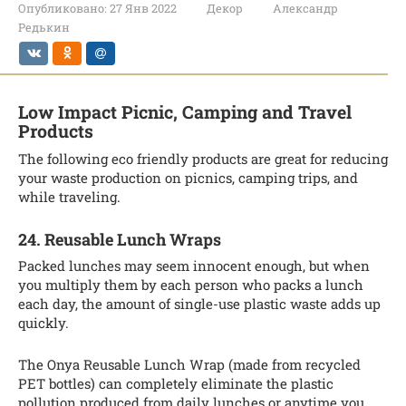
Опубликовано:
27 Янв 2022
Декор
Александр
Редькин
Low Impact Picnic, Camping and Travel
Products
The following eco friendly products are great for reducing
your waste production on picnics, camping trips, and
while traveling.
24. Reusable Lunch Wraps
Packed lunches may seem innocent enough, but when
you multiply them by each person who packs a lunch
each day, the amount of single-use plastic waste adds up
quickly.
The Onya Reusable Lunch Wrap (made from recycled
PET bottles) can completely eliminate the plastic
pollution produced from daily lunches or anytime you