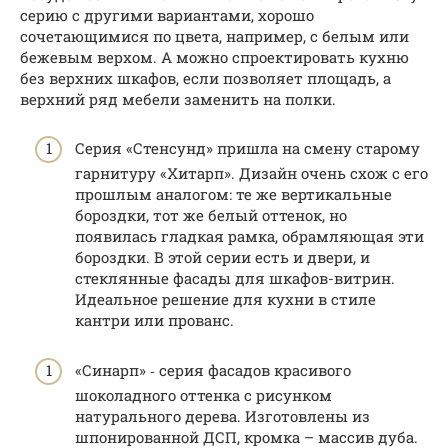
серию с другими вариантами, хорошо
сочетающимися по цвета, например, с белым или
бежевым верхом. А можно спроектировать кухню
без верхних шкафов, если позволяет площадь, а
верхний ряд мебели заменить на полки.
Серия «Стенсунд» пришла на смену старому
гарнитуру «Хитарп». Дизайн очень схож с его
прошлым аналогом: те же вертикальные
бороздки, тот же белый оттенок, но
появилась гладкая рамка, обрамляющая эти
бороздки. В этой серии есть и двери, и
стеклянные фасады для шкафов-витрин.
Идеальное решение для кухни в стиле
кантри или прованс.
«Синарп» ‑ серия фасадов красивого
шоколадного оттенка с рисунком
натурального дерева. Изготовлены из
шпонированной ДСП, кромка – массив дуба.