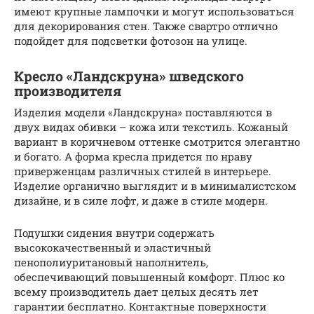
имеют крупные лампочки и могут использоваться
для декорирования стен. Также свартро отлично
подойдет для подсветки фотозон на улице.
Кресло «Ландскруна» шведского
производителя
Изделия модели «Ландскруна» поставляются в
двух видах обивки – кожа или текстиль. Кожаный
вариант в коричневом оттенке смотрится элегантно
и богато. А форма кресла придется по нраву
приверженцам различных стилей в интерьере.
Изделие органично выглядит и в минималистском
дизайне, и в силе лофт, и даже в стиле модерн.
Подушки сидения внутри содержать
высококачественный и эластичный
пенополиуритановый наполнитель,
обеспечивающий повышенный комфорт. Плюс ко
всему производитель дает целых десять лет
гарантии бесплатно. Контактные поверхности