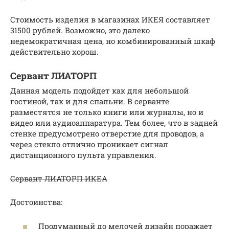
Стоимость изделия в магазинах ИКЕЯ составляет
31500 рублей. Возможно, это далеко
недемократичная цена, но комбинированный шкаф
действительно хорош.
Сервант ЛИАТОРП
Данная модель подойдет как для небольшой
гостиной, так и для спальни. В серванте
разместятся не только книги или журналы, но и
видео или аудиоаппаратура. Тем более, что в задней
стенке предусмотрено отверстие для проводов, а
через стекло отлично проникает сигнал
дистанционного пульта управления.
Сервант ЛИАТОРП ИКЕА
Достоинства:
Продуманный до мелочей дизайн поражает