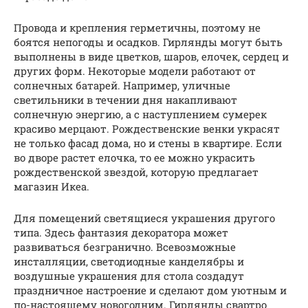
Провода и крепления герметичны, поэтому не
боятся непогоды и осадков. Гирлянды могут быть
выполнены в виде цветков, шаров, елочек, сердец и
других форм. Некоторые модели работают от
солнечных батарей. Например, уличные
светильники в течении дня накапливают
солнечную энергию, а с наступлением сумерек
красиво мерцают. Рождественские венки украсят
не только фасад дома, но и стены в квартире. Если
во дворе растет елочка, то ее можно украсить
рождественской звездой, которую предлагает
магазин Икеа.
Для помещений светящиеся украшения другого
типа. Здесь фантазия декоратора может
развиваться безгранично. Всевозможные
инсталляции, светодиодные канделябры и
воздушные украшения для стола создадут
праздничное настроение и сделают дом уютным и
по-настоящему новогодним. Гирлянды свартро