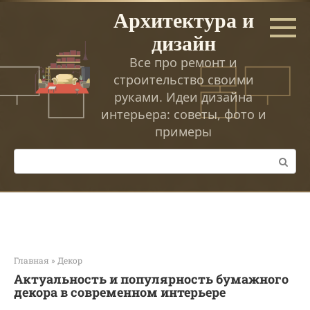
Перейти
Архитектура и
к
дизайн
контенту
Все про ремонт и
строительство своими
руками. Идеи дизайна
интерьера: советы, фото и
примеры
Поиск:
Главная
»
Декор
Актуальность и популярность бумажного
декора в современном интерьере