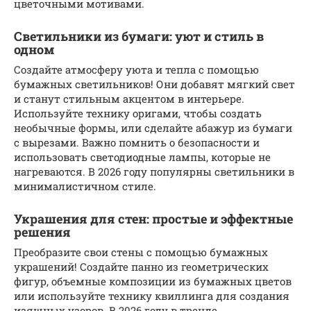
цветочными мотивами.
Светильники из бумаги: уют и стиль в
одном
Создайте атмосферу уюта и тепла с помощью
бумажных светильников! Они добавят мягкий свет
и станут стильным акцентом в интерьере.
Используйте технику оригами, чтобы создать
необычные формы, или сделайте абажур из бумаги
с вырезами. Важно помнить о безопасности и
использовать светодиодные лампы, которые не
нагреваются. В 2026 году популярны светильники в
минималистичном стиле.
Украшения для стен: простые и эффектные
решения
Преобразите свои стены с помощью бумажных
украшений! Создайте панно из геометрических
фигур, объемные композиции из бумажных цветов
или используйте технику квиллинга для создания
изящных узоров. В 2026 году в тренде