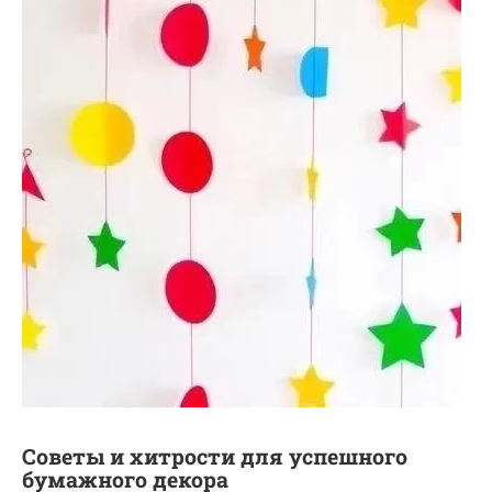
Советы и хитрости для успешного
бумажного декора