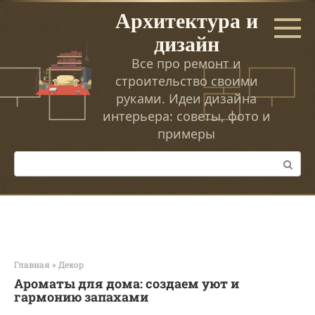
Перейти
Архитектура и
к
дизайн
контенту
Все про ремонт и
строительство своими
руками. Идеи дизайна
интерьера: советы, фото и
примеры
Поиск:
Главная
»
Декор
Ароматы для дома: создаем уют и
гармонию запахами