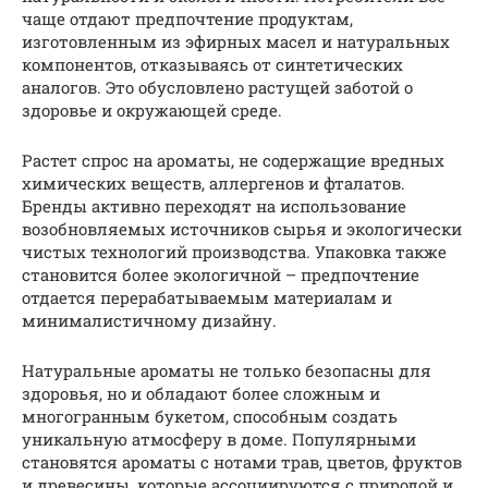
чаще отдают предпочтение продуктам,
изготовленным из эфирных масел и натуральных
компонентов, отказываясь от синтетических
аналогов. Это обусловлено растущей заботой о
здоровье и окружающей среде.
Растет спрос на ароматы, не содержащие вредных
химических веществ, аллергенов и фталатов.
Бренды активно переходят на использование
возобновляемых источников сырья и экологически
чистых технологий производства. Упаковка также
становится более экологичной – предпочтение
отдается перерабатываемым материалам и
минималистичному дизайну.
Натуральные ароматы не только безопасны для
здоровья, но и обладают более сложным и
многогранным букетом, способным создать
уникальную атмосферу в доме. Популярными
становятся ароматы с нотами трав, цветов, фруктов
и древесины, которые ассоциируются с природой и