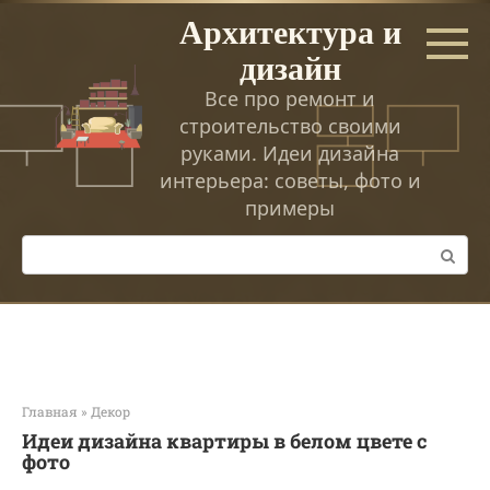
Перейти
Архитектура и
к
дизайн
контенту
Все про ремонт и
строительство своими
руками. Идеи дизайна
интерьера: советы, фото и
примеры
Поиск:
Главная
»
Декор
Идеи дизайна квартиры в белом цвете с
фото