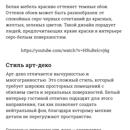
Белая мебель красиво оттеняет темные обои.
Оттенок обоев может быть разнообразен: от
спокойных серо-черных сочетаний до красных,
желтых, зеленых цветов. Такой дизайн порадует
людей, предпочитающих яркие краски в интерьере
серо-белым поверхностям.
https://youtube.com/watch?v=HRuBelcvj6g
Стиль арт-деко
Арт-деко отличается вычурностью и
многогранностью. Это сложный стиль, который
требует широких просторных помещений с
обилием света и зеркальных поверхностей. Белый
интерьер гостиной отлично подходит для этого
направления, так как позволяет создать
нейтральный фон, благодаря которому мелкие
детали не перегружают пространство.
Основные признаки арт-деко – множество