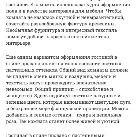
гостиной. Его можно использовать для оформления
пола и в качестве материала для мебели. Чтобы
комната не казалась скучной и невыразительной,
сочетайте разнообразную фактуру древесины.
Необычная фурнитура и интересный текстиль
помогут добавить красок в спокойные тона
интерьера.
Еще одним вариантом оформления гостиной в
стиле прованс является использование светлых
пастельных оттенков. Общий вид комнаты должен
выглядеть очень мягко и воздушно, мебель и
текстиль могут производить впечатление
невесомых. Общий принцип – спокойствие и
изящество. Здесь подойдут светлые лазурные и
зеленые цвета, которые напоминают цветущие луга
и бескрайнее море французской провинции. Можно
добавить и теплые оттенки – пудра и пепельная
роза. Так комната станет более живой и уютной.
Гостиная в стиле прованс с пастельными