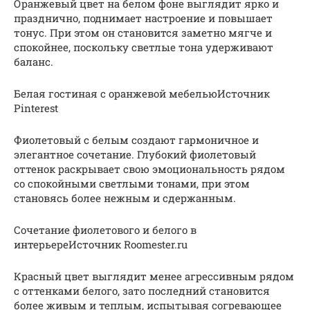
Оранжевый цвет на белом фоне выглядит ярко и
празднично, поднимает настроение и повышает
тонус. При этом он становится заметно мягче и
спокойнее, поскольку светлые тона удерживают
баланс.
Белая гостиная с оранжевой мебельюИсточник
Pinterest
Фиолетовый с белым создают гармоничное и
элегантное сочетание. Глубокий фиолетовый
оттенок раскрывает свою эмоциональность рядом
со спокойными светлыми тонами, при этом
становясь более нежным и сдержанным.
Сочетание фиолетового и белого в
интерьереИсточник Roomester.ru
Красный цвет выглядит менее агрессивным рядом
с оттенками белого, зато последний становится
более живым и теплым, испытывая согревающее