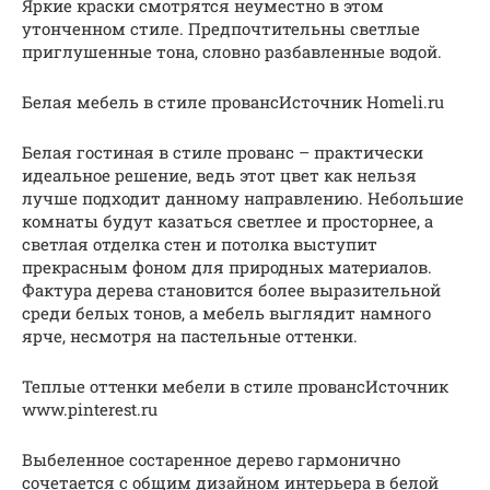
Яркие краски смотрятся неуместно в этом
утонченном стиле. Предпочтительны светлые
приглушенные тона, словно разбавленные водой.
Белая мебель в стиле провансИсточник Homeli.ru
Белая гостиная в стиле прованс – практически
идеальное решение, ведь этот цвет как нельзя
лучше подходит данному направлению. Небольшие
комнаты будут казаться светлее и просторнее, а
светлая отделка стен и потолка выступит
прекрасным фоном для природных материалов.
Фактура дерева становится более выразительной
среди белых тонов, а мебель выглядит намного
ярче, несмотря на пастельные оттенки.
Теплые оттенки мебели в стиле провансИсточник
www.pinterest.ru
Выбеленное состаренное дерево гармонично
сочетается с общим дизайном интерьера в белой