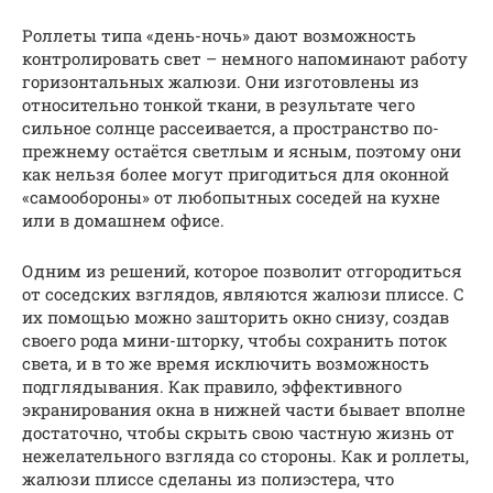
Роллеты типа «день-ночь» дают возможность
контролировать свет – немного напоминают работу
горизонтальных жалюзи. Они изготовлены из
относительно тонкой ткани, в результате чего
сильное солнце рассеивается, а пространство по-
прежнему остаётся светлым и ясным, поэтому они
как нельзя более могут пригодиться для оконной
«самообороны» от любопытных соседей на кухне
или в домашнем офисе.
Одним из решений, которое позволит отгородиться
от соседских взглядов, являются жалюзи плиссе. С
их помощью можно зашторить окно снизу, создав
своего рода мини-шторку, чтобы сохранить поток
света, и в то же время исключить возможность
подглядывания. Как правило, эффективного
экранирования окна в нижней части бывает вполне
достаточно, чтобы скрыть свою частную жизнь от
нежелательного взгляда со стороны. Как и роллеты,
жалюзи плиссе сделаны из полиэстера, что