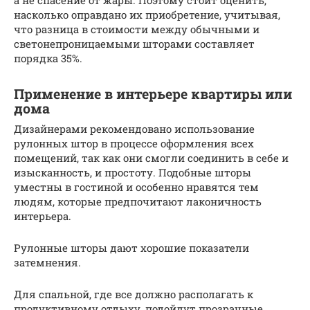
а не спасение от жары. Поэтому стоит оценить,
насколько оправдано их приобретение, учитывая,
что разница в стоимости между обычными и
светонепроницаемыми шторами составляет
порядка 35%.
Применение в интерьере квартиры или
дома
Дизайнерами рекомендовано использование
рулонных штор в процессе оформления всех
помещений, так как они смогли соединить в себе и
изысканность, и простоту. Подобные шторы
уместны в гостиной и особенно нравятся тем
людям, которые предпочитают лаконичность
интерьера.
Рулонные шторы дают хорошие показатели
затемнения.
Для спальной, где все должно располагать к
продуктивному отдыху, подойдут прозрачные