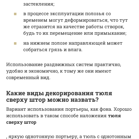
застекления;
в процессе эксплуатации полозья со
временем могут деформироваться, что тут
же отразится на качестве работы створок,
будь то их перемещение или примыкание;
на нижнем полозе направляющей может
собраться грязь и влага.
Использование раздвижных систем практично,
удобно и экономично, к тому же они имеют
современный вид.
Какие виды декорирования тюля
сверху штор можно назвать?
Вариант использования портьеры, как фона. Хорошо
использовать в таком способе наложения
тюля
сверху штор
, яркую однотонную портьеру, а тюль с однотонным