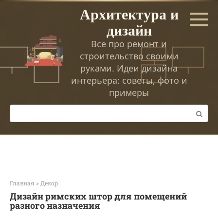
Перейти
Архитектура и
к
дизайн
контенту
Все про ремонт и
строительство своими
руками. Идеи дизайна
интерьера: советы, фото и
примеры
Поиск:
Главная
»
Декор
Дизайн римских штор для помещений
разного назначения