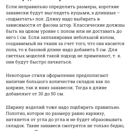
Если неправильно определить размеры, короткие
занавески будут выглядеть куцыми, а длинные –
«подметать» пол. Длину надо выбирать в
зависимости от фасона штор. Классические должны
быть на одном уровне с полом или не доставать до
него 1 см. Если запланирован небольшой излом,
создаваемый на ткани за счет того, что она касается
пола, то к базовой длине надо добавить 5 см. Для
светлых моделей такой подход не применяют, т. к.
они будут быстро пачкаться.
Некоторые стили оформления предполагают
наличие большого количества складок как по
ширине, так и вниз занавесок. Тогда к длине
добавляют от 30 до 50 см.
Ширину изделий тоже надо подбирать правильно.
Полотно, которое по размеру равно карнизу,
натянется от угла до угла и не будет образовывать
складок. Такие занавеси смотрятся не только бедно,