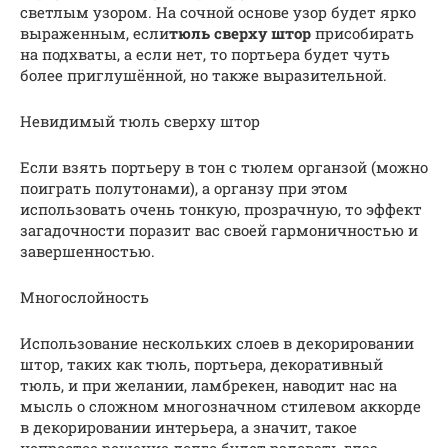
светлым узором. На сочной основе узор будет ярко
выраженным, если
тюль сверху штор
присобирать
на подхваты, а если нет, то портьера будет чуть
более приглушённой, но также выразительной.
Невидимый тюль сверху штор
Если взять портьеру в тон с тюлем органзой (можно
поиграть полутонами), а органзу при этом
использовать очень тонкую, прозрачную, то эффект
загадочности поразит вас своей гармоничностью и
завершенностью.
Многослойность
Использование нескольких слоев в декорировании
штор, таких как тюль, портьера, декоративный
тюль, и при желании, ламбрекен, наводит нас на
мысль о сложном многозначном стилевом аккорде
в декорировании интерьера, а значит, такое
непростое решение долго будет радовать глаз