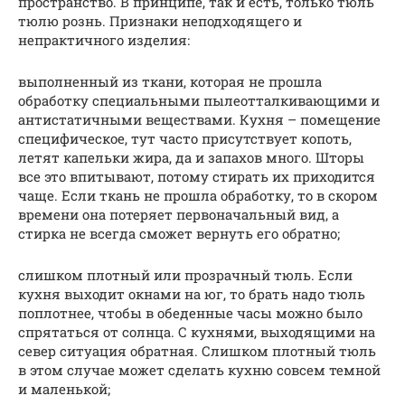
пространство. В принципе, так и есть, только тюль
тюлю рознь. Признаки неподходящего и
непрактичного изделия:
выполненный из ткани, которая не прошла
обработку специальными пылеотталкивающими и
антистатичными веществами. Кухня – помещение
специфическое, тут часто присутствует копоть,
летят капельки жира, да и запахов много. Шторы
все это впитывают, потому стирать их приходится
чаще. Если ткань не прошла обработку, то в скором
времени она потеряет первоначальный вид, а
стирка не всегда сможет вернуть его обратно;
слишком плотный или прозрачный тюль. Если
кухня выходит окнами на юг, то брать надо тюль
поплотнее, чтобы в обеденные часы можно было
спрятаться от солнца. С кухнями, выходящими на
север ситуация обратная. Слишком плотный тюль
в этом случае может сделать кухню совсем темной
и маленькой;