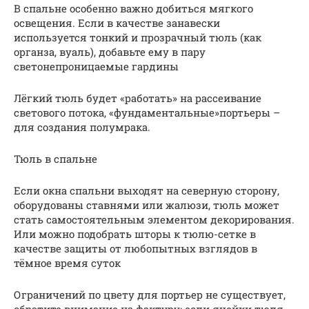
В спальне особенно важно добиться мягкого
освещения. Если в качестве занавески
используется тонкий и прозрачный тюль (как
органза, вуаль), добавьте ему в пару
светонепроницаемые гардины
Лёгкий тюль будет «работать» на рассеивание
светового потока, «фундаментальные»портьеры –
для создания полумрака.
Тюль в спальне
Если окна спальни выходят на северную сторону,
оборудованы ставнями или жалюзи, тюль может
стать самостоятельным элементом декорирования.
Или можно подобрать шторы к тюлю-сетке в
качестве защиты от любопытных взглядов в
тёмное время суток
Ограничений по цвету для портьер не существует,
обратите внимание на фактуру: если ячейки тюля