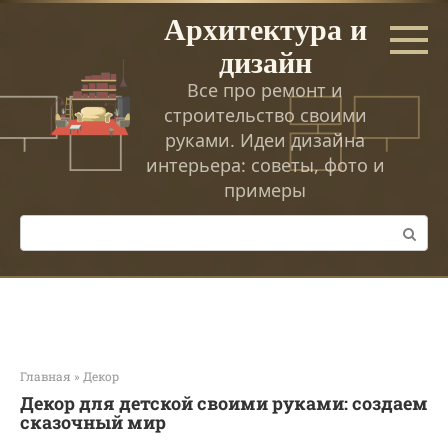
Перейти
Архитектура и
к
дизайн
контенту
Все про ремонт и
строительство своими
руками. Идеи дизайна
интерьера: советы, фото и
примеры
Поиск:
Главная
»
Декор
Декор для детской своими руками: создаем
сказочный мир