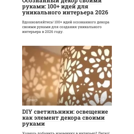
Осознанный декор своими
руками: 100+ идей для
уникального интерьера 2026
Вдохновляйтесь! 100+ идей осознанного декора
своими руками для создания уникального
интерьера в 2026 году.
Декор
0
DIY светильники: освещение
как элемент декора своими
руками
Хочешь добавить изюминку в интерьер? Легко!