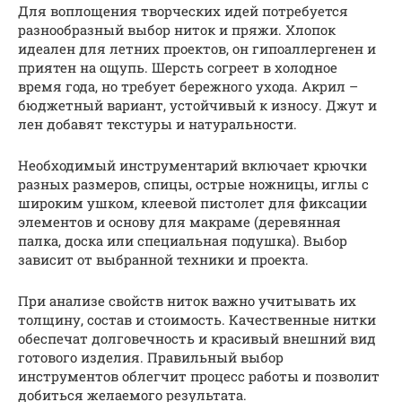
Для воплощения творческих идей потребуется
разнообразный выбор ниток и пряжи. Хлопок
идеален для летних проектов, он гипоаллергенен и
приятен на ощупь. Шерсть согреет в холодное
время года, но требует бережного ухода. Акрил –
бюджетный вариант, устойчивый к износу. Джут и
лен добавят текстуры и натуральности.
Необходимый инструментарий включает крючки
разных размеров, спицы, острые ножницы, иглы с
широким ушком, клеевой пистолет для фиксации
элементов и основу для макраме (деревянная
палка, доска или специальная подушка). Выбор
зависит от выбранной техники и проекта.
При анализе свойств ниток важно учитывать их
толщину, состав и стоимость. Качественные нитки
обеспечат долговечность и красивый внешний вид
готового изделия. Правильный выбор
инструментов облегчит процесс работы и позволит
добиться желаемого результата.