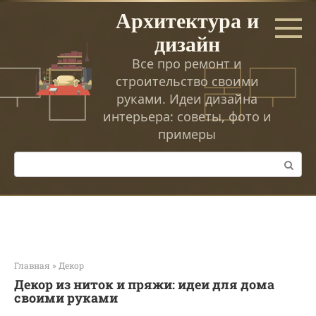
Перейти
Архитектура и
к
дизайн
контенту
Все про ремонт и
строительство своими
руками. Идеи дизайна
интерьера: советы, фото и
примеры
Поиск:
Главная
»
Декор
Декор из ниток и пряжи: идеи для дома
своими руками