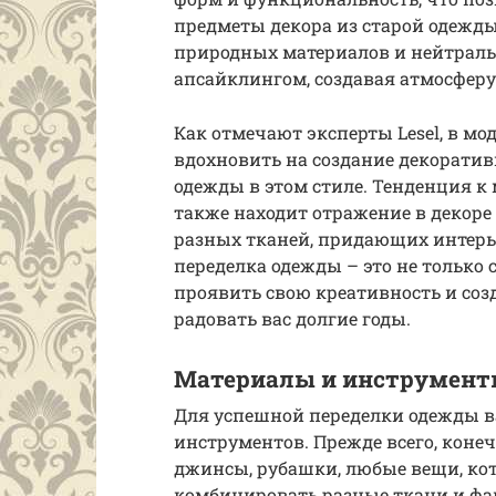
предметы декора из старой одежды
природных материалов и нейтральн
апсайклингом, создавая атмосферу
Как отмечают эксперты Lesel, в м
вдохновить на создание декоратив
одежды в этом стиле. Тенденция к 
также находит отражение в декоре
разных тканей, придающих интерье
переделка одежды – это не только 
проявить свою креативность и соз
радовать вас долгие годы.
Материалы и инструмент
Для успешной переделки одежды в
инструментов. Прежде всего, конеч
джинсы, рубашки, любые вещи, кот
комбинировать разные ткани и фа