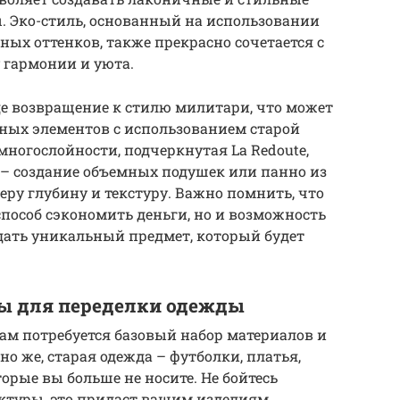
. Эко-стиль, основанный на использовании
ых оттенков, также прекрасно сочетается с
 гармонии и уюта.
оде возвращение к стилю милитари, что может
ных элементов с использованием старой
многослойности, подчеркнутая La Redoute,
 – создание объемных подушек или панно из
ру глубину и текстуру. Важно помнить, что
способ сэкономить деньги, но и возможность
дать уникальный предмет, который будет
ы для переделки одежды
ам потребуется базовый набор материалов и
но же, старая одежда – футболки, платья,
орые вы больше не носите. Не бойтесь
ктуры, это придаст вашим изделиям