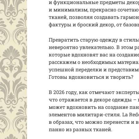
и функциональные предметы декор
и минимализм, прекрасно сочетаю
тканей, позволяя создавать гармо
фактуры и броский декор, от базов
Превратить старую одежду в стильн
невероятно увлекательно. В этом 
которые вдохновят вас на создани
расскажем о необходимых материа
успешной переделки и представим
Готовы вдохновиться и творить?
В 2026 году, как отмечают эксперт
что отражается в декоре одежды –
может вдохновить на создание пан
элементов милитари-стиля. La Red
в образах, что можно перенести и 
панно из разных тканей.