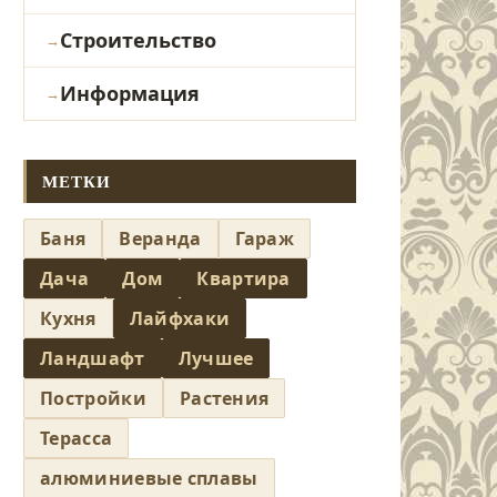
Строительство
Информация
МЕТКИ
Баня
Веранда
Гараж
Дача
Дом
Квартира
Кухня
Лайфхаки
Ландшафт
Лучшее
Постройки
Растения
Терасса
алюминиевые сплавы