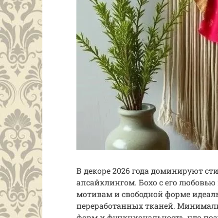
В декоре 2026 года доминируют ст
апсайклингом. Бохо с его любовь
мотивам и свободной форме идеал
переработанных тканей. Минимали
форм и функциональность, что по