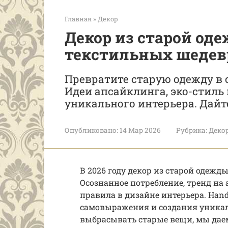
Главная
»
Декор
Декор из старой од
текстильных шедев
Превратите старую одежду в
Идеи апсайклинга, эко-стиль 
уникального интерьера. Дай
Опубликовано:
14 Мар 2026
Рубрика:
Деко
В 2026 году декор из старой одежд
Осознанное потребление, тренд на
правила в дизайне интерьера. Hand
самовыражения и создания уникаль
выбрасывать старые вещи, мы дае