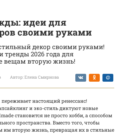
ежды: идеи для
ров своими руками
 стильный декор своими руками!
и тренды 2026 года для
те вещам вторую жизнь!
р
Автор:
Елена Смирнова
ы переживает настоящий ренессанс!
 апсайклинг и эко-стиль диктуют новые
made становится не просто хобби, а способом
ного пространства. Вместо того, чтобы
м им вторую жизнь, превращая их в стильные