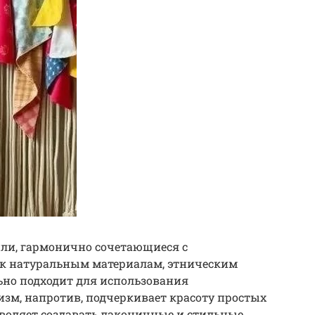
или, гармонично сочетающиеся с
ю к натуральным материалам, этническим
ьно подходит для использования
зм, напротив, подчеркивает красоту простых
зволяет создавать лаконичные и стильные