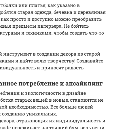
тболки или платья, как указано в
добятся старая одежда, бечевка и деревянная
, как просто и доступно можно преобразить
вые предметы интерьера. Не бойтесь
ктурами и техниками, чтобы создать что-то
 инструмент в создании декора из старой
мками и дайте волю творчеству! Создавайте
ивидуальность и приносят радость.
нанное потребление и апсайклинг
требления и экологичности в дизайне
ботка старых вещей в новые, становится не
ной необходимостью. Все больше людей
и созданию уникальных,
екора, отражающих их индивидуальность и
made переживает настоящий бум, ведь вещи,