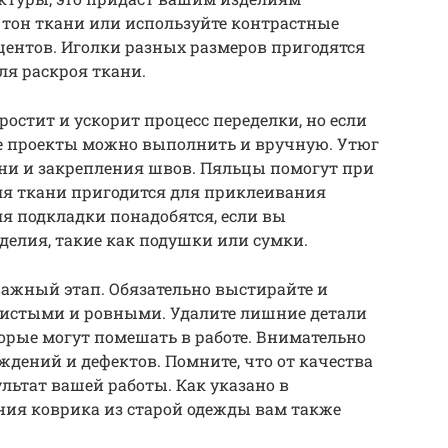
 тон ткани или используйте контрастные
центов. Иголки разных размеров пригодятся
ля раскроя ткани.
стит и ускорит процесс переделки, но если
гие проекты можно выполнить и вручную. Утюг
ни и закрепления швов. Пяльцы помогут при
я ткани пригодится для приклеивания
я подкладки понадобятся, если вы
делия, такие как подушки или сумки.
важный этап. Обязательно выстирайте и
чистыми и ровными. Удалите лишние детали
торые могут помешать в работе. Внимательно
ждений и дефектов. Помните, что от качества
льтат вашей работы. Как указано в
ания коврика из старой одежды вам также