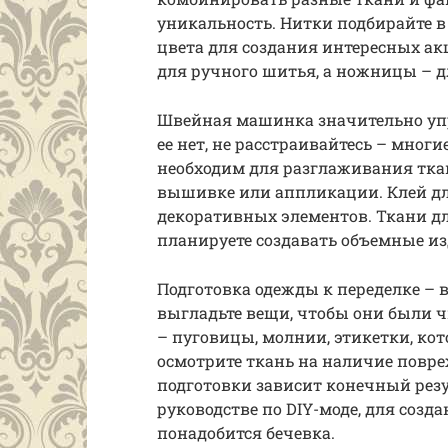
уникальность. Нитки подбирайте в
цвета для создания интересных ак
для ручного шитья, а ножницы – д
Швейная машинка значительно упро
ее нет, не расстраивайтесь – мно
необходим для разглаживания тка
вышивке или аппликации. Клей дл
декоративных элементов. Ткани дл
планируете создавать объемные из
Подготовка одежды к переделке – 
выгладьте вещи, чтобы они были 
– пуговицы, молнии, этикетки, ко
осмотрите ткань на наличие повре
подготовки зависит конечный резу
руководстве по DIY-моде, для созд
понадобится бечевка.