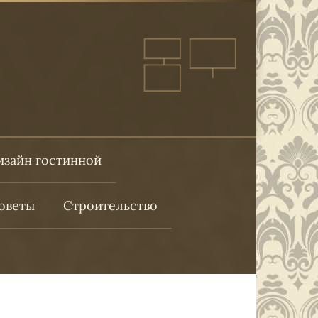
изайн гостинной
оветы
Строительство