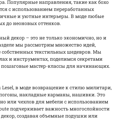
а. Популярные направления, такие как бохо
тся с использованием переработанных
ничные и уютные интерьеры. В моде любые
ых до неоновых оттенков.
ый декор – это не только экономично, но и
разделе мы рассмотрим множество идей,
е собственных текстильных шедевров. Мы
лах и инструментах, поделимся секретами
 пошаговые мастер-классы для начинающих.
ы Lesel, в моде возвращение к стилю милитари,
 погоны, накладные карманы, нашивки. Это
но или чехлов для мебели с использованием
oute подчеркивает важность многослойности
в декор, создавая объемные подушки или