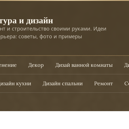
тура и дизайн
нт и строительство своими руками. Идеи
рьера: советы, фото и примеры
ленение
Декор
Дизай ванной комнаты
Д
изайн кухни
Дизайн спальни
Ремонт
С