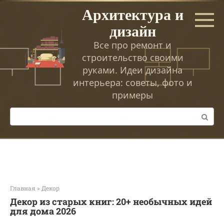
Перейти
Архитектура и
к
дизайн
контенту
Все про ремонт и
строительство своими
руками. Идеи дизайна
интерьера: советы, фото и
примеры
Поиск:
Главная
»
Декор
Декор из старых книг: 20+ необычных идей
для дома 2026