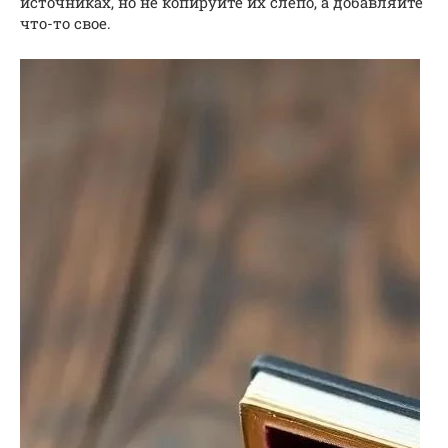
источниках, но не копируйте их слепо, а добавляйте
что-то свое.