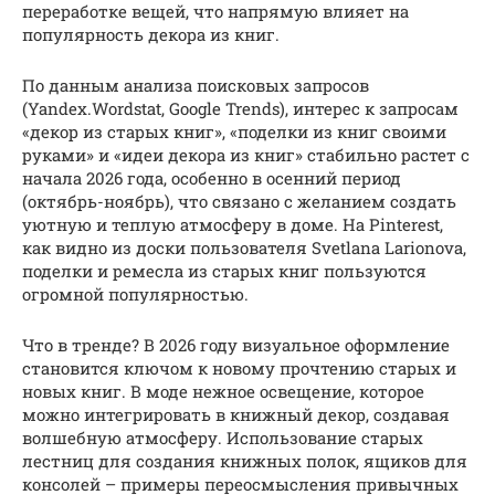
переработке вещей, что напрямую влияет на
популярность декора из книг.
По данным анализа поисковых запросов
(Yandex.Wordstat, Google Trends), интерес к запросам
«декор из старых книг», «поделки из книг своими
руками» и «идеи декора из книг» стабильно растет с
начала 2026 года, особенно в осенний период
(октябрь-ноябрь), что связано с желанием создать
уютную и теплую атмосферу в доме. На Pinterest,
как видно из доски пользователя Svetlana Larionova,
поделки и ремесла из старых книг пользуются
огромной популярностью.
Что в тренде? В 2026 году визуальное оформление
становится ключом к новому прочтению старых и
новых книг. В моде нежное освещение, которое
можно интегрировать в книжный декор, создавая
волшебную атмосферу. Использование старых
лестниц для создания книжных полок, ящиков для
консолей – примеры переосмысления привычных