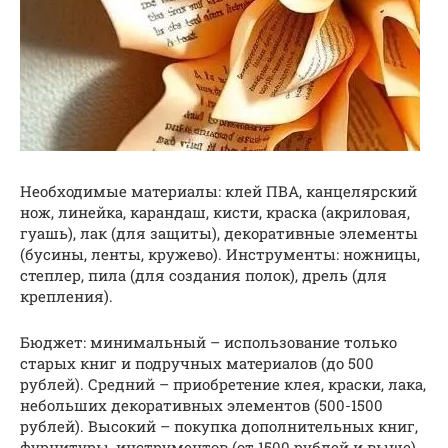
Необходимые материалы: клей ПВА, канцелярский
нож, линейка, карандаш, кисти, краска (акриловая,
гуашь), лак (для защиты), декоративные элементы
(бусины, ленты, кружево). Инструменты: ножницы,
степлер, пила (для создания полок), дрель (для
крепления).
Бюджет: минимальный – использование только
старых книг и подручных материалов (до 500
рублей). Средний – приобретение клея, краски, лака,
небольших декоративных элементов (500-1500
рублей). Высокий – покупка дополнительных книг,
фурнитуры, инструментов (от 1500 рублей и выше).