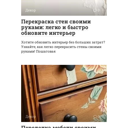
Декор
0
Перекраска стен своими
руками: легко и быстро
обновите интерьер
Хотите обновить интерьер без больших затрат?
Узнайте, как легко перекрасить стены своими
руками! Пошаговая
Декор
0
Переделка мебели своими