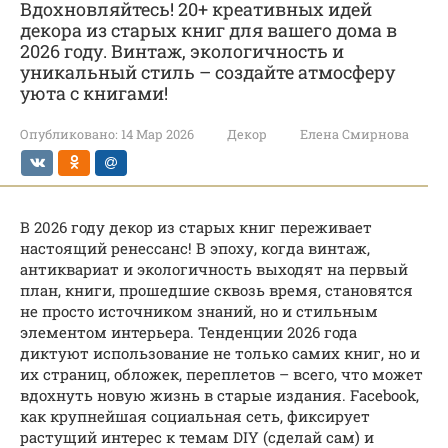
Вдохновляйтесь! 20+ креативных идей
декора из старых книг для вашего дома в
2026 году. Винтаж, экологичность и
уникальный стиль – создайте атмосферу
уюта с книгами!
Опубликовано:
14 Мар 2026
Декор
Елена Смирнова
В 2026 году декор из старых книг переживает
настоящий ренессанс! В эпоху, когда винтаж,
антиквариат и экологичность выходят на первый
план, книги, прошедшие сквозь время, становятся
не просто источником знаний, но и стильным
элементом интерьера. Тенденции 2026 года
диктуют использование не только самих книг, но и
их страниц, обложек, переплетов – всего, что может
вдохнуть новую жизнь в старые издания. Facebook,
как крупнейшая социальная сеть, фиксирует
растущий интерес к темам DIY (сделай сам) и