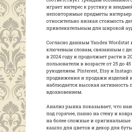
играет интерес к рустику и хендм
неповторимые предметы интерьера.
относительно низкая стоимость де
привлекательным для широкой ау
Согласно данным Yandex Wordstat и
ключевым словам, связанным с де
в 2024 году и продолжает расти в 
пользователи в возрасте от 25 до 
рукоделием. Pinterest, Etsy и Ins
продвижения и продажи изделий и
наблюдается высокая активность 
вдохновением.
Анализ рынка показывает, что на
под горячее, панно на стену и ковр
на более сложные и оригинальные 
кашпо для цветов и декор для бут