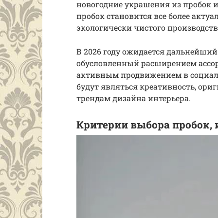
новогодние украшения из пробок и
пробок становится все более актуа
экологически чистого производств
В 2026 году ожидается дальнейший
обусловленный расширением ассор
активным продвижением в социал
будут являться креативность, ори
трендам дизайна интерьера.
Критерии выбора пробок,