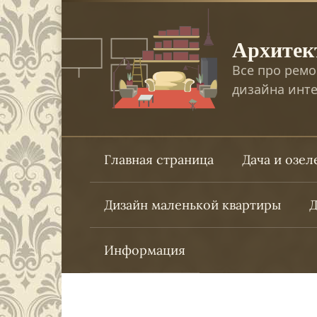
Перейти
к
Архитек
контенту
Все про ремо
дизайна инте
Главная страница
Дача и озе
Дизайн маленькой квартиры
Д
Информация