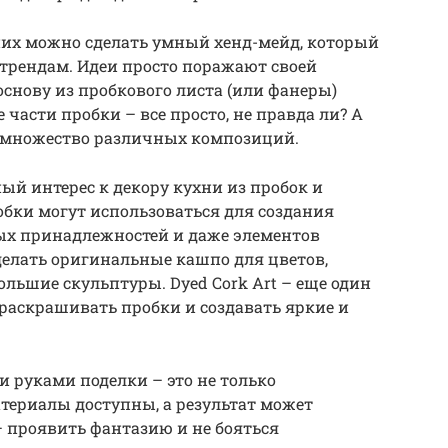
них можно сделать умный хенд-мейд, который
трендам. Идеи просто поражают своей
снову из пробкового листа (или фанеры)
части пробки – все просто, не правда ли? А
ь множество различных композиций.
ый интерес к декору кухни из пробок и
робки могут использоваться для создания
ных принадлежностей и даже элементов
сделать оригинальные кашпо для цветов,
льшие скульптуры. Dyed Cork Art – еще один
раскрашивать пробки и создавать яркие и
и руками поделки – это не только
атериалы доступны, а результат может
– проявить фантазию и не бояться