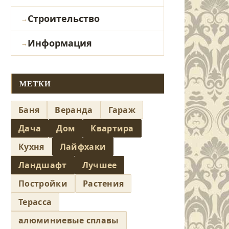
Строительство
Информация
МЕТКИ
Баня
Веранда
Гараж
Дача
Дом
Квартира
Кухня
Лайфхаки
Ландшафт
Лучшее
Постройки
Растения
Терасса
алюминиевые сплавы