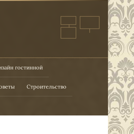
изайн гостинной
оветы
Строительство