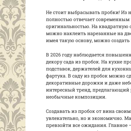
Не стоит выбрасывать пробки! Из 
полностью отвечает современным 
оригинальностью. На квадратную о
можно наклеить нарезанные на две 
имея такую основу, можно создат
В 2026 году наблюдается повышенн
декору сада из пробок. На кухне п
подставок, держателей для кухон
фартука. В саду из пробок можно 
декоративные дорожки и даже небо
интересный тренд, предлагающий 
необычные композиции.
Создавать из пробок от вина своим
увлекательно, но и экономично. М
превзойти все ожидания. Главное 