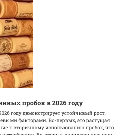
инных пробок в 2026 году
2026 году демонстрирует устойчивый рост,
выми факторами. Во-первых, это растущая
ние к вторичному использованию пробок, что
о потребления. Во-вторых, значительную роль