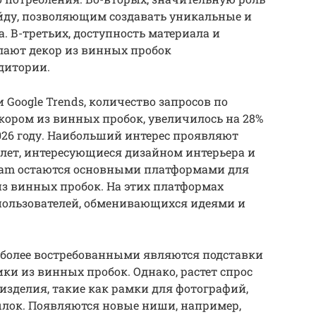
ейду, позволяющим создавать уникальные и
 В-третьих, доступность материала и
лают декор из винных пробок
дитории.
 Google Trends, количество запросов по
кором из винных пробок, увеличилось на 28%
2026 году. Наибольший интерес проявляют
45 лет, интересующиеся дизайном интерьера и
tagram остаются основными платформами для
з винных пробок. На этих платформах
пользователей, обменивающихся идеями и
иболее востребованными являются подставки
ики из винных пробок. Однако, растет спрос
изделия, такие как рамки для фотографий,
ылок. Появляются новые ниши, например,