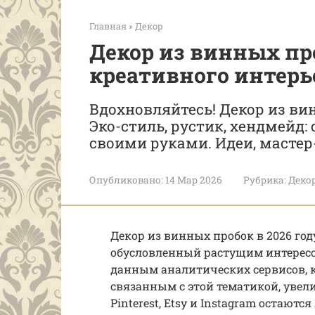
Главная
»
Декор
Декор из винных пр
креативного интерь
Вдохновляйтесь! Декор из вин
Эко-стиль, рустик, хендмейд
своими руками. Идеи, мастер
Опубликовано:
14 Мар 2026
Рубрика:
Деко
Декор из винных пробок в 2026 го
обусловленный растущим интересом
данным аналитических сервисов, 
связанным с этой тематикой, увели
Pinterest, Etsy и Instagram оста