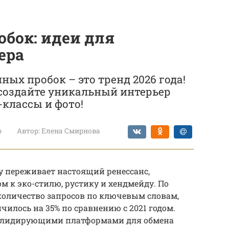
обок: идеи для
ера
ных пробок – это тренд 2026 года!
: создайте уникальный интерьер
-классы и фото!
р
Автор:
Елена Смирнова
ду переживает настоящий ренессанс,
 к эко-стилю, рустику и хендмейду. По
количество запросов по ключевым словам,
чилось на 35% по сравнению с 2021 годом.
ются лидирующими платформами для обмена