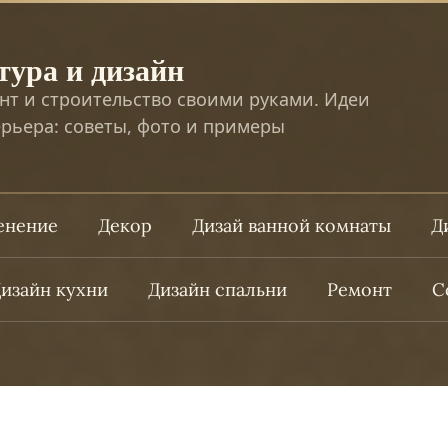
тура и дизайн
нт и строительство своими руками. Идеи
рьера: советы, фото и примеры
ленение
Декор
Дизай ванной комнаты
Д
изайн кухни
Дизайн спальни
Ремонт
С