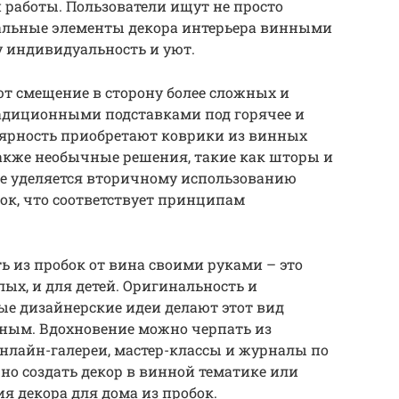
работы. Пользователи ищут не просто
кальные элементы декора интерьера винными
у индивидуальность и уют.
т смещение в сторону более сложных и
радиционными подставками под горячее и
лярность приобретают коврики из винных
также необычные решения, такие как шторы и
ие уделяется вторичному использованию
ок, что соответствует принципам
ь из пробок от вина своими руками – это
лых, и для детей. Оригинальность и
ые дизайнерские идеи делают этот вид
ьным. Вдохновение можно черпать из
нлайн-галереи, мастер-классы и журналы по
но создать декор в винной тематике или
я декора для дома из пробок.