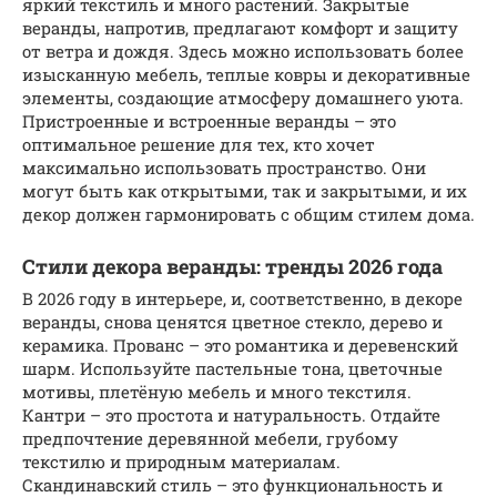
яркий текстиль и много растений. Закрытые
веранды, напротив, предлагают комфорт и защиту
от ветра и дождя. Здесь можно использовать более
изысканную мебель, теплые ковры и декоративные
элементы, создающие атмосферу домашнего уюта.
Пристроенные и встроенные веранды – это
оптимальное решение для тех, кто хочет
максимально использовать пространство. Они
могут быть как открытыми, так и закрытыми, и их
декор должен гармонировать с общим стилем дома.
Стили декора веранды: тренды 2026 года
В 2026 году в интерьере, и, соответственно, в декоре
веранды, снова ценятся цветное стекло, дерево и
керамика. Прованс – это романтика и деревенский
шарм. Используйте пастельные тона, цветочные
мотивы, плетёную мебель и много текстиля.
Кантри – это простота и натуральность. Отдайте
предпочтение деревянной мебели, грубому
текстилю и природным материалам.
Скандинавский стиль – это функциональность и