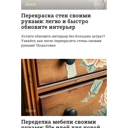
Декор
0
Перекраска стен своими
руками: легко и быстро
обновите интерьер
Хотите обновить интерьер без больших затрат?
Узнайте, как легко перекрасить стены своими
руками! Пошаговая
Декор
0
Переделка мебели своими
руками: 50+ идей для новой