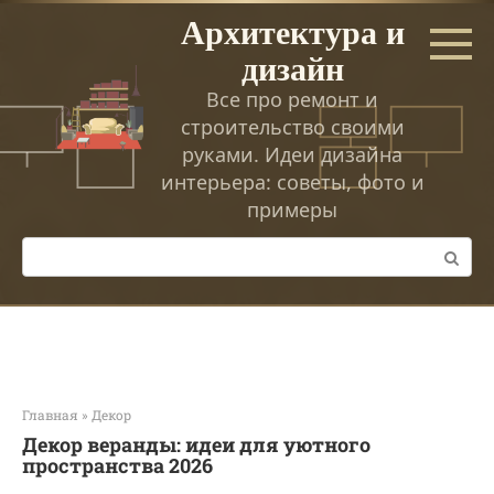
Перейти
Архитектура и
к
дизайн
контенту
Все про ремонт и
строительство своими
руками. Идеи дизайна
интерьера: советы, фото и
примеры
Поиск:
Главная
»
Декор
Декор веранды: идеи для уютного
пространства 2026