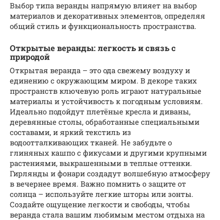
Выбор типа веранды напрямую влияет на выбор
материалов и декоративных элементов, определяя
общий стиль и функциональность пространства.
Открытые веранды: легкость и связь с
природой
Открытая веранда – это ода свежему воздуху и
единению с окружающим миром. В декоре таких
пространств ключевую роль играют натуральные
материалы и устойчивость к погодным условиям.
Идеально подойдут плетёные кресла и диваны,
деревянные столы, обработанные специальными
составами, и яркий текстиль из
водоотталкивающих тканей. Не забудьте о
глиняных кашпо с фикусами и другими крупными
растениями, выкрашенными в теплые оттенки.
Гирлянды и фонари создадут волшебную атмосферу
в вечернее время. Важно помнить о защите от
солнца – используйте легкие шторы или зонты.
Создайте ощущение легкости и свободы, чтобы
веранда стала вашим любимым местом отдыха на