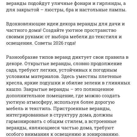
веранды подойдут уличные фонари и гирлянды, а
для закрытой – люстры, бра и настольные лампы.
Вдохновляющие идеи декора веранды для дачи и
частного дома! Создайте уютное пространство
своими руками: от выбора мебели до текстиля и
освещения. Советы 2026 года!
Разнообразие типов веранд диктует свои правила в
декоре. Открытые веранды, словно продолжение
сада, требуют легких, устойчивых к погодным
условиям материалов. Здесь уместны плетеные
кресла, яркие подушки и обилие зелени в глиняных
кашпо. Закрытые веранды – это полноценное
дополнительное помещение, где можно создать
уютную атмосферу, используя более дорогую
мебель и текстиль. Пристроенные веранды,
интегрированные в структуру дома, должны
гармонировать с общим стилем, а встроенные
веранды, являющиеся частью дома, требуют
особого внимания к освещению и зонированию.