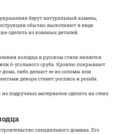
 украшения берут натуральный камень,
нструкции обычно выполняют в виде
ше сделать из кованых деталей.
лении колодца в русском стиле является
 или 6-угольного сруба. Кровлю покрывают
 дома, либо делают ее из соломы или
тами декора станет роспись и резьба.
 из подручных материалов сделать на стену
лодца
троительство специального домика. Его