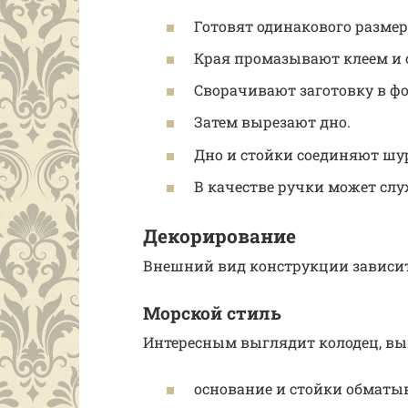
Готовят одинакового размер
Края промазывают клеем и 
Сворачивают заготовку в ф
Затем вырезают дно.
Дно и стойки соединяют шу
В качестве ручки может сл
Декорирование
Внешний вид конструкции зависит
Морской стиль
Интересным выглядит колодец, вы
основание и стойки обматыв