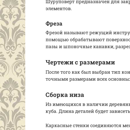
Шуруповерт предназначен для за
элементов.
Фреза
Фрезой называют режущий инструм
помощью обрабатывают поверхнос
пазы и шпоночные канавки, разре
Чертежи с размерами
После того как был выбран тип ко
точными размерами всех основных
Сборка низа
Из имеющихся в наличии деревянн
куба. Длина деталей будет зависеть
Каркасные стенки соединяются ме