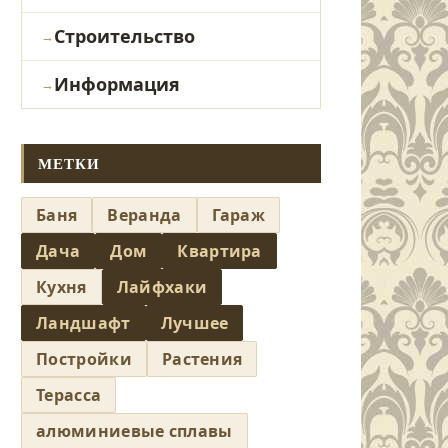
Строительство
Информация
МЕТКИ
Баня
Веранда
Гараж
Дача
Дом
Квартира
Кухня
Лайфхаки
Ландшафт
Лучшее
Постройки
Растения
Терасса
алюминиевые сплавы