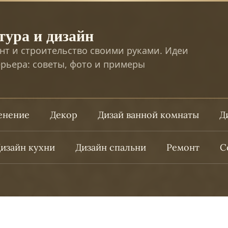
тура и дизайн
нт и строительство своими руками. Идеи
рьера: советы, фото и примеры
ленение
Декор
Дизай ванной комнаты
Д
изайн кухни
Дизайн спальни
Ремонт
С