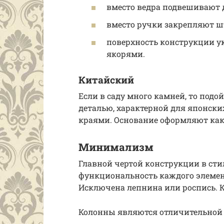
вместо ведра подвешивают 
вместо ручки закрепляют ш
поверхность конструкции 
якорями.
Китайский
Если в саду много камней, то подо
деталью, характерной для японск
краями. Основание оформляют как и
Минимализм
Главной чертой конструкции в ст
функциональность каждого элемен
Исключена лепнина или роспись. 
Колонны являются отличительной 