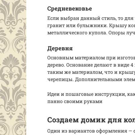
Средневековье
Если выбран данный стиль, то для
гранит или булыжники. Крышу ко
металлического купола. Опоры луч
Деревня
Основным материалом при изготов
дерево. Основание делают в виде 4
таким же материалом, что и крышу
черепицы. Дополнительными элемен
Идеи и пошаговые инструкции, как
панно своими руками
Создаем домик для ко
Один из вариантов оформления — с