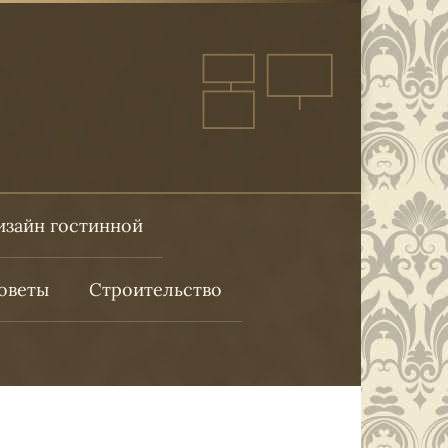
изайн гостинной
оветы
Строительство