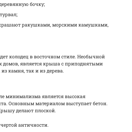
деревянную бочку;
турвал;
украшают ракушками, морскими камушками,
йдет колодец в восточном стиле. Необычной
их домов, является крыша с приподнятыми
з камня, так и из дерева.
иле минимализма является высокая
та. Основным материалом выступает бетон.
Крышу делают плоской.
чертой античности.