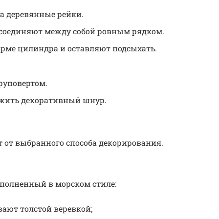
а деревянные рейки.
соединяют между собой ровным рядком.
орме цилиндра и оставляют подсыхать.
руповертом.
ужить декоративный шнур.
 от выбранного способа декорирования.
полненный в морском стиле:
ают толстой веревкой;