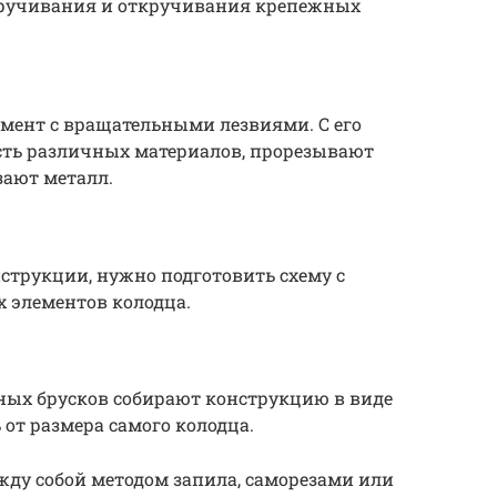
кручивания и откручивания крепежных
ент с вращательными лезвиями. С его
ть различных материалов, прорезывают
зают металл.
нструкции, нужно подготовить схему с
 элементов колодца.
ых брусков собирают конструкцию в виде
 от размера самого колодца.
жду собой методом запила, саморезами или