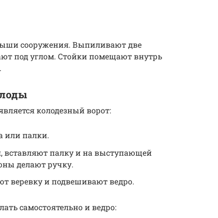
рыши сооружения. Выпиливают две
вают под углом. Стойки помещают внутрь
.
олоды
является колодезный ворот:
а или палки.
я, вставляют палку и на выступающей
оны делают ручку.
ют веревку и подвешивают ведро.
лать самостоятельно и ведро: