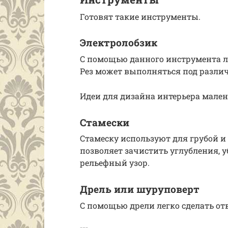
Готовят такие инструменты.
Электролобзик
С помощью данного инструмента ле
Рез может выполняться под разли
Идеи для дизайна интерьера мале
Стамески
Стамеску используют для грубой и
позволяет зачистить углубления, у
рельефный узор.
Дрель или шуруповерт
С помощью дрели легко сделать от