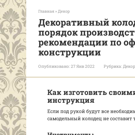
Главная
»
Декор
Декоративный коло
порядок производст
рекомендации по о
конструкции
Опубликовано:
27 Янв 2022
Рубрика:
Деко
Как изготовить своим
инструкция
Если под рукой будут все необход
самодельный колодец не составит т
Инструменты