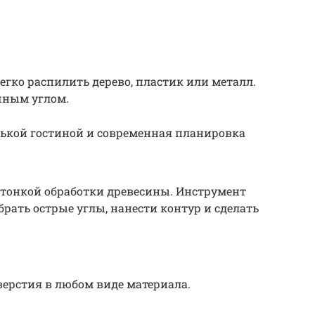
гко распилить дерево, пластик или металл.
чным углом.
нькой гостиной и современная планировка
 тонкой обработки древесины. Инструмент
брать острые углы, нанести контур и сделать
верстия в любом виде материала.