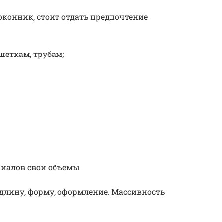
оконник, стоит отдать предпочтение
шеткам, трубам;
риалов свои объемы
 длину, форму, оформление. Массивность