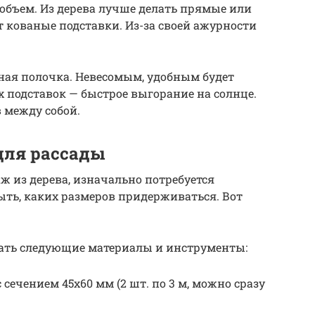
объем. Из дерева лучше делать прямые или
т кованые подставки. Из-за своей ажурности
ная полочка. Невесомым, удобным будет
х подставок — быстрое выгорание на солнце.
 между собой.
для рассады
ж из дерева, изначально потребуется
быть, каких размеров придерживаться. Вот
рать следующие материалы и инструменты:
 сечением 45х60 мм (2 шт. по 3 м, можно сразу