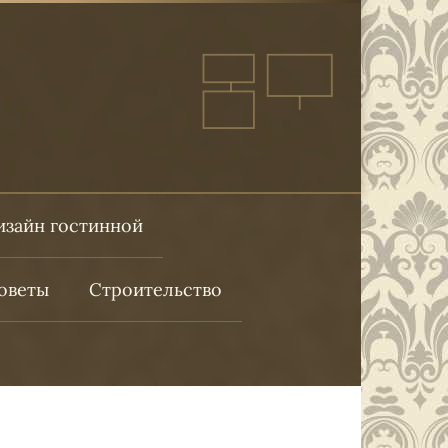
изайн гостинной
оветы
Строительство