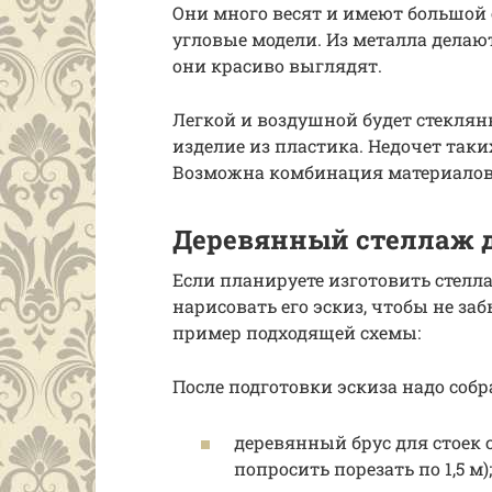
Они много весят и имеют большой 
угловые модели. Из металла делаю
они красиво выглядят.
Легкой и воздушной будет стеклян
изделие из пластика. Недочет таки
Возможна комбинация материалов
Деревянный стеллаж 
Если планируете изготовить стелла
нарисовать его эскиз, чтобы не за
пример подходящей схемы:
После подготовки эскиза надо соб
деревянный брус для стоек с
попросить порезать по 1,5 м);