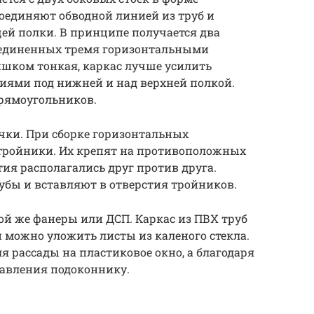
оединяют обводной линией из труб и
ей полки. В принципе получается два
оединенных тремя горизонтальными
ишком тонкая, каркас лучше усилить
ями под нижней и над верхней полкой.
рямоугольников.
ки. При сборке горизонтальных
тройники. Их крепят на противоположных
тия располагались друг против друга.
убы и вставляют в отверстия тройников.
ой же фанеры или ДСП. Каркас из ПВХ труб
 можно уложить листы из каленого стекла.
я рассады на пластиковое окно, а благодаря
давления подоконнику.