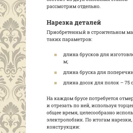
рассмотрим отдельно.
Нарезка деталей
Приобретенный в строительном маг
таких параметров:
длина брусков для изготовле
м;
длина бруска для поперечин 
длина досок для полок – 75 
На каждом брусе потребуется отм
и отрезать по ней, используя тор
общее время, целесообразно испо
электролобзик. По итогам нарезки
конструкции: