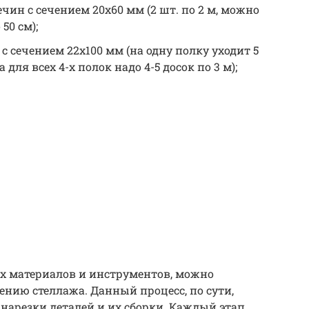
чин с сечением 20х60 мм (2 шт. по 2 м, можно
50 см);
с сечением 22х100 мм (на одну полку уходит 5
 для всех 4-х полок надо 4-5 досок по 3 м);
ых материалов и инструментов, можно
ению стеллажа. Данный процесс, по сути,
 нарезки деталей и их сборки. Каждый этап