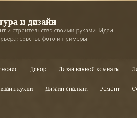
тура и дизайн
нт и строительство своими руками. Идеи
рьера: советы, фото и примеры
ленение
Декор
Дизай ванной комнаты
Д
изайн кухни
Дизайн спальни
Ремонт
С