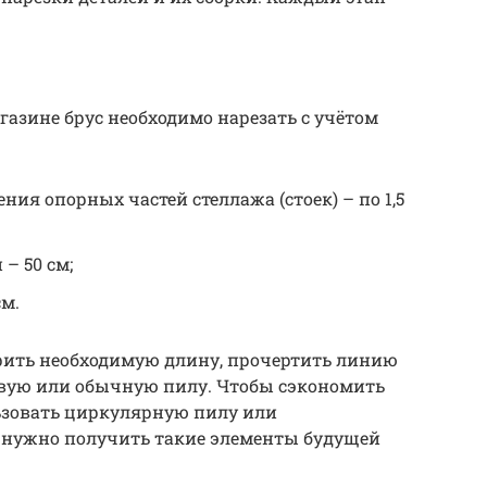
азине брус необходимо нарезать с учётом
ния опорных частей стеллажа (стоек) – по 1,5
– 50 см;
см.
ерить необходимую длину, прочертить линию
цевую или обычную пилу. Чтобы сэкономить
льзовать циркулярную пилу или
, нужно получить такие элементы будущей