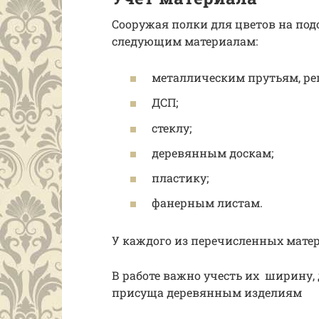
Сооружая полки для цветов на под
следующим материалам:
металлическим прутьям, ре
ДСП;
стеклу;
деревянным доскам;
пластику;
фанерным листам.
У каждого из перечисленных мате
В работе важно учесть их ширину,
присуща деревянным изделиям