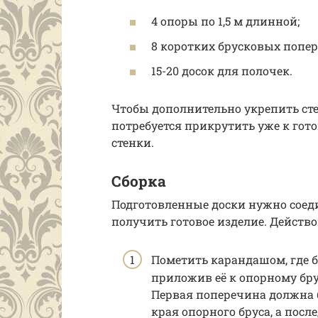
4 опоры по 1,5 м длинной;
8 коротких брусковых попер
15-20 досок для полочек.
Чтобы дополнительно укрепить сте
потребуется прикрутить уже к гот
стенки.
Сборка
Подготовленные доски нужно соед
получить готовое изделие. Действо
Пометить карандашом, где б
приложив её к опорному бру
Первая поперечина должна б
края опорного бруса, а посл