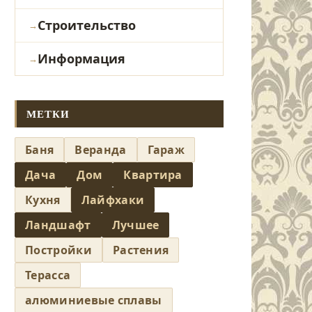
Строительство
Информация
МЕТКИ
Баня
Веранда
Гараж
Дача
Дом
Квартира
Кухня
Лайфхаки
Ландшафт
Лучшее
Постройки
Растения
Терасса
алюминиевые сплавы