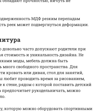
 обладают прочностью, ничуть не
 подверженность МДФ резким перепадам
сть реек может подвергнуться деформации.
нитура
ю довольно часто допускают родители при
я стоимость и уникальность дизайна. Не
инками моды, мебель должна быть
ь много свободного пространства. Для
ти кровать или диван, стол для занятий,
ш любит проводить время за рисованием,
е к стене, рядом с которой поставить детский
а предпочитает рукодельничать, можно
ло.
ону, которую можно оборудовать спортивными