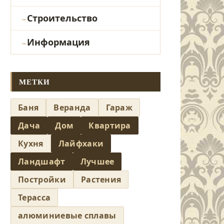
Строительство
Информация
МЕТКИ
Баня
Веранда
Гараж
Дача
Дом
Квартира
Кухня
Лайфхаки
Ландшафт
Лучшее
Постройки
Растения
Терасса
алюминиевые сплавы