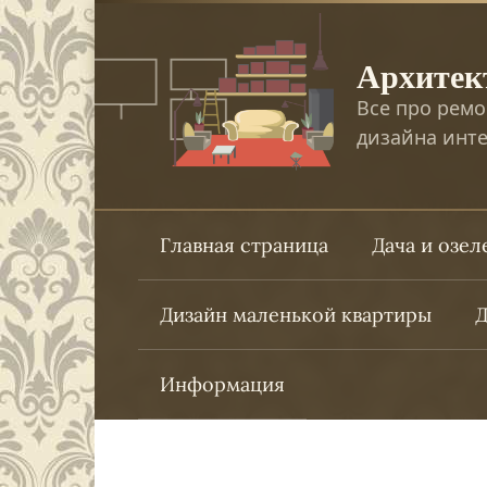
Перейти
к
Архитек
контенту
Все про ремо
дизайна инте
Главная страница
Дача и озе
Дизайн маленькой квартиры
Д
Информация