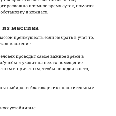
ит роскошно в темное время суток, помогая
обстановку в комнате.
 из массива
ссой преимуществ, если не брать в учет то,
италовложение
 человек проводит самое важное время в
ы/учебы и уходит на нее, то помещение
ным и приятным, чтобы попадая в него,
ины выбирают благодаря их положительным
зносоустойчивые.