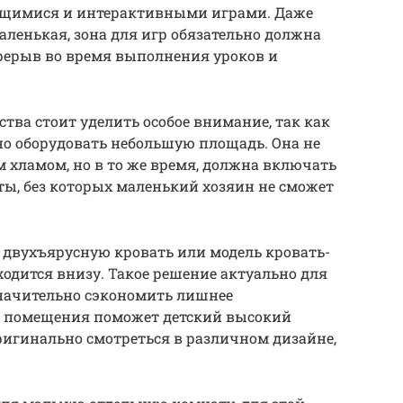
щимися и интерактивными играми. Даже
ленькая, зона для игр обязательно должна
ерерыв во время выполнения уроков и
ва стоит уделить особое внимание, так как
о оборудовать небольшую площадь. Она не
 хламом, но в то же время, должна включать
ты, без которых маленький хозяин не сможет
ь двухъярусную кровать или модель кровать-
ходится внизу. Такое решение актуально для
значительно сэкономить лишнее
р помещения поможет детский высокий
ригинально смотреться в различном дизайне,