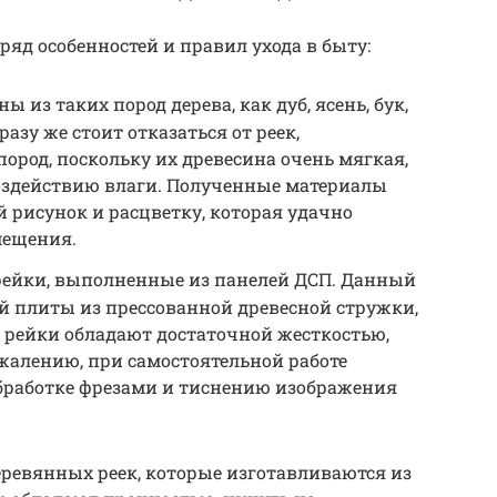
яд особенностей и правил ухода в быту:
из таких пород дерева, как дуб, ясень, бук,
разу же стоит отказаться от реек,
ород, поскольку их древесина очень мягкая,
воздействию влаги. Полученные материалы
рисунок и расцветку, которая удачно
мещения.
ейки, выполненные из панелей ДСП. Данный
й плиты из прессованной древесной стружки,
 рейки обладают достаточной жесткостью,
жалению, при самостоятельной работе
обработке фрезами и тиснению изображения
деревянных реек, которые изготавливаются из