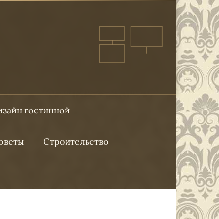
изайн гостинной
оветы
Строительство