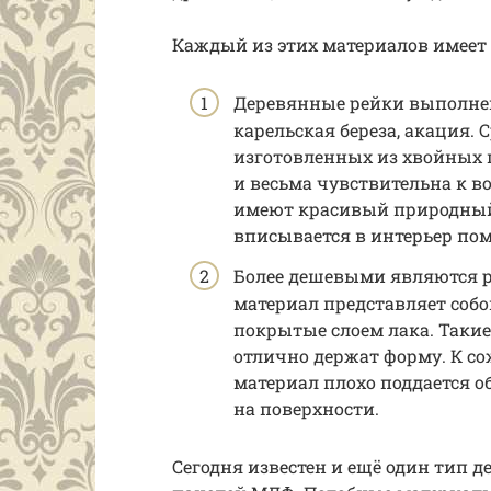
Каждый из этих материалов имеет р
Деревянные рейки выполнены 
карельская береза, акация. С
изготовленных из хвойных п
и весьма чувствительна к 
имеют красивый природный 
вписывается в интерьер по
Более дешевыми являются р
материал представляет собо
покрытые слоем лака. Такие
отлично держат форму. К со
материал плохо поддается 
на поверхности.
Сегодня известен и ещё один тип 