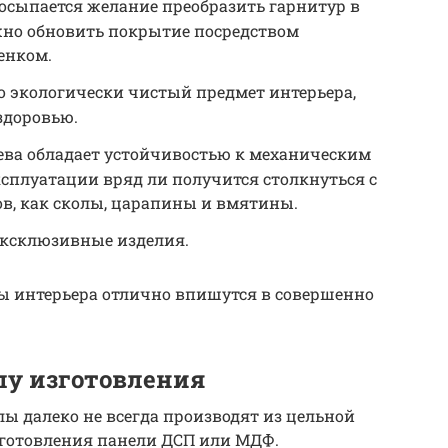
осыпается желание преобразить гарнитур в
жно обновить покрытие посредством
енком.
о экологически чистый предмет интерьера,
здоровью.
рева обладает устойчивостью к механическим
ксплуатации вряд ли получится столкнуться с
в, как сколы, царапины и вмятины.
эксклюзивные изделия.
 интерьера отлично впишутся в совершенно
лу изготовления
ы далеко не всегда производят из цельной
зготовления панели ДСП или МДФ.