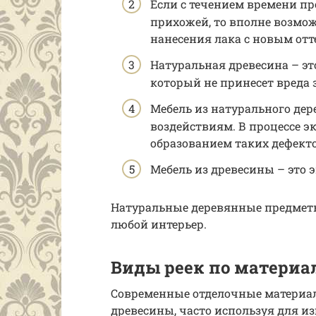
Если с течением времени пр
прихожей, то вполне возмо
нанесения лака с новым отт
Натуральная древесина – эт
который не принесет вреда 
Мебель из натурального де
воздействиям. В процессе э
образованием таких дефекто
Мебель из древесины – это 
Натуральные деревянные предметы
любой интерьер.
Виды реек по материа
Современные отделочные материал
древесины, часто используя для и