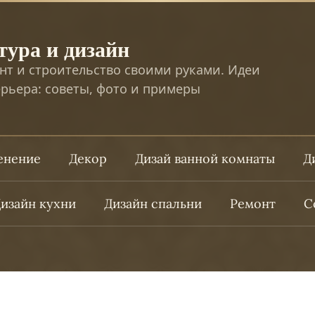
тура и дизайн
нт и строительство своими руками. Идеи
рьера: советы, фото и примеры
ленение
Декор
Дизай ванной комнаты
Д
изайн кухни
Дизайн спальни
Ремонт
С