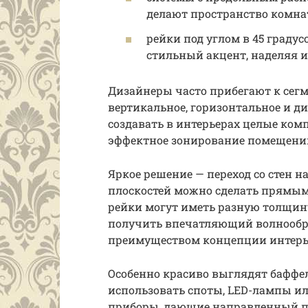
делают пространство комна
рейки под углом в 45 градус
стильный акцент, наделяя 
Дизайнеры часто прибегают к сег
вертикальное, горизонтальное и д
создавать в интерьерах целые ком
эффектное зонирование помещени
Яркое решение — переход со стен н
плоскостей можно сделать прямым 
рейки могут иметь разную толщину
получить впечатляющий волнообр
преимуществом концепции интерь
Особенно красиво выглядят баффел
использовать споты, LED-лампы и
приборы, дающие направленный пуч