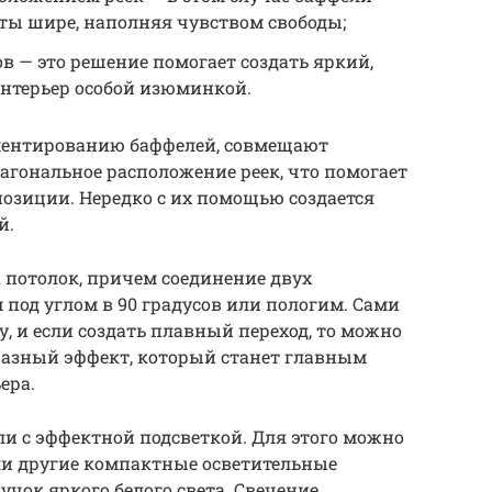
ты шире, наполняя чувством свободы;
ов — это решение помогает создать яркий,
интерьер особой изюминкой.
ментированию баффелей, совмещают
иагональное расположение реек, что помогает
позиции. Нередко с их помощью создается
й.
а потолок, причем соединение двух
под углом в 90 градусов или пологим. Сами
, и если создать плавный переход, то можно
азный эффект, который станет главным
ера.
и с эффектной подсветкой. Для этого можно
ли другие компактные осветительные
ок яркого белого света. Свечение,