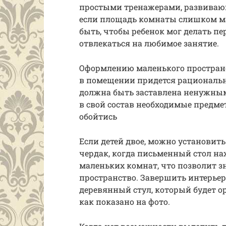
простыми тренажерами, развиваю
если площадь комнаты слишком ма
быть, чтобы ребенок мог делать п
отвлекаться на любимое занятие.
Оформлению маленького пространст
в помещении придется рациональн
должна быть заставлена ненужным
в свой состав необходимые предме
обойтись
Если детей двое, можно установит
чердак, когда письменный стол на
маленьких комнат, что позволит 
пространство. Завершить интерье
деревянный стул, который будет о
как показано на фото.