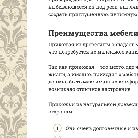
выбивающееся из-под реек, выгляд
создать приглушенную, интимную 
Преимущества мебели
Прихожая из древесины обладает ма
что потребуется не маленькое кап
Так как прихожая – это место, где
жизни, а именно, приходит с работ
должно быть максимально комфорт
возникало отличное настроение
Прихожки из натуральной древес
сторонам:
Они очень долговечные и и