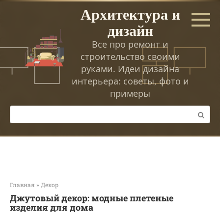
Перейти
Архитектура и
к
дизайн
контенту
Все про ремонт и
строительство своими
руками. Идеи дизайна
интерьера: советы, фото и
примеры
Поиск:
Главная
»
Декор
Джутовый декор: модные плетеные
изделия для дома