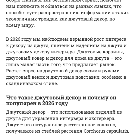
нам понимать и общаться на разных языках, что
способствует распространению информации о таких
экологичных трендах, как джутовый декор, по
всему миру.
В 2026 году мы наблюдаем взрывной рост интереса
к декору из джута, плетеным изделиям из джута и
джутовому декору интерьера. Джутовые корзины,
джутовый ковер и декор для дома из джута – это
лишь малая часть того, что предлагает рынок.
Растет спрос на джутовый декор своими руками,
джутовый венок и джутовые подставки, особенно в
скандинавском стиле.
Что такое джутовый декор и почему он
популярен в 2026 году
Джутовый декор – это использование изделий из
джута для украшения интерьера и экстерьера.
Джут – это натуральное растительное волокно,
получаемое из стеблей растения Corchorus capsularis,