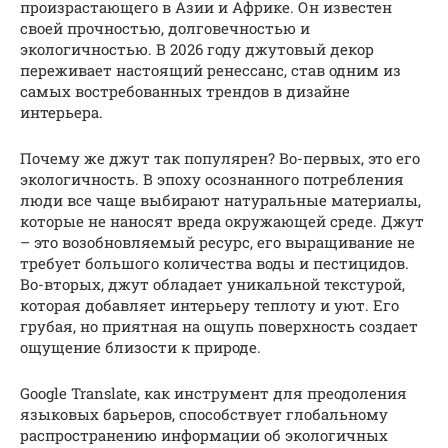
произрастающего в Азии и Африке. Он известен
своей прочностью, долговечностью и
экологичностью. В 2026 году джутовый декор
переживает настоящий ренессанс, став одним из
самых востребованных трендов в дизайне
интерьера.
Почему же джут так популярен? Во-первых, это его
экологичность. В эпоху осознанного потребления
люди все чаще выбирают натуральные материалы,
которые не наносят вреда окружающей среде. Джут
– это возобновляемый ресурс, его выращивание не
требует большого количества воды и пестицидов.
Во-вторых, джут обладает уникальной текстурой,
которая добавляет интерьеру теплоту и уют. Его
грубая, но приятная на ощупь поверхность создает
ощущение близости к природе.
Google Translate, как инструмент для преодоления
языковых барьеров, способствует глобальному
распространению информации об экологичных