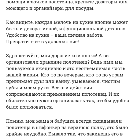
помощи крючков полотенца, крепите дозаторы для
моющего и органайзеры для посуды.
Как видите, каждая мелочь на кухне вполне может
быть и декоративной, и функциональной деталью.
Удобство на кухне – ваша личная забота.
Превратите ее в удовольствие!
Здравствуйте, мои дорогие хозяюшки! А вы
организовали хранение полотенец? Ведь ими мы
пользуемся ежедневно и это неотъемлемая часть
нашей жизни. Кто-то по вечерам, кто-то по утрам
принимает душ или ванну, умываемся, чистим
зубы и моем руки. Все эти действия
сопровождаются применением полотенец. И их
обязательно нужно организовать так, чтобы удобно
было пользоваться.
Помню, моя мама и бабушка всегда складывали
полотенца в шифоньер на верхнюю полку, это было
крайне неудобно. Бывало так, что закинешь его в