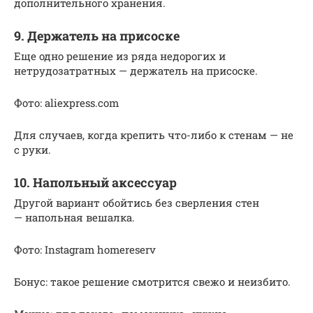
дополнительного хранения.
9. Держатель на присоске
Еще одно решение из ряда недорогих и
нетрудозатратных — держатель на присоске.
Фото: aliexpress.com
Для случаев, когда крепить что-либо к стенам — не
с руки.
10. Напольный аксессуар
Другой вариант обойтись без сверления стен
— напольная вешалка.
Фото: Instagram homereserv
Бонус: такое решение смотрится свежо и неизбито.