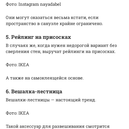
Фото: Instagram nayadabel
Они могут оказаться весьма кстати, если
пространство в санузле крайне ограничено.
5. Рейлинг на присосках
В случаях же, когда нужен недорогой вариант без
сверления стен, выручат рейлинги на присосках.
Фото: IKEA
А также на самоклеящейся основе.
6. Вешалка-лестница
Вешалки-лестницы — настоящий тренд.
Фото: IKEA
Такой аксессуар для развешивания смотрится