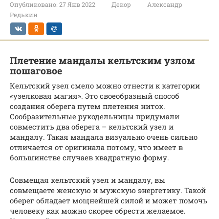
Опубликовано:
27 Янв 2022
Декор
Александр
Редькин
Плетение мандалы кельтским узлом
пошаговое
Кельтский узел смело можно отнести к категории
«узелковая магия». Это своеобразный способ
создания оберега путем плетения ниток.
Сообразительные рукодельницы придумали
совместить два оберега – кельтский узел и
мандалу. Такая мандала визуально очень сильно
отличается от оригинала потому, что имеет в
большинстве случаев квадратную форму.
Совмещая кельтский узел и мандалу, вы
совмещаете женскую и мужскую энергетику. Такой
оберег обладает мощнейшей силой и может помочь
человеку как можно скорее обрести желаемое.