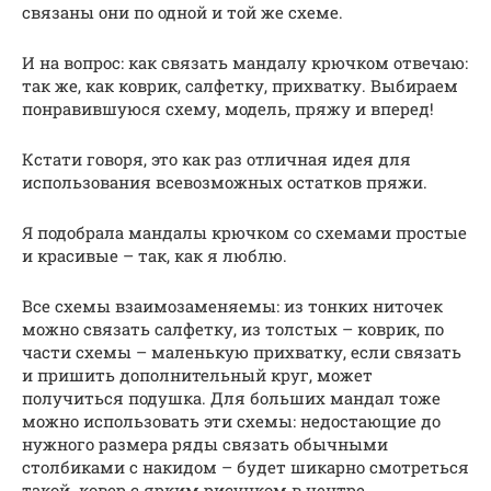
связаны они по одной и той же схеме.
И на вопрос: как связать мандалу крючком отвечаю:
так же, как коврик, салфетку, прихватку. Выбираем
понравившуюся схему, модель, пряжу и вперед!
Кстати говоря, это как раз отличная идея для
использования всевозможных остатков пряжи.
Я подобрала мандалы крючком со схемами простые
и красивые – так, как я люблю.
Все схемы взаимозаменяемы: из тонких ниточек
можно связать салфетку, из толстых – коврик, по
части схемы – маленькую прихватку, если связать
и пришить дополнительный круг, может
получиться подушка. Для больших мандал тоже
можно использовать эти схемы: недостающие до
нужного размера ряды связать обычными
столбиками с накидом – будет шикарно смотреться
такой ковер с ярким рисунком в центре.