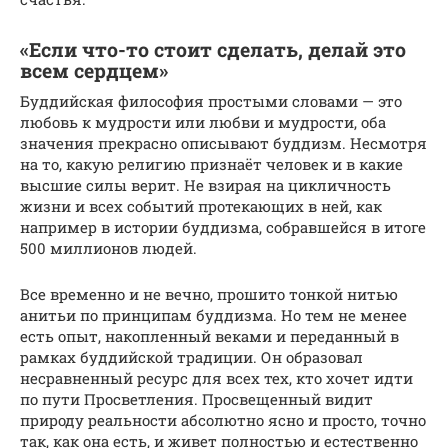
«Если что-то стоит сделать, делай это
всем сердцем»
Буддийская философия простыми словами — это
любовь к мудрости или любви и мудрости, оба
значения прекрасно описывают буддизм. Несмотря
на то, какую религию признаёт человек и в какие
высшие силы верит. Не взирая на цикличность
жизни и всех событий протекающих в ней, как
например в истории буддизма, собравшейся в итоге
500 миллионов людей.
Все временно и не вечно, прошито тонкой нитью
анитьи по принципам буддизма. Но тем не менее
есть опыт, накопленный веками и переданный в
рамках буддийской традиции. Он образовал
несравненный ресурс для всех тех, кто хочет идти
по пути Просветления. Просвещенный видит
природу реальности абсолютно ясно и просто, точно
так, как она есть, и живет полностью и естественно