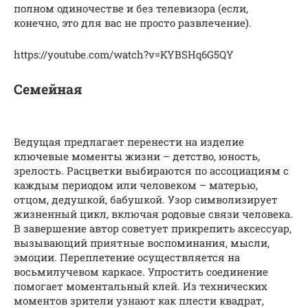
полном одиночестве и без телевизора (если,
конечно, это для вас не просто развлечение).
https://youtube.com/watch?v=KYBSHq6G5QY
Семейная
Ведущая предлагает перенести на изделие
ключевые моменты жизни – детство, юность,
зрелость. Расцветки выбираются по ассоциациям с
каждым периодом или человеком – матерью,
отцом, дедушкой, бабушкой. Узор символизирует
жизненный цикл, включая родовые связи человека.
В завершение автор советует прикрепить аксессуар,
вызывающий приятные воспоминания, мысли,
эмоции. Переплетение осуществляется на
восьмилучевом каркасе. Упростить соединение
помогает моментальный клей. Из технических
моментов зрители узнают как плести квадрат,