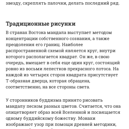
звезду, скреплять палочки, делать последний ряд.
Традиционные рисунки
В странах Востока мандала выступает методом
концентрации собственного сознания, а также
преодоления его границ. Наиболее
распространенной схемой является круг, внутри
которого располагается квадрат. Он же, в свою
очередь, вмещает в себя еще один круг, состоящий
ровно из восьми лепестков прекрасного лотоса. На
каждой из четырех сторон квадрата присутствует
Т-образная дверца, которая обращена,
соответственно, на все стороны света.
У сторонников буддизма принято рисовать
мандалу песком разных цветов. Считается, что она
олицетворяет образ всей Вселенной и посвящается
одному буддийскому божеству. Монахи
изображают узор при помощи древней методики,