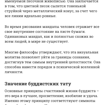
именуемой песочной живописью. Она заключается
в том, что цветной песок сыпется тоненькой
струйкой через металлический конус, за счет чего
все линии идеально ровные.
Во время рисования мандалы человек отражает все
свое внутреннее состояние на листе бумаги.
Одинаковых мандал, как и полностью схожих во
всем людей, в мире не существует.
Многие философы утверждают, что эта визуальная
молитва позволяет уйти за границы сознания,
достигнув тем самым внутренней целостности. Она
способна навести порядок в психической вселенной
личности.
Значение буддистских тату
Основные принципы счастливой жизни буддиста –
это вера в лучшее, просветление, изобилие и удача.
Именно этому принципу соответствуют символы