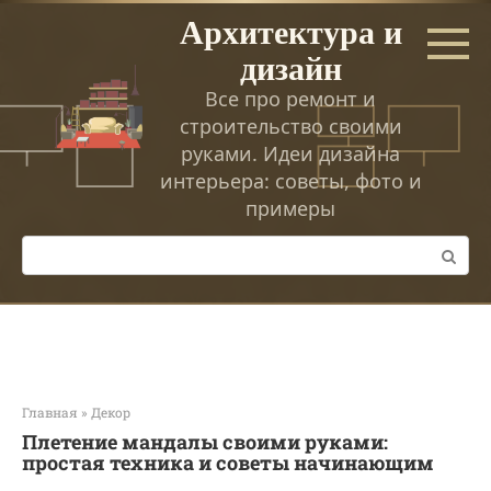
Перейти
Архитектура и
к
дизайн
контенту
Все про ремонт и
строительство своими
руками. Идеи дизайна
интерьера: советы, фото и
примеры
Поиск:
Главная
»
Декор
Плетение мандалы своими руками:
простая техника и советы начинающим