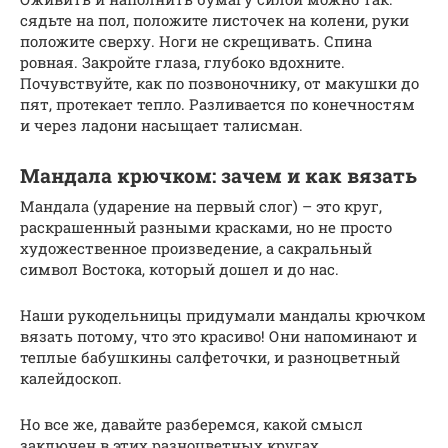
сядьте на пол, положите листочек на колени, руки
положите сверху. Ноги не скрещивать. Спина
ровная. Закройте глаза, глубоко вдохните.
Почувствуйте, как по позвоночнику, от макушки до
пят, протекает тепло. Разливается по конечностям
и через ладони насыщает талисман.
Мандала крючком: зачем и как вязать
Мандала (ударение на первый слог) – это круг,
раскрашенный разными красками, но не просто
художественное произведение, а сакральный
символ Востока, который дошел и до нас.
Наши рукодельницы придумали мандалы крючком
вязать потому, что это красиво! Они напоминают и
теплые бабушкины салфеточки, и разноцветный
калейдоскоп.
Но все же, давайте разберемся, какой смысл
заключен в этих разноцветных кругах.