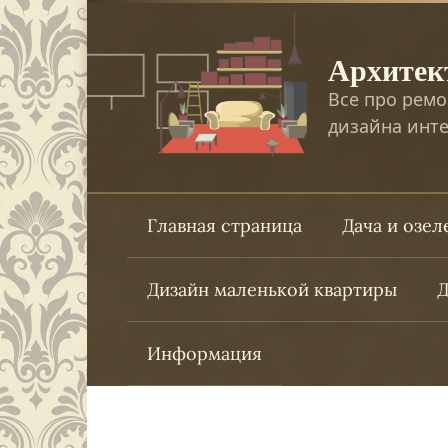
Перейти
к
Архитек
контенту
Все про ремо
дизайна инте
Главная страница
Дача и озе
Дизайн маленькой квартиры
Д
Информация