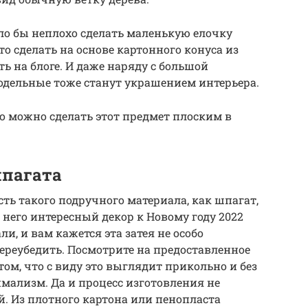
ыло бы неплохо сделать маленькую елочку
то сделать на основе картонного конуса из
ь на блоге. И даже наряду с большой
одельные тоже станут украшением интерьера.
но можно сделать этот предмет плоским в
шпагата
ть такого подручного материала, как шпагат,
 него интересный декор к Новому году 2022
и, и вам кажется эта затея не особо
ереубедить. Посмотрите на предоставленное
том, что с виду это выглядит прикольно и без
имализм. Да и процесс изготовления не
й. Из плотного картона или пенопласта