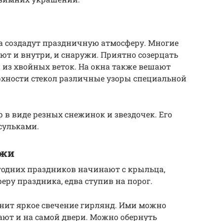
 создадут праздничную атмосферу. Многие
т и внутри, и снаружи. Приятно созерцать
 из хвойных веток. На окна также вешают
рхности стекол различные узоры специальной
 в виде резных снежинок и звездочек. Его
сульками.
ужи
годних праздников начинают с крыльца,
еру праздника, едва ступив на порог.
нит яркое свечение гирлянд. Ими можно
ают и на самой двери. Можно обернуть