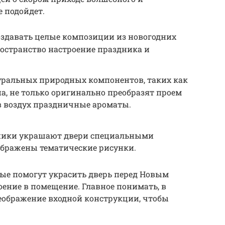
 подойдет.
здавать целые композиции из новогодних
остранство настроение праздника и
уральных природных компонентов, таких как
а, не только оригинально преобразят проем
 в воздух праздничные ароматы.
дники украшают двери специальными
ображены тематические рисунки.
рые помогут украсить дверь перед Новым
оение в помещение. Главное понимать, в
ображение входной конструкции, чтобы
.