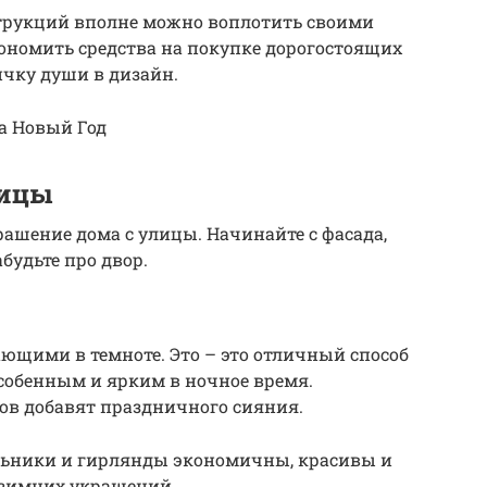
трукций вполне можно воплотить своими
ономить средства на покупке дорогостоящих
ичку души в дизайн.
а Новый Год
лицы
ашение дома с улицы. Начинайте с фасада,
абудьте про двор.
ающими в темноте. Это – это отличный способ
собенным и ярким в ночное время.
ов добавят праздничного сияния.
льники и гирлянды экономичны, красивы и
 зимних украшений.