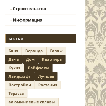
Строительство
Информация
МЕТКИ
Баня
Веранда
Гараж
Дача
Дом
Квартира
Кухня
Лайфхаки
Ландшафт
Лучшее
Постройки
Растения
Терасса
алюминиевые сплавы