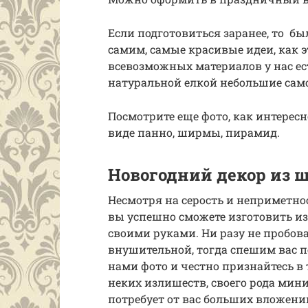
Если подготовиться заранее, то б
самим, самые красивые идеи, как э
всевозможных материалов у нас ест
натуральной елкой небольшие сам
Посмотрите еще фото, как интерес
виде панно, ширмы, пирамид.
Новогодний декор из 
Несмотря на серость и неприметнос
вы успешно сможете изготовить из
своими руками. Ни разу не пробовал
внушительной, тогда спешим вас п
нами фото и честно признайтесь в 
неких излишеств, своего рода мин
потребует от вас больших вложени