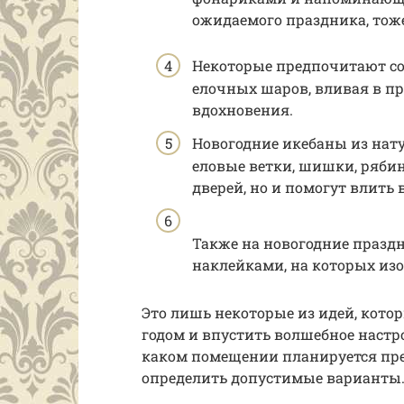
ожидаемого праздника, тоже
Некоторые предпочитают со
елочных шаров, вливая в пр
вдохновения.
Новогодние икебаны из нат
еловые ветки, шишки, рябин
дверей, но и помогут влить
Также на новогодние праз
наклейками, на которых из
Это лишь некоторые из идей, кото
годом и впустить волшебное настр
каком помещении планируется пре
определить допустимые варианты