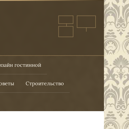
изайн гостинной
оветы
Строительство