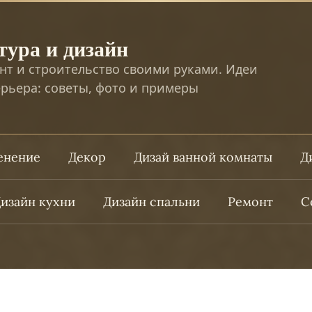
тура и дизайн
нт и строительство своими руками. Идеи
рьера: советы, фото и примеры
ленение
Декор
Дизай ванной комнаты
Д
изайн кухни
Дизайн спальни
Ремонт
С