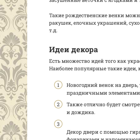
Такие рождественские венки можн
ракушек, елочных украшений, сух
т.д.
Идеи декора
Есть множество идей того как укр
Наиболее популярные такие идеи, к
Новогодний венок на дверь
праздничными элементами
Также отлично будет смотр
и дождика.
Декор двери с помощью ги
фонариками и напоминающе