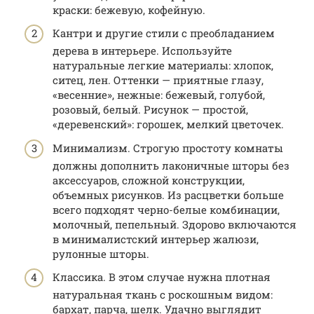
краски: бежевую, кофейную.
Кантри и другие стили с преобладанием
дерева в интерьере. Используйте
натуральные легкие материалы: хлопок,
ситец, лен. Оттенки — приятные глазу,
«весенние», нежные: бежевый, голубой,
розовый, белый. Рисунок — простой,
«деревенский»: горошек, мелкий цветочек.
Минимализм. Строгую простоту комнаты
должны дополнить лаконичные шторы без
аксессуаров, сложной конструкции,
объемных рисунков. Из расцветки больше
всего подходят черно-белые комбинации,
молочный, пепельный. Здорово включаются
в минималистский интерьер жалюзи,
рулонные шторы.
Классика. В этом случае нужна плотная
натуральная ткань с роскошным видом:
бархат, парча, шелк. Удачно выглядит