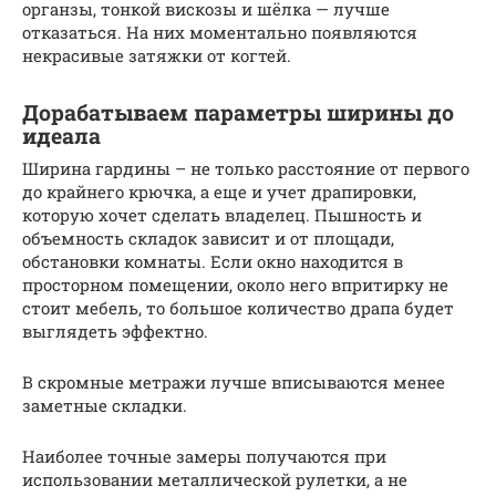
органзы, тонкой вискозы и шёлка — лучше
отказаться. На них моментально появляются
некрасивые затяжки от когтей.
Доpaбатываем параметры ширины до
идеала
Ширина гардины – не только расстояние от первого
до крайнего крючка, а еще и учет драпировки,
которую хочет сделать владелец. Пышность и
объемность складок зависит и от площади,
обстановки комнаты. Если окно находится в
просторном помещении, около него впритирку не
стоит мебель, то большое количество драпа будет
выглядеть эффектно.
В скромные метражи лучше вписываются менее
заметные складки.
Наиболее точные замеры получаются при
использовании металлической рулетки, а не