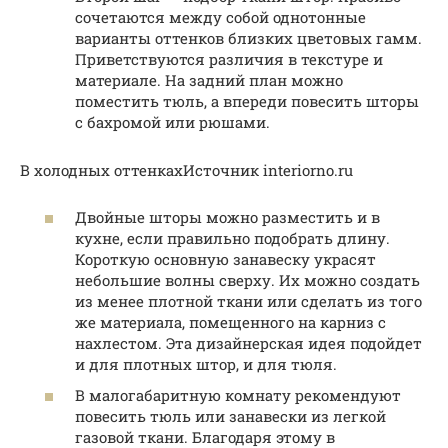
сочетаются между собой однотонные
варианты оттенков близких цветовых гамм.
Приветствуются различия в текстуре и
материале. На задний план можно
поместить тюль, а впереди повесить шторы
с бахромой или рюшами.
В холодных оттенкахИсточник interiorno.ru
Двойные шторы можно разместить и в
кухне, если правильно подобрать длину.
Короткую основную занавеску украсят
небольшие волны сверху. Их можно создать
из менее плотной ткани или сделать из того
же материала, помещенного на карниз с
нахлестом. Эта дизайнерская идея подойдет
и для плотных штор, и для тюля.
В малогабаритную комнату рекомендуют
повесить тюль или занавески из легкой
газовой ткани. Благодаря этому в