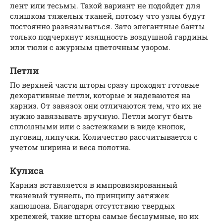
лент или тесьмы. Такой вариант не подойдет для
слишком тяжелых тканей, потому что узлы будут
постоянно развязываться. Зато элегантные банты
только подчеркнут изящность воздушной гардины
или тюли с ажурным цветочным узором.
Петли
По верхней части шторы сразу проходят готовые
декоративные петли, которые и надеваются на
карниз. От завязок они отличаются тем, что их не
нужно завязывать вручную. Петли могут быть
сплошными или с застежками в виде кнопок,
пуговиц, липучки. Количество рассчитывается с
учетом ширина и веса полотна.
Кулиса
Карниз вставляется в импровизированный
тканевый туннель, по принципу затяжек
капюшона. Благодаря отсутствию твердых
крепежей, такие шторы самые бесшумные, но их