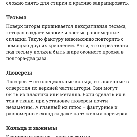
сложно снять для стирки и красиво задрапировать.
Тесьма
Поверх шторы пришивается декоративная тесьма,
которая создает мелкие и частые равномерные
складки. Такую фактуру невозможно повторить с
помощью других креплений. Учти, что отрез ткани
под тесьму должен быть шире оконного проема в
полтора-два раза.
Люверсы
Люверсы – это специальные кольца, вставленные в
отверстия по верхней части шторы. Они могут
быть из пластика или металла. Если сделать их в
тон к ткани, при установке люверсы почти
незаметны. А главный их плюс – фактурные и
равномерные складки даже на тяжелых портьерах.
Кольца и зажимы
Карнизные кольца – одно из самых