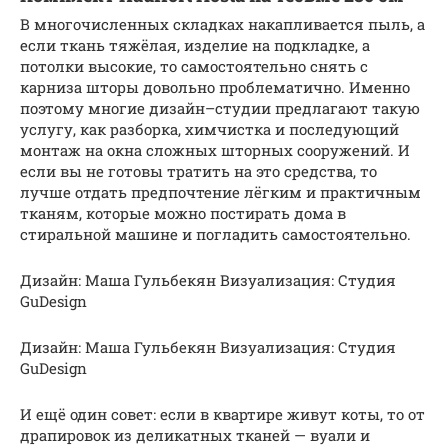
В многочисленных складках накапливается пыль, а
если ткань тяжёлая, изделие на подкладке, а
потолки высокие, то самостоятельно снять с
карниза шторы довольно проблематично. Именно
поэтому многие дизайн–студии предлагают такую
услугу, как разборка, химчистка и последующий
монтаж на окна сложных шторных сооружений. И
если вы не готовы тратить на это средства, то
лучше отдать предпочтение лёгким и практичным
тканям, которые можно постирать дома в
стиральной машине и погладить самостоятельно.
Дизайн: Маша Гульбекян Визуализация: Студия
GuDesign
Дизайн: Маша Гульбекян Визуализация: Студия
GuDesign
И ещё один совет: если в квартире живут коты, то от
драпировок из деликатных тканей — вуали и