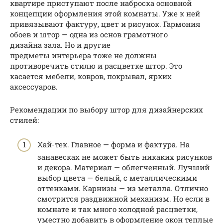
квартире приступают после наброска основной
концепции оформления этой комнаты. Уже к ней
привязывают фактуру, цвет и рисунок. Гармония
обоев и штор — одна из основ грамотного
дизайна зала. Но и другие
предметы интерьера тоже не должны
противоречить стилю и расцветке штор. Это
касается мебели, ковров, покрывал, ярких
аксессуаров.
Рекомендации по выбору штор для дизайнерских
стилей:
Хай-тек. Главное — форма и фактура. На
занавесках не может быть никаких рисунков
и декора. Материал — облегченный. Лучший
выбор цвета — белый, с металлическими
оттенками. Карнизы — из металла. Отлично
смотрится раздвижной механизм. Но если в
комнате и так много холодной расцветки,
уместно добавить в оформление окон теплые