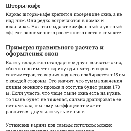
Шторы-кафе
Каркас шторы-кафе крепится посередине окна, а не
над ним. Они редко встречаются в домах и
квартирах. Но зато создают комфортный и уютный
эффект равномерного рассеянного света в комнате.
Примеры правильного расчета и
оформления окон
Если у владельца стандартное двустворчатое окно,
обычно оно имеет ширину один метр и сорок
сантиметров, то карниз под него подбирается + 15 см
с каждой стороны. Это значит, что сумма значения
длины оконного проема и отступа будет равна 1,70
м. Если учесть, что чаще такие окна есть на кухне,
то ткань будет не тяжелая, сильно драпировать ее
нет смысла, поэтому коэффициент может
равняться двум или чуть меньше.
Установив карниз под самым потолком можно
зрительно увечить высоту помещения.