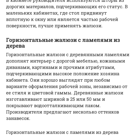
В кабинете руководителя используются шторы из
дорогих материалов, подчеркивающих его статус. В
маленьких кабинетах, где стол придвинут
вплотную к окну или является частью рабочей
поверхности, лучше применять жалюзи.
Горизонтальные жалюзи с ламелями из
дерева
Горизонтальные жалюзи с деревянными ламелями
дополнят интерьер с дорогой мебелью, кожаными
диванами, картинами и прочими атрибутами,
подчеркивающими высокое положение хозяина
кабинета. Они хорошо выглядят при любом
варианте оформления рабочей зоны, независимо от
ее стиля и цветовой гаммы. Деревянные жалюзи
изготавливают шириной в 25 или 50 мм и
покрывают водоотталкивающим лаком.
Производители предлагают несколько оттенков
занавесок.
Горизонтальные жалюзи с ламелями из дерева