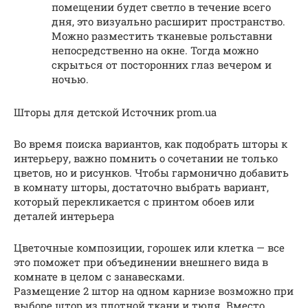
помещении будет светло в течение всего
дня, это визуально расширит пространство.
Можно разместить тканевые рольставни
непосредственно на окне. Тогда можно
скрыться от посторонних глаз вечером и
ночью.
Шторы для детской Источник prom.ua
Во время поиска вариантов, как подобрать шторы к
интерьеру, важно помнить о сочетании не только
цветов, но и рисунков. Чтобы гармонично добавить
в комнату шторы, достаточно выбрать вариант,
который перекликается с принтом обоев или
деталей интерьера
Цветочные композиции, горошек или клетка — все
это поможет при объединении внешнего вида в
комнате в целом с занавесками.
Размещение 2 штор на одном карнизе возможно при
выборе штор из плотной ткани и тюля. Вместо