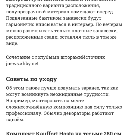
традиционного варианта расположения,
полупрозрачный материал помещают вперед.
Подвязанные бантиком занавески будут
гармонично вписываться в интерьер. По вечерам
можно развязывать только плотные занавески,
расположенные сзади, оставляя тюль в том же
виде.
Сочетание с голубыми шторамиИсточник
jnews.xhby.net
Советы по уходу
Об этом также лучше подумать заранее, так как
могут возникнуть неожиданные трудности.
Например, монтировать на месте
сложносочинённую композицию под силу только
профессионалу. Обычно декораторы работают
вдвоём.
Комплект Kauffort Hosta на тесьме 280 см