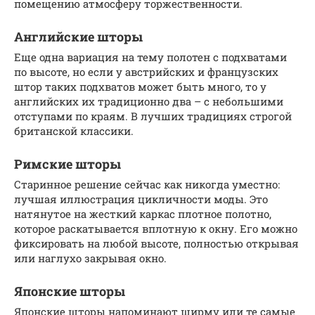
помещению атмосферу торжественности.
Английские шторы
Еще одна вариация на тему полотен с подхватами
по высоте, но если у австрийских и французских
штор таких подхватов может быть много, то у
английских их традиционно два – с небольшими
отступами по краям. В лучших традициях строгой
британской классики.
Римские шторы
Старинное решение сейчас как никогда уместно:
лучшая иллюстрация цикличности моды. Это
натянутое на жесткий каркас плотное полотно,
которое раскатывается вплотную к окну. Его можно
фиксировать на любой высоте, полностью открывая
или наглухо закрывая окно.
Японские шторы
Японские шторы напоминают ширму или те самые