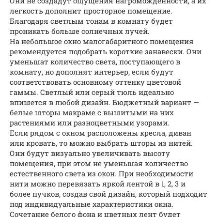
Они не создадут ощущения нагроможденности, а их
легкость дополнит просторное помещение.
Благодаря светлым тонам в комнату будет
проникать больше солнечных лучей.
На небольшое окно малогабаритного помещения
рекомендуется подобрать короткие занавески. Они
уменьшат количество света, поступающего в
комнату, но дополнят интерьер, если будут
соответствовать основному оттенку цветовой
гаммы. Светлый или серый тюль идеально
впишется в любой дизайн. Бюджетный вариант —
белые шторы макраме с вышитыми на них
растениями или разноцветными узорами.
Если рядом с окном расположены кресла, диван
или кровать, то можно выбрать шторы из нитей.
Они будут визуально увеличивать высоту
помещения, при этом не уменьшая количество
естественного света из окон. При необходимости
нити можно перевязать яркой лентой в 1, 2, 3 и
более пучков, создав свой дизайн, который подходит
под индивидуальные характеристики окна.
Сочетание белого фона и цветных лент будет