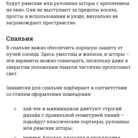
будут римские или рулонные шторы с креплением
на окно. Они не выступают за пределы косяка,
просты в использовании и уходе, визуально не
загромождают пространство.
Спальня
В спальне важно обеспечить хорошую защиту от
лучей солнца. Здесь уместны и жалюзи, и шторы –
эти варианты можно совмещать, поскольку даже в
закрытом положении ламели частично пропускают
свет
Занавески для спальни подбирают в соответствии
со стилем оформления помещения:
хай-тек и минимализм диктуют строгий
дизайн с правильной геометрией линий –
подойдут классические портьеры, рулонные
или римские шторы;
модерн, барокко, классика и неоклассика