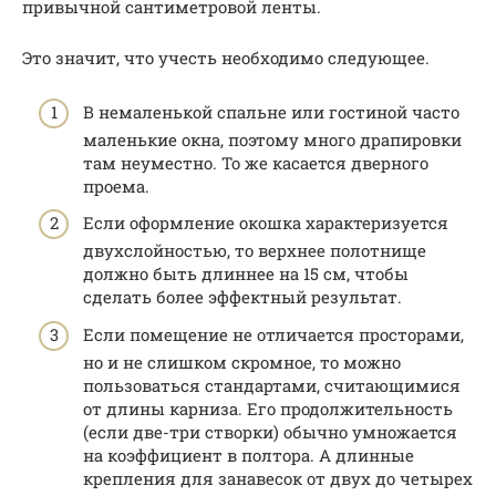
привычной сантиметровой ленты.
Это значит, что учесть необходимо следующее.
В немаленькой спальне или гостиной часто
маленькие окна, поэтому много драпировки
там неуместно. То же касается дверного
проема.
Если оформление окошка хаpaктеризуется
двухслойностью, то верхнее полотнище
должно быть длиннее на 15 см, чтобы
сделать более эффектный результат.
Если помещение не отличается просторами,
но и не слишком скромное, то можно
пользоваться стандартами, считающимися
от длины карниза. Его продолжительность
(если две-три створки) обычно умножается
на коэффициент в полтора. А длинные
крепления для занавесок от двух до четырех