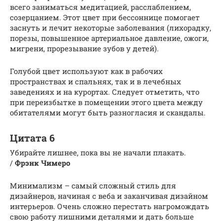
всего заниматься медитацией, расслаблением,
созерцанием. Этот цвет при бессоннице помогает
заснуть и лечит некоторые заболевания (лихорадку,
порезы, повышенное артериальное давление, ожоги,
мигрени, прорезывание зубов у детей).
Голубой цвет используют как в рабочих
пространствах и спальнях, так и в лечебных
заведениях и на курортах. Следует отметить, что
при переизбытке в помещении этого цвета между
обитателями могут быть разногласия и скандалы.
Цитата 6
Убирайте лишнее, пока вы не начали плакать.
/
Фрэнк Чимеро
Минимализм – самый сложный стиль для
дизайнеров, начиная с веба и заканчивая дизайном
интерьеров. Очень сложно перестать нагромождать
свою работу лишними деталями и дать больше