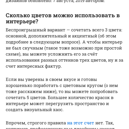
дизайнов обновлено: 7 августа, 2019 автором:
Сколько цветов можно использовать в
интерьере?
Беспроигрышный вариант — сочетать всего 3 цвета:
основной, дополнительный и акцентный (об этом
подробнее в следующем вопросе). А чтобы интерьер
не был скучным (такое тоже возможно при простой
схеме), вы можете усложнить его за счёт
использования разных оттенков трех цветов, ну и за
счет интересных фактур.
Если вы уверены в своем вкусе и готовы
хорошенько поработать с цветовым кругом (о нем
тоже расскажем ниже), то вы можете попробовать
сочетать 5 цветов. Большее количество красок в
интерьере может перегрузить пространство и
создать визуальный хаос.
Впрочем, строгого правила
на этот счет
нет. Так,
например, профессиональные дизайнеры умеют