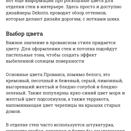
Вот еще информация про роскошные цвета для
отделки стен в интерьере. Здесь просто и доступно
дизайнеры Dekorin проводят обзор оттенков,
которые делают дизайн дорогим, с нотками шика.
Выбор цвета
Важное значение в прованском стиле придается
цвету. Для оформления стен и потолка подойдут
пастельные тона, чтобы создать эффект
выбеленной солнцем поверхности
Основные цвета Прованса, помимо белого, это
кремовый, песочный и бежевый, серый, лимонный,
выгоревший желтый и бледно-голубой и бледно-
зеленый. Также популярны ярко-синий цвет моря и
желтый цвет подсолнухов, а также терракота,
напоминающая цвет черепицы на крышах старых
домов.
В отделке стен часто используется штукатурка,
нарочито грубая, неровная и будто бы осыпавшаяся