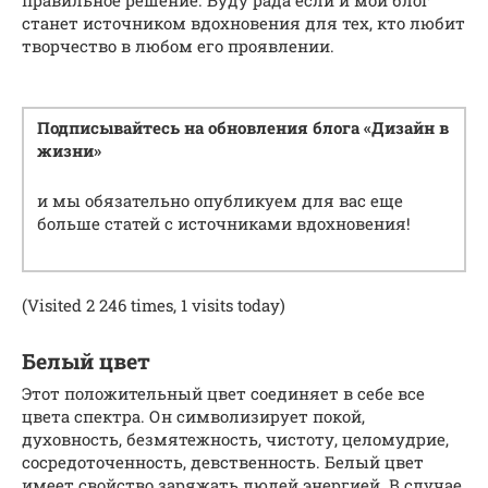
правильное решение. Буду рада если и мой блог
станет источником вдохновения для тех, кто любит
творчество в любом его проявлении.
Подписывайтесь на обновления блога «Дизайн в
жизни»
и мы обязательно опубликуем для вас еще
больше статей с источниками вдохновения!
(Visited 2 246 times, 1 visits today)
Белый цвет
Этот положительный цвет соединяет в себе все
цвета спектра. Он символизирует покой,
духовность, безмятежность, чистоту, целомудрие,
сосредоточенность, девственность. Белый цвет
имеет свойство заряжать людей энергией. В случае