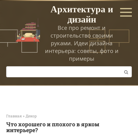
Перейти
Архитектура и
к
дизайн
контенту
Все про ремонт и
строительство своими
руками. Идеи дизайна
интерьера: советы, фото и
примеры
Поиск:
Главная
»
Декор
Что хорошего и плохого в ярком
интерьере?