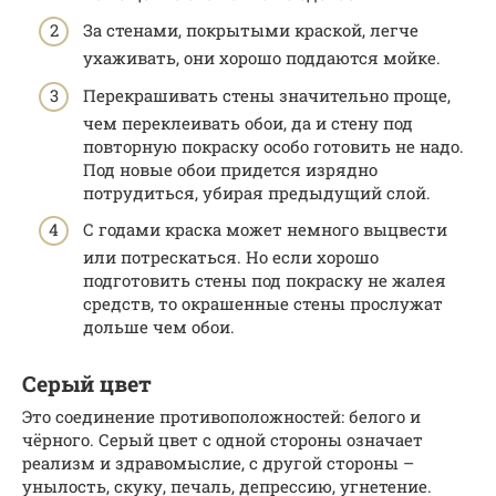
За стенами, покрытыми краской, легче
ухаживать, они хорошо поддаются мойке.
Перекрашивать стены значительно проще,
чем переклеивать обои, да и стену под
повторную покраску особо готовить не надо.
Под новые обои придется изрядно
потрудиться, убирая предыдущий слой.
С годами краска может немного выцвести
или потрескаться. Но если хорошо
подготовить стены под покраску не жалея
средств, то окрашенные стены прослужат
дольше чем обои.
Серый цвет
Это соединение противоположностей: белого и
чёрного. Серый цвет с одной стороны означает
реализм и здравомыслие, с другой стороны –
унылость, скуку, печаль, депрессию, угнетение.