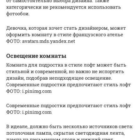
от самостоятельно выбора дизайна. Также
категорически не рекомендуется использовать
фотообои.
Девочка, которая хочет стать дизайнером, может
оформить комнату в стиле французского ателье
ФОТО: avatars.mds.yandex.net
Освещение комнаты
Комната для подростка в стиле лофт может быть
стильной и современной, но важно не испортить
дизайн, подобрав неподходящее освещение.
Современные подростки предпочитают стиль лофт
ФОТО: i.pinimg.com
Современные подростки предпочитают стиль лофт
ФОТО: i.pinimg.com
В идеале, должно быть несколько источников света:
потолочная лампа, скрытая светодиодная лента,
лампа на письменном столе и нижний цвет.