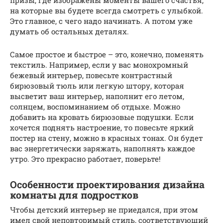
призы, где изображены моменты вашего счастья,
на которые вы будете всегда смотреть с улыбкой.
Это главное, с чего надо начинать. А потом уже
думать об остальных деталях.
Самое простое и быстрое – это, конечно, поменять
текстиль. Например, если у вас монохромный
бежевый интерьер, повесьте контрастный
бирюзовый тюль или легкую штору, которая
высветит ваш интерьер, наполнит его летом,
солнцем, воспоминанием об отдыхе. Можно
добавить на кровать бирюзовые подушки. Если
хочется поднять настроение, то повесьте яркий
постер на стену, можно в красных тонах. Он будет
вас энергетически заряжать, наполнять каждое
утро. Это прекрасно работает, поверьте!
Особенности проектирования дизайна
комнаты для подростков
Чтобы детский интерьер не приедался, при этом
имел свой неповторимый стиль, соответствующий