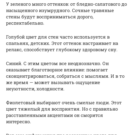
У зеленого много оттенков: от бледно-салатового до
насыщенного изумрудного. Сочные травяные
стены будут восприниматься дорого,
респектабельно.
Голубой цвет для стен часто используется в
спальнях, детских. Этот оттенок настраивает на
релакс, способствует глубокому здоровому сну.
Синий. С этим цветом все неоднозначно. Он
оказывает благотворное влияние: помогает
сконцентрироваться, собраться с мыслями. И в то
же время — может вызывать ощущение
неуютности, холодности.
Фиолетовый выбирают очень смелые люди. Этот
цвет тяжелый для восприятия. Но с правильно
расставленными акцентами он сморится
интересно.