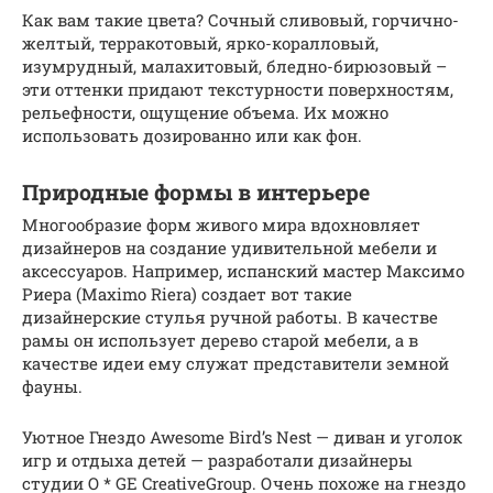
Как вам такие цвета? Сочный сливовый, горчично-
желтый, терракотовый, ярко-коралловый,
изумрудный, малахитовый, бледно-бирюзовый –
эти оттенки придают текстурности поверхностям,
рельефности, ощущение объема. Их можно
использовать дозированно или как фон.
Природные формы в интерьере
Многообразие форм живого мира вдохновляет
дизайнеров на создание удивительной мебели и
аксессуаров. Например, испанский мастер Максимо
Риера (Maximo Riera) создает вот такие
дизайнерские стулья ручной работы. В качестве
рамы он использует дерево старой мебели, а в
качестве идеи ему служат представители земной
фауны.
Уютное Гнездо Awesome Bird’s Nest — диван и уголок
игр и отдыха детей — разработали дизайнеры
студии O * GE CreativeGroup. Очень похоже на гнездо