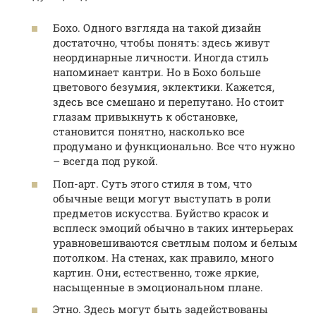
Бохо. Одного взгляда на такой дизайн
достаточно, чтобы понять: здесь живут
неординарные личности. Иногда стиль
напоминает кантри. Но в Бохо больше
цветового безумия, эклектики. Кажется,
здесь все смешано и перепутано. Но стоит
глазам привыкнуть к обстановке,
становится понятно, насколько все
продумано и функционально. Все что нужно
– всегда под рукой.
Поп-арт. Суть этого стиля в том, что
обычные вещи могут выступать в роли
предметов искусства. Буйство красок и
всплеск эмоций обычно в таких интерьерах
уравновешиваются светлым полом и белым
потолком. На стенах, как правило, много
картин. Они, естественно, тоже яркие,
насыщенные в эмоциональном плане.
Этно. Здесь могут быть задействованы