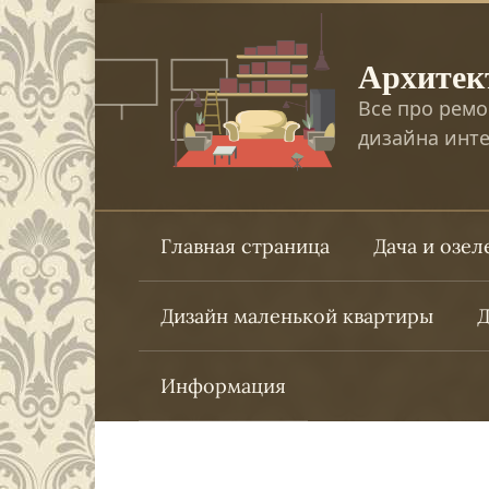
Перейти
к
Архитек
контенту
Все про ремо
дизайна инте
Главная страница
Дача и озе
Дизайн маленькой квартиры
Д
Информация