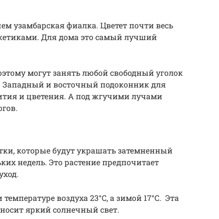
чем узамбарская фиалка. Цветет почти весь
кетиками. Для дома это самый лучший
оэтому могут занять любой свободный уголок
. Западный и восточный подоконник для
ития и цветения. А под жгучими лучами
огов.
тки, которые будут украшать затемненный
ких недель. Это растение предпочитает
уход.
температуре воздуха 23°C, а зимой 17°C. Эта
еносит яркий солнечный свет.