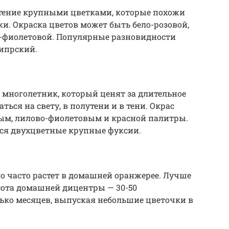
тение крупными цветками, которые похожи
и. Окраска цветов может быть бело-розовой,
о-фиолетовой. Популярные разновидности
кипрский.
многолетник, который ценят за длительное
ься на свету, в полутени и в тени. Окрас
ым, лилово-фиолетовым и красной палитры.
ся двухцветные крупные фуксии.
но часто растет в домашней оранжерее. Лучше
ысота домашней дицентры — 30-50
ько месяцев, выпуская небольшие цветочки в