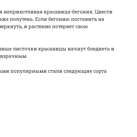
 неприхотливая красавица-бегония. Цвести
же полутень. Если бегонию поставить на
меркнуть, и растение потеряет свою
резные листочки красавицы начнут бледнеть и
невзрачным.
мыми популярными стали следующие сорта