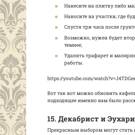
Нанесите на плитку либо ма
Наносите на участки, где буд
Спустя три часа после грунт
Возможно, нужен будет втор
темнее;
Удалять трафарет и малярны
работы.
https://youtube.com/watch?v=J4TDG
Вот так вот можно обновить кафел
подходящее именно вам было рассм
15. Декабрист и Эухари
Прекрасным выбором могут стать л