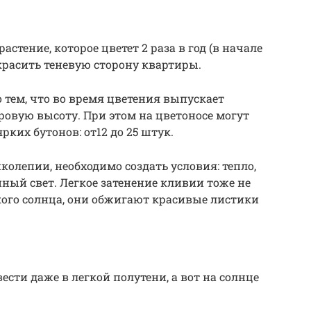
стение, которое цветет 2 раза в год (в начале
украсить теневую сторону квартиры.
тем, что во время цветения выпускает
ровую высоту. При этом на цветоносе могут
рких бутонов: от12 до 25 штук.
колепии, необходимо создать условия: тепло,
ный свет. Легкое затенение кливии тоже не
кого солнца, они обжигают красивые листики
сти даже в легкой полутени, а вот на солнце