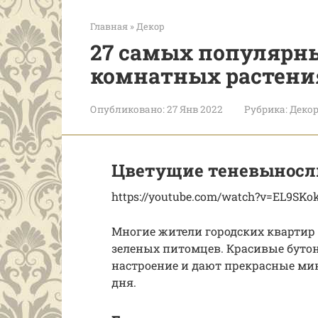
Главная
»
Декор
27 самых популярн
комнатных растения
Опубликовано:
27 Янв 2022
Рубрика:
Деко
Цветущие теневыносл
https://youtube.com/watch?v=EL9SKo
Многие жители городских квартир 
зеленых питомцев. Красивые бут
настроение и дают прекрасные ми
дня.