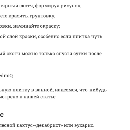
лярный скотч, формируя рисунок;
ете красить, грунтовку;
овки, начинайте окраску;
ой слой краски, особенно если плитка чуть
й скотч можно только спустя сутки после
eedmiQ
ьную плитку в ванной, надеемся, что-нибудь
отрено в нашей статье.
с
есной кактус-«декабрист» или эухарис.