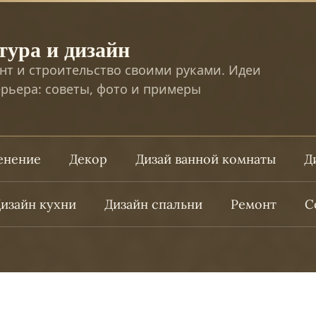
тура и дизайн
нт и строительство своими руками. Идеи
рьера: советы, фото и примеры
ленение
Декор
Дизай ванной комнаты
Д
изайн кухни
Дизайн спальни
Ремонт
С