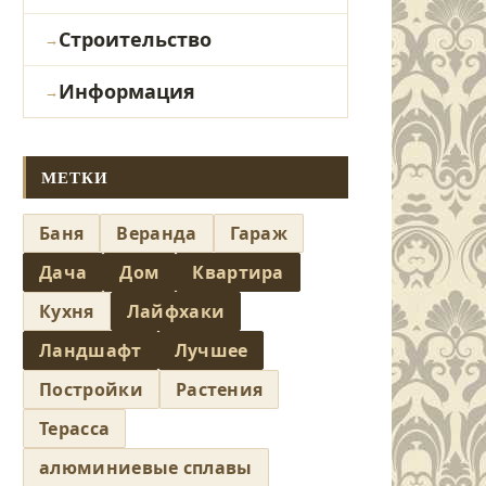
Строительство
Информация
МЕТКИ
Баня
Веранда
Гараж
Дача
Дом
Квартира
Кухня
Лайфхаки
Ландшафт
Лучшее
Постройки
Растения
Терасса
алюминиевые сплавы