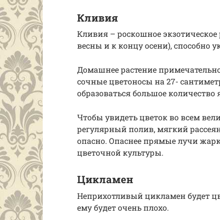
Кливия
Кливия – роскошное экзотическое ра
весны и к концу осени), способно 
Домашнее растение примечательно 
сочные цветоносы на 27- сантимет
образоваться большое количество я
Чтобы увидеть цветок во всем вели
регулярный полив, мягкий рассеян
опасно. Опаснее прямые лучи жар
цветочной культуры.
Цикламен
Неприхотливый цикламен будет цве
ему будет очень плохо.