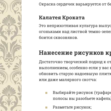
Окраска сердечек варьируется от б
Калатея Кроката
Это неприхотливая культура выпу
огоньками над листвой темно-зеле
боится сквозняков.
Нанесение рисунков к
Достаточно творческий подход к о
выполнением, особенно если у вас
обновить старую надоевшую плитк
или даже малярного скотча:
Выбирайте рисунок (трафаре
полосы вы разобьете кафель)
Разметьте рисунок;