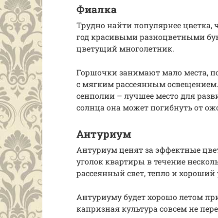
Фиалка
Трудно найти популярнее цветка, 
год красивыми разноцветными бу
цветущий многолетник.
Горшочки занимают мало места, п
с мягким рассеянным освещением
сенполии – лучшее место для разв
солнца она может погибнуть от ож
Антуриум
Антуриум ценят за эффектные цве
уголок квартиры в течение несколь
рассеянный свет, тепло и хороший 
Антуриуму будет хорошо летом при 
капризная культура совсем не пер