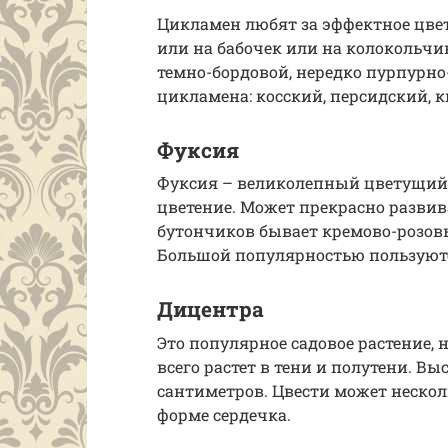
Цикламен любят за эффектное цве
или на бабочек или на колокольчик
темно-бордовой, нередко пурпурн
цикламена: косский, персидский, 
Фуксия
Фуксия – великолепный цветущий 
цветение. Может прекрасно развиват
бутончиков бывает кремово-розов
Большой популярностью пользуют
​​​​Дицентра
Это популярное садовое растение, 
всего растет в тени и полутени. В
сантиметров. Цвести может нескол
форме сердечка.