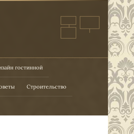
изайн гостинной
оветы
Строительство