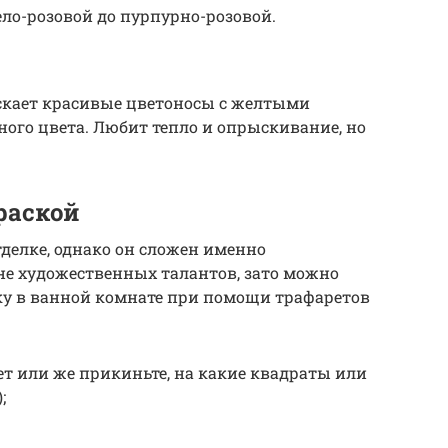
ело-розовой до пурпурно-розовой.
скает красивые цветоносы с желтыми
ного цвета. Любит тепло и опрыскивание, но
раской
тделке, однако он сложен именно
 не художественных талантов, зато можно
у в ванной комнате при помощи трафаретов
т или же прикиньте, на какие квадраты или
;