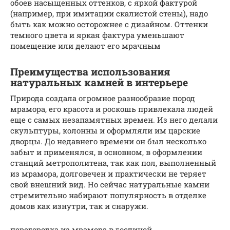
обоев насыщенных оттенков, с яркой фактурой
(например, при имитации скалистой стены), надо
быть как можно осторожнее с дизайном. Оттенки
темного цвета и яркая фактура уменьшают
помещение или делают его мрачным
Преимущества использования
натуральных камней в интерьере
Природа создала огромное разнообразие пород
мрамора, его красота и роскошь привлекала людей
еще с самых незапамятных времен. Из него делали
скульптуры, колонны и оформляли им царские
дворцы. До недавнего времени он был несколько
забыт и применялся, в основном, в оформлении
станций метрополитена, так как пол, выполненный
из мрамора, долговечен и практически не теряет
свой внешний вид. Но сейчас натуральные камни
стремительно набирают популярность в отделке
домов как изнутри, так и снаружи.
перегородка из мрамора в гостиной