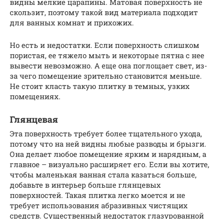
видны мелкие царапины. Матовая поверхность не
скользит, поэтому такой вид материала подходит
для ванных комнат и прихожих.
Но есть и недостатки. Если поверхность слишком
пористая, ее тяжело мыть и некоторые пятна с нее
вывести невозможно. А еще она поглощает свет, из-
за чего помещение зрительно становится меньше.
Не стоит класть такую плитку в темных, узких
помещениях.
Глянцевая
Эта поверхность требует более тщательного ухода,
потому что на ней видны любые разводы и брызги.
Она делает любое помещение ярким и нарядным, а
главное – визуально расширяет его. Если вы хотите,
чтобы маленькая ванная стала казаться больше,
добавьте в интерьер больше глянцевых
поверхностей. Такая плитка легко моется и не
требует использования абразивных чистящих
средств. Существенный недостаток глазурованной