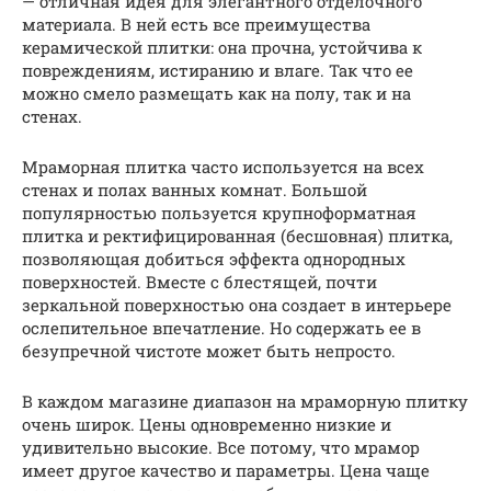
— отличная идея для элегантного отделочного
материала. В ней есть все преимущества
керамической плитки: она прочна, устойчива к
повреждениям, истиранию и влаге. Так что ее
можно смело размещать как на полу, так и на
стенах.
Мраморная плитка часто используется на всех
стенах и полах ванных комнат. Большой
популярностью пользуется крупноформатная
плитка и ректифицированная (бесшовная) плитка,
позволяющая добиться эффекта однородных
поверхностей. Вместе с блестящей, почти
зеркальной поверхностью она создает в интерьере
ослепительное впечатление. Но содержать ее в
безупречной чистоте может быть непросто.
В каждом магазине диапазон на мраморную плитку
очень широк. Цены одновременно низкие и
удивительно высокие. Все потому, что мрамор
имеет другое качество и параметры. Цена чаще