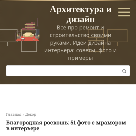
Перейти
Архитектура и
к
дизайн
контенту
Все про ремонт и
строительство своими
руками. Идеи дизайна
интерьера: советы, фото и
примеры
Поиск:
Главная
»
Декор
Благородная роскошь: 51 фото с мрамором
в интерьере