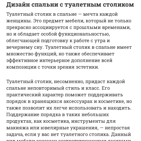
Дизайн спальни с туалетным столиком
Туалетный столик в спальне — мечта каждой
женщины. Это предмет мебели, который не только
прекрасно ассоциируется с прошлыми временами,
но и обладает особой функциональностью,
облегчающей подготовку к работе с утра и
вечернему сну. Туалетный столик в спальне имеет
множество функций, но также обеспечивает
эффективное интерьерное дополнение всей
композиции с точки зрения эстетики.
Туалетный столик, несомненно, придаст каждой
спальне неповторимый стиль и класс. Его
практический характер поможет поддерживать
порядок в хранящихся аксессуарах и косметике, но
также позволит их легче использовать и находить.
Поддержание порядка в таких небольших
продуктах, как косметика, инструменты для
макияжа или ювелирные украшения, — непростая
задача, если у вас нет туалетного столика. Данный
вид мебели оснащен соответствующими ящиками