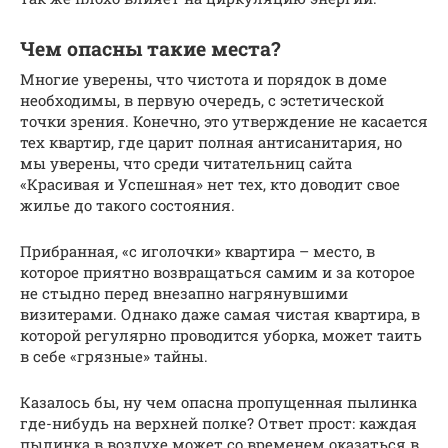
Чем опасны такие места?
Многие уверены, что чистота и порядок в доме
необходимы, в первую очередь, с эстетической
точки зрения. Конечно, это утверждение не касается
тех квартир, где царит полная антисанитария, но
мы уверены, что среди читательниц сайта
«Красивая и Успешная» нет тех, кто доводит свое
жилье до такого состояния.
Прибранная, «с иголочки» квартира – место, в
которое приятно возвращаться самим и за которое
не стыдно перед внезапно нагрянувшими
визитерами. Однако даже самая чистая квартира, в
которой регулярно проводится уборка, может таить
в себе «грязные» тайны.
Казалось бы, ну чем опасна пропущенная пылинка
где-нибудь на верхней полке? Ответ прост: каждая
пылинка в воздухе может со временем оказаться в