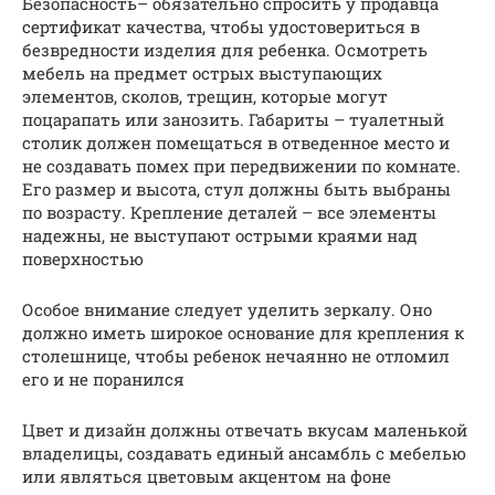
Безопасность– обязательно спросить у продавца
сертификат качества, чтобы удостовериться в
безвредности изделия для ребенка. Осмотреть
мебель на предмет острых выступающих
элементов, сколов, трещин, которые могут
поцарапать или занозить. Габариты – туалетный
столик должен помещаться в отведенное место и
не создавать помех при передвижении по комнате.
Его размер и высота, стул должны быть выбраны
по возрасту. Крепление деталей – все элементы
надежны, не выступают острыми краями над
поверхностью
Особое внимание следует уделить зеркалу. Оно
должно иметь широкое основание для крепления к
столешнице, чтобы ребенок нечаянно не отломил
его и не поранился
Цвет и дизайн должны отвечать вкусам маленькой
владелицы, создавать единый ансамбль с мебелью
или являться цветовым акцентом на фоне