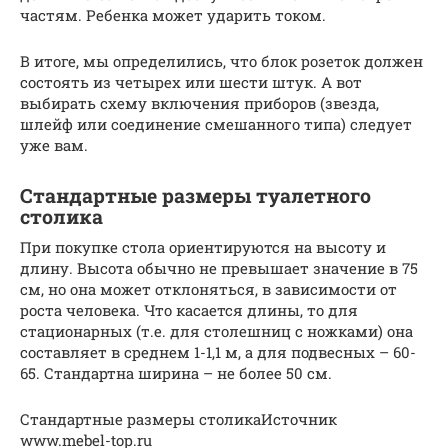
частям. Ребенка может ударить током.
В итоге, мы определились, что блок розеток должен
состоять из четырех или шести штук. А вот
выбирать схему включения приборов (звезда,
шлейф или соединение смешанного типа) следует
уже вам.
Стандартные размеры туалетного
столика
При покупке стола ориентируются на высоту и
длину. Высота обычно не превышает значение в 75
см, но она может отклоняться, в зависимости от
роста человека. Что касается длины, то для
стационарных (т.е. для столешниц с ножками) она
составляет в среднем 1-1,1 м, а для подвесных – 60-
65. Стандартна ширина – не более 50 см.
Стандартные размеры столикаИсточник
www.mebel-top.ru