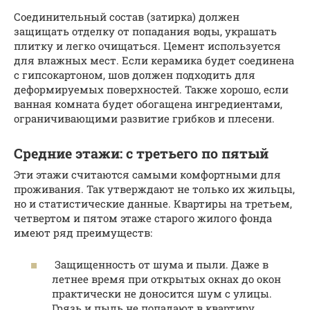
Соединительный состав (затирка) должен
защищать отделку от попадания воды, украшать
плитку и легко очищаться. Цемент используется
для влажных мест. Если керамика будет соединена
с гипсокартоном, шов должен подходить для
деформируемых поверхностей. Также хорошо, если
ванная комната будет обогащена ингредиентами,
ограничивающими развитие грибков и плесени.
Средние этажи: с третьего по пятый
Эти этажи считаются самыми комфортными для
проживания. Так утверждают не только их жильцы,
но и статистические данные. Квартиры на третьем,
четвертом и пятом этаже старого жилого фонда
имеют ряд преимуществ:
Защищенность от шума и пыли. Даже в
летнее время при открытых окнах до окон
практически не доносится шум с улицы.
Грязь и пыль не попадают в квартиру.