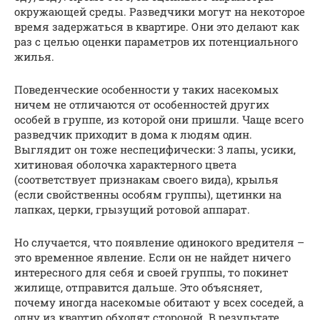
окружающей среды. Разведчики могут на некоторое
время задержаться в квартире. Они это делают как
раз с целью оценки параметров их потенциального
жилья.
Поведенческие особенности у таких насекомых
ничем не отличаются от особенностей других
особей в группе, из которой они пришли. Чаще всего
разведчик приходит в дома к людям один.
Выглядит он тоже неспецифически: 3 лапы, усики,
хитиновая оболочка характерного цвета
(соответствует признакам своего вида), крылья
(если свойственны особям группы), щетинки на
лапках, церки, грызущий ротовой аппарат.
Но случается, что появление одинокого вредителя –
это временное явление. Если он не найдет ничего
интересного для себя и своей группы, то покинет
жилище, отправится дальше. Это объясняет,
почему иногда насекомые обитают у всех соседей, а
одну из квартир обходят стороной. В результате