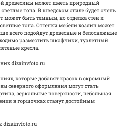
ной древесины может иметь природный
светлые тона. В шведском стиле будет очень
ет может быть темным, но отделка стен и
 светлые тона. Оттенки мебели хозяин может
учше всего подойдут древесные и белоснежные
обходимо разместить шкафчики, туалетный
летеные кресла.
ик dizainvfoto.ru
ениях, которые добавят красок в скромный
ем северного оформления могут стать
ртина, зеркальные поверхности, небольшая
тения в горшочках станут достойным
dizainvfoto.ru