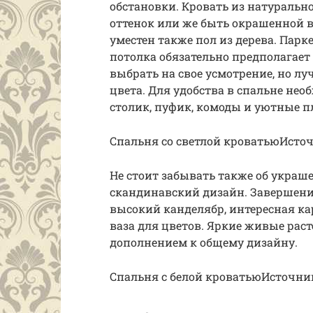
обстановки. Кровать из натураль
оттенок или же быть окрашенной в 
уместен также пол из дерева. Парк
потолка обязательно предполагает
выбрать на свое усмотрение, но л
цвета. Для удобства в спальне не
столик, пуфик, комоды и уютные п
Спальня со светлой кроватьюИсточн
Не стоит забывать также об украш
скандинавский дизайн. Завершени
высокий канделябр, интересная ка
ваза для цветов. Яркие живые рас
дополнением к общему дизайну.
Спальня с белой кроватьюИсточник 