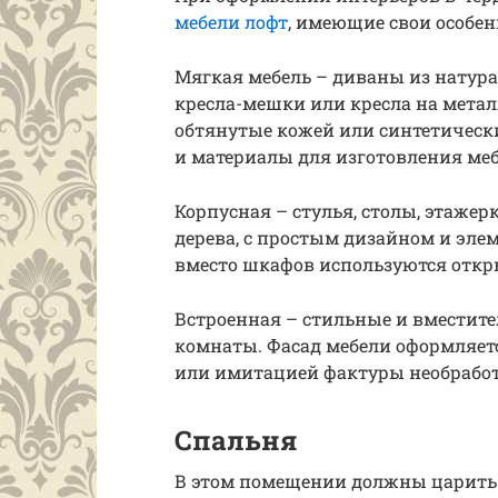
мебели лофт
, имеющие свои особен
Мягкая мебель – диваны из натур
кресла-мешки или кресла на метал
обтянутые кожей или синтетическ
и материалы для изготовления меб
Корпусная – стулья, столы, этаже
дерева, с простым дизайном и элем
вместо шкафов используются откр
Встроенная – стильные и вместит
комнаты. Фасад мебели оформляет
или имитацией фактуры необработ
Спальня
В этом помещении должны царить 