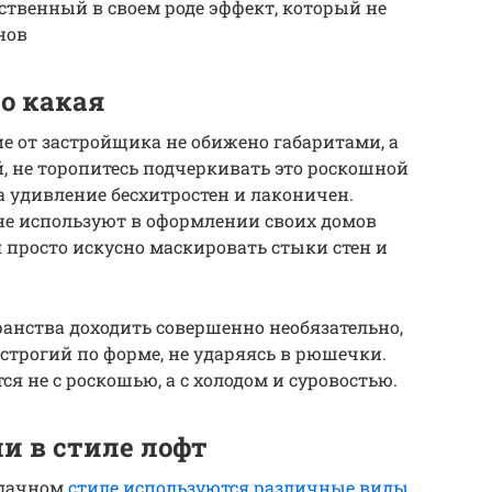
ственный в своем роде эффект, который не
нов
то какая
 от застройщика не обижено габаритами, а
, не торопитесь подчеркивать это роскошной
 удивление бесхитростен и лаконичен.
не используют в оформлении своих домов
просто искусно маскировать стыки стен и
ранства доходить совершенно необязательно,
строгий по форме, не ударяясь в рюшечки.
я не с роскошью, а с холодом и суровостью.
и в стиле лофт
рдачном
стиле используются различные виды