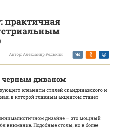
т: практичная
дустриальным
)
р
Автор:
Александр Редькин
с черным диваном
зующего элементы стилей скандинавского и
иная, в которой главным акцентом станет
 минималистичном дизайне — это мощный
бя внимание. Подобные столы, но в более