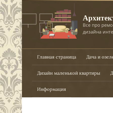
Перейти
к
Архитек
контенту
Все про ремо
дизайна инте
Главная страница
Дача и озе
Дизайн маленькой квартиры
Д
Информация