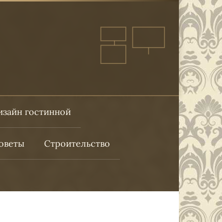
изайн гостинной
оветы
Строительство