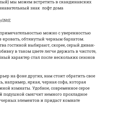
белый) мы можем встретить в скандинавских
познавательный знак лофт дома
rlNtE
опримечательностью можно с уверенностью
н-кровать, обтянутый черным бархатом.
тва гостиной выбирают, скорее, серый диван-
обивку в таком цвете легче держать в чистоте,
йный характер стал после нескольких сезонов
ьер на фоне других, нам стоит обратить свое
, например, яркая, черная софа, которая
иной комнаты. Удобное, современное серое
ой подушкой смягчит немного прохладное
 черных элементов и придаст комнате