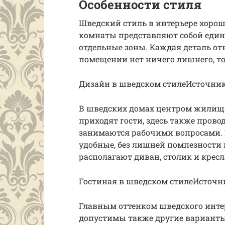
Особенности стиля
Шведский стиль в интерьере хорош
комнаты представляют собой едино
отдельные зоны. Каждая деталь от
помещении нет ничего лишнего, т
Дизайн в шведском стилеИсточник d
В шведских домах центром жилища
приходят гости, здесь также прово
занимаются рабочими вопросами.
удобные, без лишней помпезности 
располагают диван, столик и кресл
Гостиная в шведском стилеИсточник
Главным оттенком шведского инте
допустимы также другие варианты