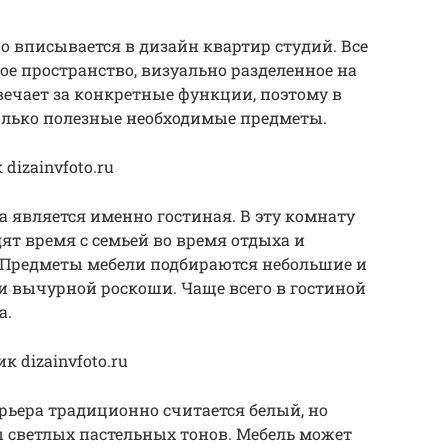
о вписывается в дизайн квартир студий. Все
е пространство, визуально разделенное на
вечает за конкретные функции, поэтому в
олько полезные необходимые предметы.
izainvfoto.ru
 является именно гостиная. В эту комнату
дят время с семьей во время отдыха и
 Предметы мебели подбираются небольшие и
и вычурной роскоши. Чаще всего в гостиной
а.
 dizainvfoto.ru
рьера традиционно считается белый, но
 светлых пастельных тонов. Мебель может