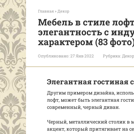
Главная
»
Декор
Мебель в стиле лоф
элегантность с ин
характером (83 фото
Опубликовано:
27 Янв 2022
Рубрика:
Деко
Элегантная гостиная 
Другим примером дизайна, исполь
лофт, может быть элегантная гост
современный, черный диван.
Черный, металлический столик в
акцент, который притягивает на се