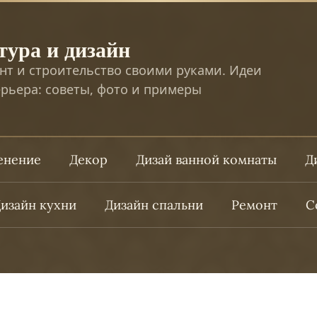
тура и дизайн
нт и строительство своими руками. Идеи
рьера: советы, фото и примеры
ленение
Декор
Дизай ванной комнаты
Д
изайн кухни
Дизайн спальни
Ремонт
С