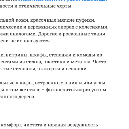
ности и отличительные черты:
альной кожи, красочные мягкие пуфики,
лических и деревянных опорах с колесиками,
ими аналогами. Дорогие и роскошные ткани
ели не используются.
рки, витрины, шкафы, стеллажи и комоды из
ентами из стекла, пластика и металла. Часто
ытые стеллажи, этажерки и вешалки.
ельные шкафы, встроенные в ниши или углы
ся в том же стиле – фотопечатным рисунком
анного дерева.
комфорт, чистота и нежная воздушность