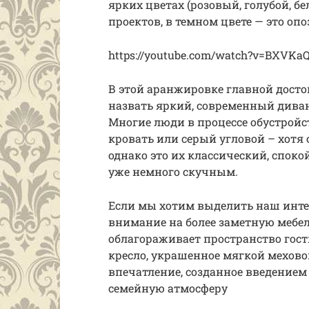
ярких цветах (розовый, голубой, 
проектов, в темном цвете — это о
https://youtube.com/watch?v=BXVKaQ
В этой аранжировке главной дост
назвать яркий, современный дива
Многие люди в процессе обустройс
кровать или серый угловой – хотя 
однако это их классический, споко
уже немного скучным.
Если мы хотим выделить наш интер
внимание на более заметную мебель
облагораживает пространство гост
кресло, украшенное мягкой мехов
впечатление, созданное введением
семейную атмосферу