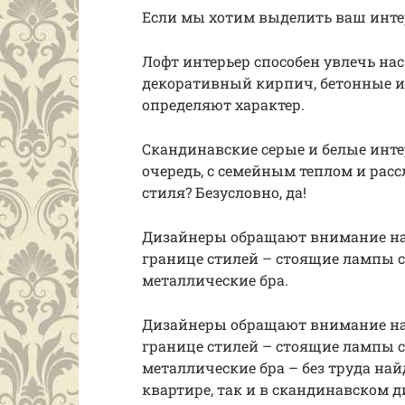
Если мы хотим выделить ваш интер
Лофт интерьер способен увлечь на
декоративный кирпич, бетонные и
определяют характер.
Скандинавские серые и белые инте
очередь, с семейным теплом и рас
стиля? Безусловно, да!
Дизайнеры обращают внимание на
границе стилей – стоящие лампы с
металлические бра.
Дизайнеры обращают внимание на
границе стилей – стоящие лампы с
металлические бра – без труда най
квартире, так и в скандинавском 