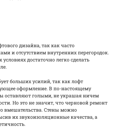
тового дизайна, так как часто
ами и отсутствием внутренних перегородок.
х условиях достаточно легко сделать
ле.
бует больших усилий, так как лофт
вующее оформление. В по-настоящему
ы оставляют голыми, не украшая ничем
ти. Но это не значит, что черновой ремонт
го вмешательства. Стены можно
ысив их звукоизоляционные качества, а
етичность.