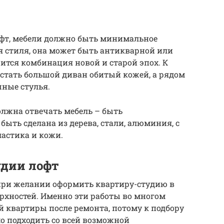
офт, мебели должно быть минимальное
я стиля, она может быть антикварной или
ится комбинация новой и старой эпох. К
стать большой диван обитый кожей, а рядом
ные стулья.
олжна отвечать мебель – быть
ыть сделана из дерева, стали, алюминия, с
астика и кожи.
удии лофт
я при желании оформить квартиру-студию в
ерхностей. Именно эти работы во многом
 квартиры после ремонта, потому к подбору
о подходить со всей возможной