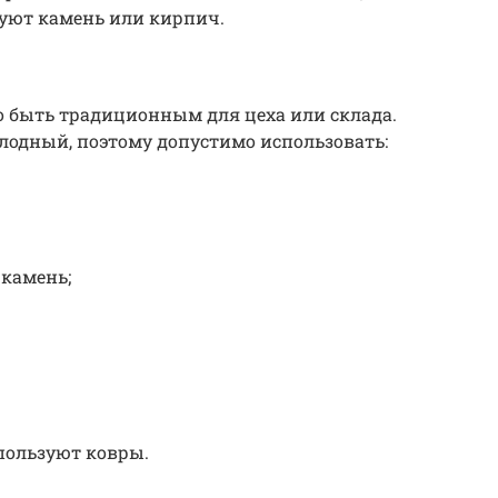
уют камень или кирпич.
 быть традиционным для цеха или склада.
холодный, поэтому допустимо использовать:
камень;
пользуют ковры.