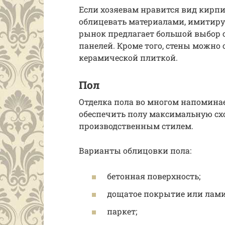
Если хозяевам нравится вид кирп
облицевать материалами, имитир
рынок предлагает большой выбор 
панелей. Кроме того, стены можн
керамической плиткой.
Пол
Отделка пола во многом напоминае
обеспечить полу максимальную сх
производственным стилем.
Варианты облицовки пола:
бетонная поверхность;
дощатое покрытие или лами
паркет;