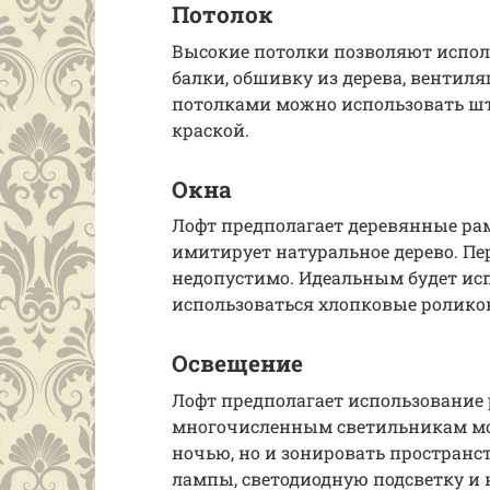
Потолок
Высокие потолки позволяют испол
балки, обшивку из дерева, вентил
потолками можно использовать шт
краской.
Окна
Лофт предполагает деревянные ра
имитирует натуральное дерево. П
недопустимо. Идеальным будет ис
использоваться хлопковые ролико
Освещение
Лофт предполагает использование
многочисленным светильникам мо
ночью, но и зонировать пространс
лампы, светодиодную подсветку и