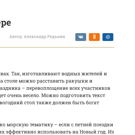
ере
р
Автор:
Александр Редькин
е
ах. Так, изготавливают водных жителей и
на столе можно расставить ракушки и
раздника – перевоплощение всех участников
дет очень весело. Можно подготовить текст
овогодний стол также должен быть богат
ко морскую тематику – если с летней поездки
их эффективно использовать на Новый год. Из