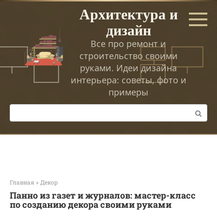
Перейти
Архитектура и
к
дизайн
контенту
Все про ремонт и
строительство своими
руками. Идеи дизайна
интерьера: советы, фото и
примеры
Поиск:
Главная
»
Декор
Панно из газет и журналов: мастер-класс
по созданию декора своими руками