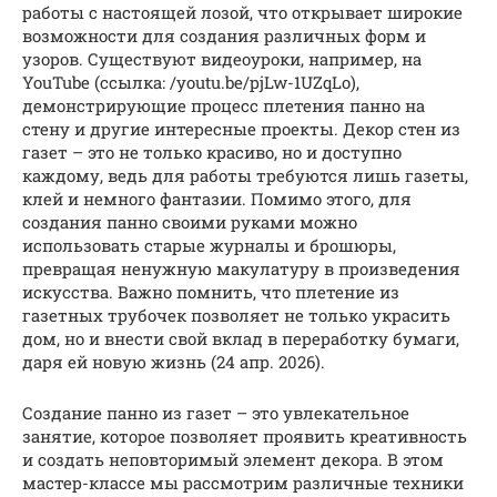
работы с настоящей лозой, что открывает широкие
возможности для создания различных форм и
узоров. Существуют видеоуроки, например, на
YouTube (ссылка: /youtu.be/pjLw-1UZqLo),
демонстрирующие процесс плетения панно на
стену и другие интересные проекты. Декор стен из
газет – это не только красиво, но и доступно
каждому, ведь для работы требуются лишь газеты,
клей и немного фантазии. Помимо этого, для
создания панно своими руками можно
использовать старые журналы и брошюры,
превращая ненужную макулатуру в произведения
искусства. Важно помнить, что плетение из
газетных трубочек позволяет не только украсить
дом, но и внести свой вклад в переработку бумаги,
даря ей новую жизнь (24 апр. 2026).
Создание панно из газет – это увлекательное
занятие, которое позволяет проявить креативность
и создать неповторимый элемент декора. В этом
мастер-классе мы рассмотрим различные техники