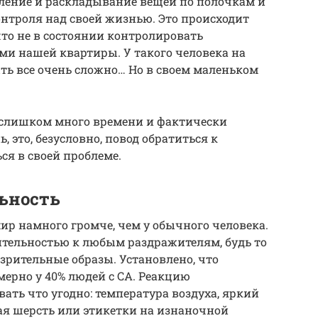
вление и раскладывание вещей по полочкам и
нтроля над своей жизнью. Это происходит
что не в состоянии контролировать
ами нашей квартиры. У такого человека на
ть все очень сложно… Но в своем маленьком
 слишком много времени и фактически
 это, безусловно, повод обратиться к
ся в своей проблеме.
ьность
ир намного громче, чем у обычного человека.
ительностью к любым раздражителям, будь то
 зрительные образы. Установлено, что
мерно у 40% людей с СА. Реакцию
ать что угодно: температура воздуха, яркий
чая шерсть или этикетки на изнаночной