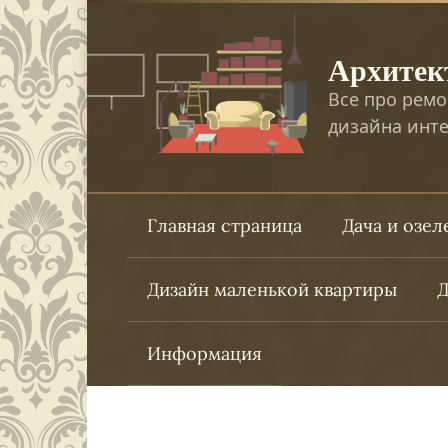
Перейти
к
Архитек
контенту
Все про ремо
дизайна инте
Главная страница
Дача и озе
Дизайн маленькой квартиры
Д
Информация