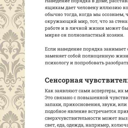
Наведение порядка в доме, расста
ящикам дает человеку иллюзию ко
обычно тогда, когда мы осознаем, 
окружающий мир, тот, что за стен
работе и в личной жизни может бы
мирке он полновластный хозяин.
Если наведение порядка занимает
заменяет собой полноценную жизнь,
психологу и попробовать разобрать
Сенсорная чувствител
Как заявляют сами аспергеры, их м
Это связано с повышенной чувств
запахи, прикосновения, звуки, или
подобное явление встречается при
сверхчувствительности может вызв
свет, еда, одежда, например, колю