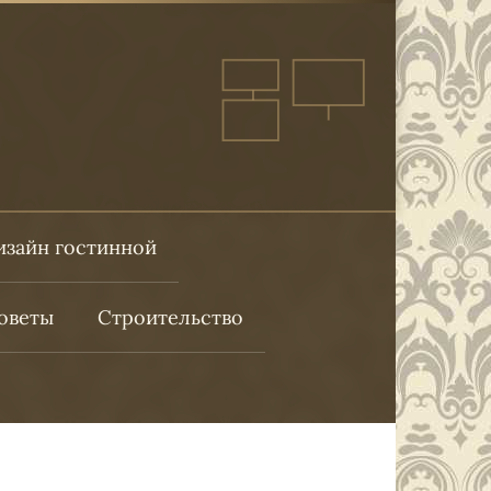
изайн гостинной
оветы
Строительство