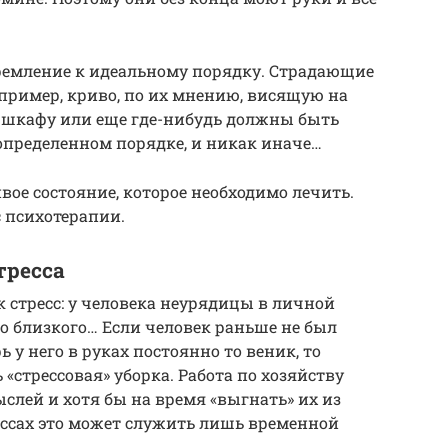
.
ремление к идеальному порядку. Страдающие
апример, криво, по их мнению, висящую на
, шкафу или еще где-нибудь должны быть
 определенном порядке, и никак иначе…
вое состояние, которое необходимо лечить.
 психотерапии.
тресса
 стресс: у человека неурядицы в личной
-то близкого… Если человек раньше не был
ь у него в руках постоянно то веник, то
 «стрессовая» уборка. Работа по хозяйству
слей и хотя бы на время «выгнать» их из
ессах это может служить лишь временной