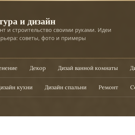
тура и дизайн
нт и строительство своими руками. Идеи
рьера: советы, фото и примеры
ленение
Декор
Дизай ванной комнаты
Д
изайн кухни
Дизайн спальни
Ремонт
С