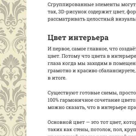
Сгруппированные элементы могут 
так, 3D-рисунок содержит цвет, фо
рассматривать целостный визуаль
Цвет интерьера
И первое, самое главное, что созд
цвет. Потому что цвета в интерьере
глаза когда мы заходим в помещени
грамотно и красиво сбалансируете,
в итоге.
Существуют готовые схемы, просто
100% гармоничное сочетание цветов
можно сказать, что в интерьере пр
Основной цвет — это тот цвет, кот
таких как стены, потолок, пол, кр