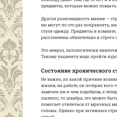
предметы, которые можно помыть
Другая разновидность мании — ст
ею могут по сто раз поправлять, н
стуле одежду. Предметы в комнате
расставлены обязательно в строго
Это невроз, патологически навязчи
Такому пациенту надо пройти курс
Состояние хронического с
Не важно, по какой причине возник
жизни, на работе, он потерял кого
замечен ни в чем подобном, а тепер
пылесос, то швабра, это может быть
помогает отвлечься от мрачных мы
головы. Однако при затяжных стр
мерой