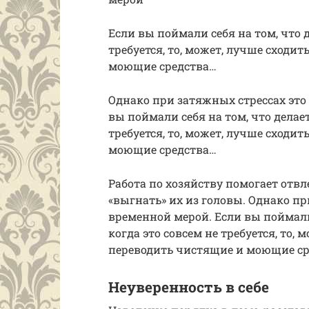
Если вы поймали себя на том, что д
требуется, то, может, лучше сходит
моющие средства…
Однако при затяжных стрессах эт
вы поймали себя на том, что делает
требуется, то, может, лучше сходит
моющие средства…
Работа по хозяйству помогает отв
«выгнать» их из головы. Однако п
временной мерой. Если вы поймали 
когда это совсем не требуется, то, 
переводить чистящие и моющие с
Неуверенность в себе