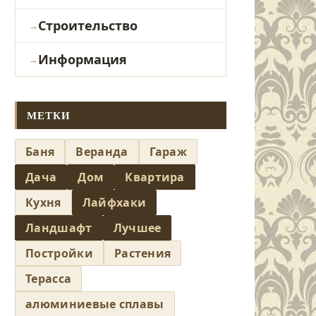
Строительство
Информация
МЕТКИ
Баня
Веранда
Гараж
Дача
Дом
Квартира
Кухня
Лайфхаки
Ландшафт
Лучшее
Постройки
Растения
Терасса
алюминиевые сплавы