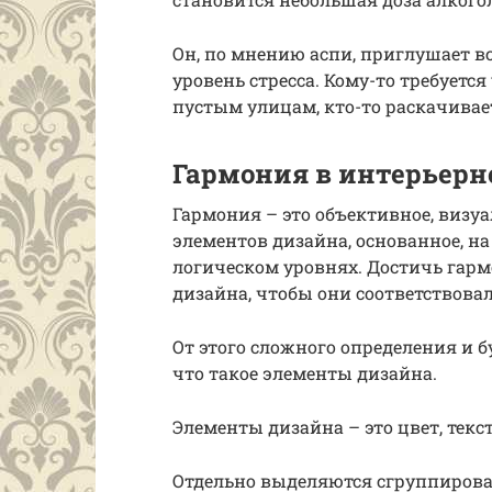
Он, по мнению аспи, приглушает в
уровень стресса. Кому-то требуетс
пустым улицам, кто-то раскачивает
Гармония в интерьерн
Гармония – это объективное, визу
элементов дизайна, основанное, н
логическом уровнях. Достичь гар
дизайна, чтобы они соответствова
От этого сложного определения и б
что такое элементы дизайна.
Элементы дизайна – это цвет, текст
Отдельно выделяются сгруппирован