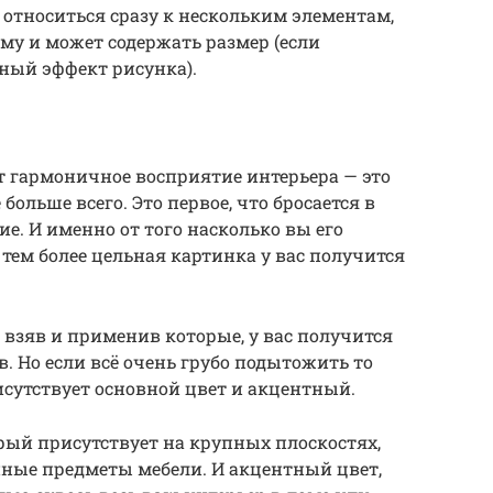
относиться сразу к нескольким элементам,
рму и может содержать размер (если
ный эффект рисунка).
аёт гармоничное восприятие интерьера — это
 больше всего. Это первое, что бросается в
е. И именно от того насколько вы его
 тем более цельная картинка у вас получится
 взяв и применив которые, у вас получится
. Но если всё очень грубо подытожить то
исутствует основной цвет и акцентный.
орый присутствует на крупных плоскостях,
упные предметы мебели. И акцентный цвет,