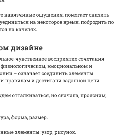
се навязчивые ощущения, помогает снизить
я уединиться на некоторое время, побродить по
ся на качелях.
ом дизайне
альное-чувственное восприятие сочетания
а физиологическом, эмоциональном и
монии – означает соединить элементы
ли правилам и достигали заданной цели.
удем отталкиваться, но сначала, проясним,
ура, форма, размер.
ные элементы: узор, рисунок.