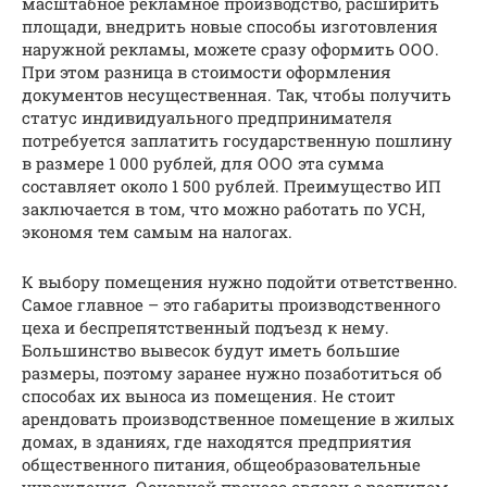
масштабное рекламное производство, расширить
площади, внедрить новые способы изготовления
наружной рекламы, можете сразу оформить ООО.
При этом разница в стоимости оформления
документов несущественная. Так, чтобы получить
статус индивидуального предпринимателя
потребуется заплатить государственную пошлину
в размере 1 000 рублей, для ООО эта сумма
составляет около 1 500 рублей. Преимущество ИП
заключается в том, что можно работать по УСН,
экономя тем самым на налогах.
К выбору помещения нужно подойти ответственно.
Самое главное – это габариты производственного
цеха и беспрепятственный подъезд к нему.
Большинство вывесок будут иметь большие
размеры, поэтому заранее нужно позаботиться об
способах их выноса из помещения. Не стоит
арендовать производственное помещение в жилых
домах, в зданиях, где находятся предприятия
общественного питания, общеобразовательные
учреждения. Основной процесс связан с распилом