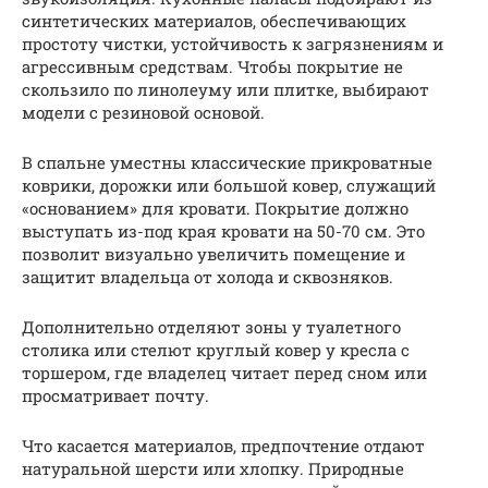
синтетических материалов, обеспечивающих
простоту чистки, устойчивость к загрязнениям и
агрессивным средствам. Чтобы покрытие не
скользило по линолеуму или плитке, выбирают
модели с резиновой основой.
В спальне уместны классические прикроватные
коврики, дорожки или большой ковер, служащий
«основанием» для кровати. Покрытие должно
выступать из-под края кровати на 50-70 см. Это
позволит визуально увеличить помещение и
защитит владельца от холода и сквозняков.
Дополнительно отделяют зоны у туалетного
столика или стелют круглый ковер у кресла с
торшером, где владелец читает перед сном или
просматривает почту.
Что касается материалов, предпочтение отдают
натуральной шерсти или хлопку. Природные