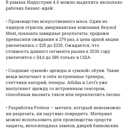
В рамках Индустрии 4.0 можно выделить несколько
рабочих бизнес-идей:
• Производство искусственного мяса. Один из
лидеров отрасли, американская компания Beyond
Meat, показала завидные результаты: продажи
превысили ожидания в 279 раз, а цена одной акции
увеличилась с $25 до $235. Ожидается, что
стоимость данного сегмента рынка к 2030 году
увеличится с $4,6 до $85 только в США.
• Создание «умной» одежды и «умной» обуви. Такие
вещи включают в себя встроенные трекеры,
счетчики калорий, плееры. Adidas и Levi’s уже
выпускают одежду со встроенным сенсором,
способным вызвать такси или переключить песню.
• Разработка Proteus — металл, который невозможно
ни разрезать, ни ощутимо повредить. Материал
можно использовать для производства средств
защиты, велосипедных замков, дверей банковских