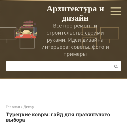
Перейти
Архитектура и
к
дизайн
контенту
Все про ремонт и
строительство своими
руками. Идеи дизайна
интерьера: советы, фото и
примеры
Поиск:
Главная
»
Декор
Турецкие ковры: гайд для правильного
выбора