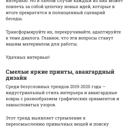
интервью. Но в любом случае каждый из них может
повлечь за собой цепочку новых идей, которые в
итоге превратятся в полноценный сценарий
беседы.
Трансформируйте их, перекручивайте, адаптируйте
к теме диалога. Главное, что эти вопросы станут
вашим материалом для работы.
Удачных интервью!
Смелые яркие принты, авангардный
дизайн
Среди безусловных трендов 2019-2020 года —
индустриальный стиль интерьера и авангардные
ковры с разнообразием графических орнаментов и
замысловатых узоров.
Этот тренд выявляет стремление к
переосмыслению привычных вещей и поиску