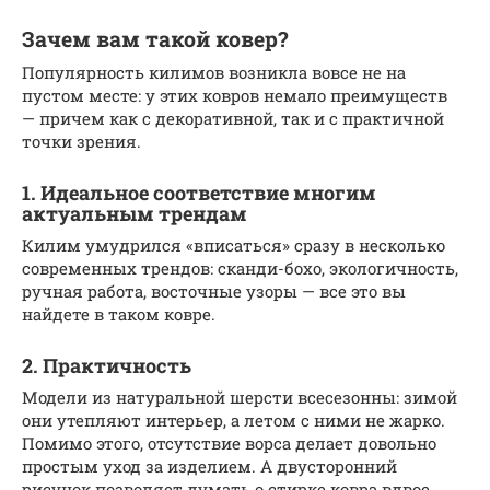
Зачем вам такой ковер?
Популярность килимов возникла вовсе не на
пустом месте: у этих ковров немало преимуществ
— причем как с декоративной, так и с практичной
точки зрения.
1. Идеальное соответствие многим
актуальным трендам
Килим умудрился «вписаться» сразу в несколько
современных трендов: сканди-бохо, экологичность,
ручная работа, восточные узоры — все это вы
найдете в таком ковре.
2. Практичность
Модели из натуральной шерсти всесезонны: зимой
они утепляют интерьер, а летом с ними не жарко.
Помимо этого, отсутствие ворса делает довольно
простым уход за изделием. А двусторонний
рисунок позволяет думать о стирке ковра вдвое