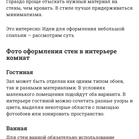
Гораздо проще отыскать нужный материал на
стены, чем кровать. В стиле лучше придерживаться
минимализма.
Это интересно: Идеи для оформления небольшой
спальни — рассмотрим суть
Фото оформления стен в интерьере
комнат
Гостиная
Зал может быть отделан как одним типом обоев,
так и разными материалами. В условиях
маленького помещения подойдут оба варианта. В
интерьере гостиной можно сочетать разные узоры и
цвета, выделяя некоторые области с помощью
фотообоев или зонировать пространство.
Ванная
Для стен ванной обязательно использование