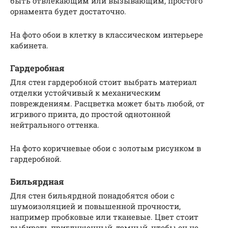
быть отвлекающим или вызывающим, простого
орнамента будет достаточно.
На фото обои в клетку в классическом интерьере
кабинета.
Гардеробная
Для стен гардеробной стоит выбрать материал
отделки устойчивый к механическим
повреждениям. Расцветка может быть любой, от
игривого принта, до простой однотонной
нейтрального оттенка.
На фото коричневые обои с золотым рисунком в
гардеробной.
Бильярдная
Для стен бильярдной понадобятся обои с
шумоизоляцией и повышенной прочности,
например пробковые или тканевые. Цвет стоит
выбирать приглушенный, темный, чтобы он не