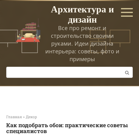
Перейти
Архитектура и
к
дизайн
контенту
Все про ремонт и
строительство своими
руками. Идеи дизайна
интерьера: советы, фото и
примеры
Поиск:
Главная
»
Декор
Как подобрать обои: практические советы
специалистов