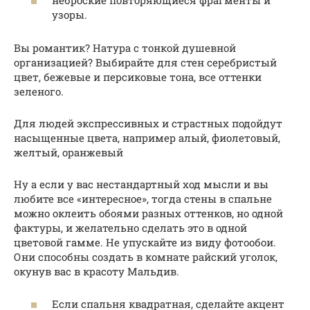
неброские повторяющиеся фрагменты и
узоры.
Вы романтик? Натура с тонкой душевной
организацией? Выбирайте для стен серебристый
цвет, бежевые и персиковые тона, все оттенки
зеленого.
Для людей экспрессивных и страстных подойдут
насыщенные цвета, например алый, фиолетовый,
желтый, оранжевый
Ну а если у вас нестандартный ход мысли и вы
любите все «интересное», тогда стены в спальне
можно оклеить обоями разных оттенков, но одной
фактуры, и желательно сделать это в одной
цветовой гамме. Не упускайте из виду фотообои.
Они способны создать в комнате райский уголок,
окунув вас в красоту Мальдив.
Если спальня квадратная, сделайте акцент