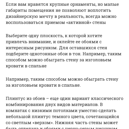
Если вам нравятся крупные орнаменты, но малые
габариты помещения не позволяют воплотить
дизайнерскую мечту в реальность, всегда можно
воспользоваться приемом «активной» стены
Выберите одну плоскость, к которой хотите
привлечь внимание, и оклейте ее обоями с
интересным рисунком. Для оставшихся стен
подберите однотонные обои в тон. Например, таким
способом можно обыграть стену за изголовьем
кровати в спальне
Например, таким способом можно обыграть стену
за изголовьем кровати в спальне.
Плинтус из обоев – еще один вариант классического
комбинирования двух видов материалов. В
комнатах с низкими потолками уместно сделать
небольшой плинтус темного цвета, сочетающийся
со светлым «верхом». Нижняя часть стены может
быть отделана и обоями с черно-серым рисунком,