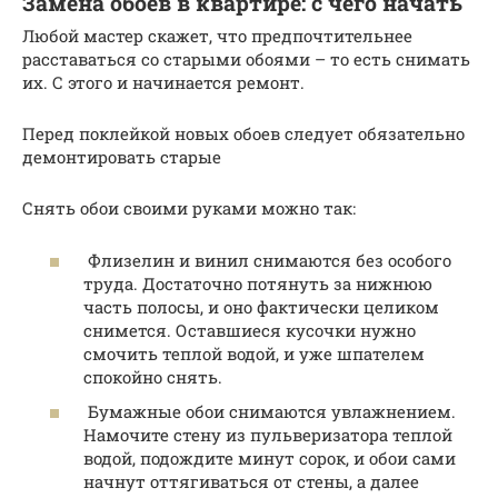
Замена обоев в квартире: с чего начать
Любой мастер скажет, что предпочтительнее
расставаться со старыми обоями – то есть снимать
их. С этого и начинается ремонт.
Перед поклейкой новых обоев следует обязательно
демонтировать старые
Снять обои своими руками можно так:
Флизелин и винил снимаются без особого
труда. Достаточно потянуть за нижнюю
часть полосы, и оно фактически целиком
снимется. Оставшиеся кусочки нужно
смочить теплой водой, и уже шпателем
спокойно снять.
Бумажные обои снимаются увлажнением.
Намочите стену из пульверизатора теплой
водой, подождите минут сорок, и обои сами
начнут оттягиваться от стены, а далее