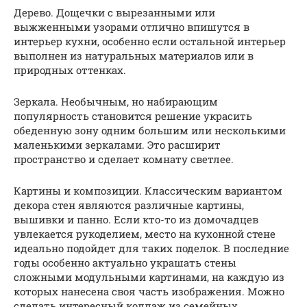
Дерево. Дощечки с вырезанными или
выжженными узорами отлично впишутся в
интерьер кухни, особенно если остальной интерьер
выполнен из натуральных материалов или в
природных оттенках.
Зеркала. Необычным, но набирающим
популярность становится решение украсить
обеденную зону одним большим или несколькими
маленькими зеркалами. Это расширит
пространство и сделает комнату светлее.
Картины и композиции. Классическим вариантом
декора стен являются различные картины,
вышивки и панно. Если кто-то из домочадцев
увлекается рукоделием, место на кухонной стене
идеально подойдет для таких поделок. В последние
годы особенно актуально украшать стены
сложными модульными картинами, на каждую из
которых нанесена своя часть изображения. Можно
сделать интересный коллаж из семейных