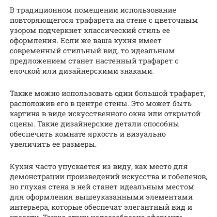
В традиционном помещении использование
повторяющегося трафарета на стене с цветочным
узором подчеркнет классический стиль ее
оформления. Если же ваша кухня имеет
современный стильный вид, то идеальным
предложением станет настенный трафарет с
елочкой или дизайнерскими знаками.
Также можно использовать один большой трафарет,
расположив его в центре стены. Это может быть
картина в виде искусственного окна или открытой
сцены. Такие дизайнерские детали способны
обеспечить комнате яркость и визуально
увеличить ее размеры.
Кухня часто упускается из виду, как место для
демонстрации произведений искусства и гобеленов,
но глухая стена в ней станет идеальным местом
для оформления вышеуказанными элементами
интерьера, которые обеспечат элегантный вид и
красоту. Такую стену целесообразно оформить