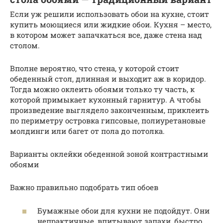
Если уж решили использовать обои на кухне, стоит
купить моющиеся или жидкие обои. Кухня – место,
в котором может запачкаться все, даже стена над
столом.
Вполне вероятно, что стена, у которой стоит
обеденный стол, длинная и выходит аж в коридор.
Тогда можно оклеить обоями только ту часть, к
которой примыкает кухонный гарнитур. А чтобы
произведение выглядело законченным, приклеить
по периметру островка гипсовые, полиуретановые
молдинги или багет от пола до потолка.
Варианты оклейки обеденной зоной контрастными
обоями
Важно правильно подобрать тип обоев
Бумажные обои для кухни не подойдут. Они
непрактичные, впитывают запахи, быстро