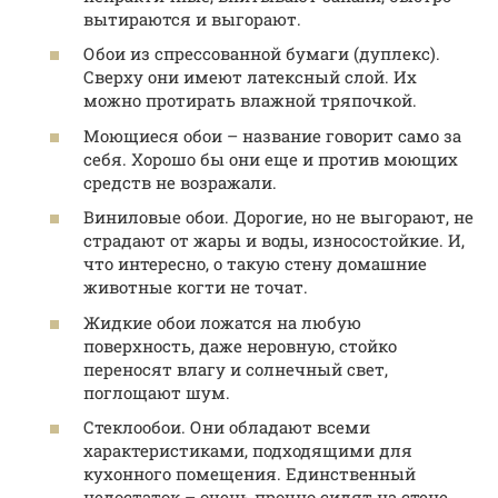
вытираются и выгорают.
Обои из спрессованной бумаги (дуплекс).
Сверху они имеют латексный слой. Их
можно протирать влажной тряпочкой.
Моющиеся обои – название говорит само за
себя. Хорошо бы они еще и против моющих
средств не возражали.
Виниловые обои. Дорогие, но не выгорают, не
страдают от жары и воды, износостойкие. И,
что интересно, о такую стену домашние
животные когти не точат.
Жидкие обои ложатся на любую
поверхность, даже неровную, стойко
переносят влагу и солнечный свет,
поглощают шум.
Стеклообои. Они обладают всеми
характеристиками, подходящими для
кухонного помещения. Единственный
недостаток – очень прочно сидят на стене.