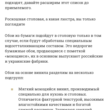
подходят, давайте расширим этот список до
приемлемого.
Роскошная столовая, а какая люстра, вы только
поглядите
Обои из бумаги подойдут в столовую только в том
случае, если будут обработаны специальным
водоотталкивающим составом. Это недорогие
бумажные обои, продающиеся с пометкой
«моющиеся», их в основном выпускают российские
и украинские фабрики.
Обои на основе винила разделим на несколько
подгрупп:
Мягкий моющийся винил, производимый
специально для кухонь и столовых.
Отличается фактурной текстурой, высокими
влагостойкими качествами и богатой
гаммой расцветок. Занимают средний