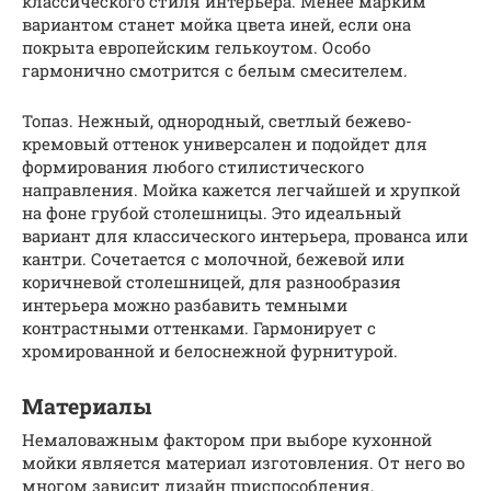
классического стиля интерьера. Менее марким
вариантом станет мойка цвета иней, если она
покрыта европейским гелькоутом. Особо
гармонично смотрится с белым смесителем.
Топаз. Нежный, однородный, светлый бежево-
кремовый оттенок универсален и подойдет для
формирования любого стилистического
направления. Мойка кажется легчайшей и хрупкой
на фоне грубой столешницы. Это идеальный
вариант для классического интерьера, прованса или
кантри. Сочетается с молочной, бежевой или
коричневой столешницей, для разнообразия
интерьера можно разбавить темными
контрастными оттенками. Гармонирует с
хромированной и белоснежной фурнитурой.
Материалы
Немаловажным фактором при выборе кухонной
мойки является материал изготовления. От него во
многом зависит дизайн приспособления,