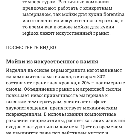
температурам. Различные компании
предпочитают работать с конкретным
материалом, так мойки для кухни florentina
изготовлены из искусственного мрамора, в
то время как в основе мойки для кухни
reginox лежит искусственный гранит.
ПОСМОТРЕТЬ ВИДЕО
Мойки из искусственного камня
Изделия на основе керамогранита изготавливают
из композитного материала, в котором 80%
составляет гранитная крошка, а 20% – полимерные
смолы. Объединение гранита и акриловой смолы
повышает невосприимчивость материала к
высоким температурам, усиливает эффект
звукопоглощения, препятствует механическим
повреждениям. В использовании композитные
раковины неприхотливы, расцветка таких изделий
сходна с натуральным камнем. Цвет со временем
не изменится даже под действием кислот и