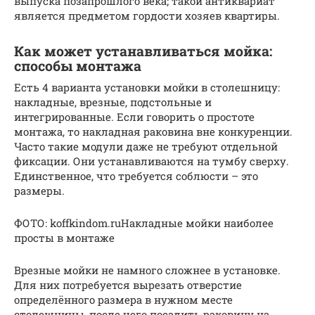
выпуска позапрошлого века; такой антиквариат
является предметом гордости хозяев квартиры.
Как может устанавливаться мойка:
способы монтажа
Есть 4 варианта установки мойки в столешницу:
накладные, врезные, подстольные и
интегрированные. Если говорить о простоте
монтажа, то накладная раковина вне конкуренции.
Часто такие модули даже не требуют отдельной
фиксации. Они устанавливаются на тумбу сверху.
Единственное, что требуется соблюсти – это
размеры.
ФОТО: koffkindom.ruНакладные мойки наиболее
просты в монтаже
Врезные мойки не намного сложнее в установке.
Для них потребуется вырезать отверстие
определённого размера в нужном месте
столешницы, после чего посадить раковину на