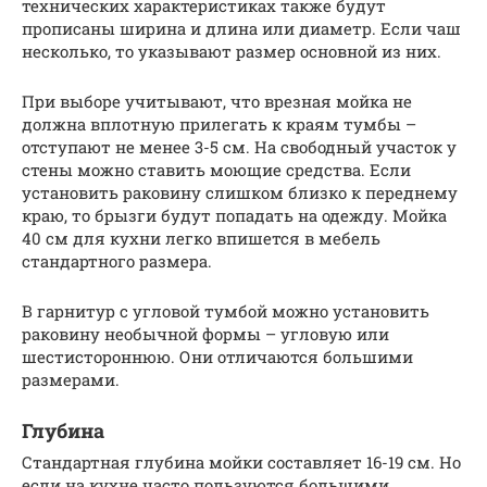
технических характеристиках также будут
прописаны ширина и длина или диаметр. Если чаш
несколько, то указывают размер основной из них.
При выборе учитывают, что врезная мойка не
должна вплотную прилегать к краям тумбы –
отступают не менее 3-5 см. На свободный участок у
стены можно ставить моющие средства. Если
установить раковину слишком близко к переднему
краю, то брызги будут попадать на одежду. Мойка
40 см для кухни легко впишется в мебель
стандартного размера.
В гарнитур с угловой тумбой можно установить
раковину необычной формы – угловую или
шестистороннюю. Они отличаются большими
размерами.
Глубина
Стандартная глубина мойки составляет 16-19 см. Но
если на кухне часто пользуются большими