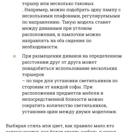
торшер или несколько таковых
. Например, можно подобрать одну лампу с
несколькими плафонами, регулируемыми
по направлению. Такую модель ставят
между диванами при угловом
расположении, и лампочки можно
направлять на оба сидения по
необходимости.
При размещении диванов на определенном
расстоянии друг от друга может
понадобиться использование нескольких
торшеров
– по паре для установки светильников по
сторонам от каждой софы. При
расположении предметов мебели в
непосредственной близости можно
сократить количество светильников,
установив один между двумя моделями.
Выбирая стиль или цвет, как правило мало кто
задумывается, как будет стоять мебель и какая