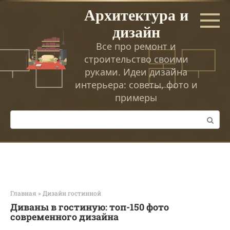
Перейти
Архитектура и
к
дизайн
контенту
Все про ремонт и
строительство своими
руками. Идеи дизайна
интерьера: советы, фото и
примеры
Поиск:
Главная
»
Дизайн гостинной
Диваны в гостиную: топ-150 фото
современного дизайна