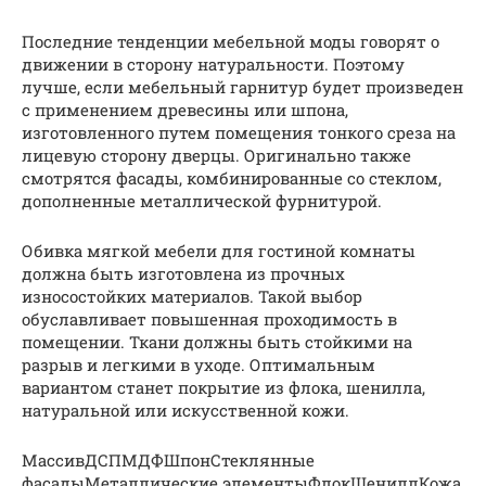
Последние тенденции мебельной моды говорят о
движении в сторону натуральности. Поэтому
лучше, если мебельный гарнитур будет произведен
с применением древесины или шпона,
изготовленного путем помещения тонкого среза на
лицевую сторону дверцы. Оригинально также
смотрятся фасады, комбинированные со стеклом,
дополненные металлической фурнитурой.
Обивка мягкой мебели для гостиной комнаты
должна быть изготовлена из прочных
износостойких материалов. Такой выбор
обуславливает повышенная проходимость в
помещении. Ткани должны быть стойкими на
разрыв и легкими в уходе. Оптимальным
вариантом станет покрытие из флока, шенилла,
натуральной или искусственной кожи.
МассивДСПМДФШпонСтеклянные
фасадыМеталлические элементыФлокШениллКожа