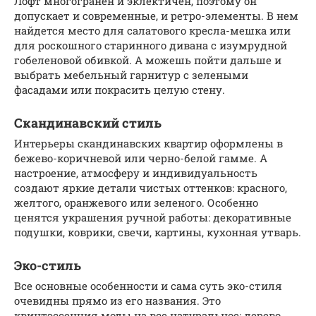
Лофт многогранен и эклектичен, поэтому он
допускает и современные, и ретро-элементы. В нем
найдется место для салатового кресла-мешка или
для роскошного старинного дивана с изумрудной
гобеленовой обивкой. А можешь пойти дальше и
выбрать мебельный гарнитур с зелеными
фасадами или покрасить целую стену.
Скандинавский стиль
Интерьеры скандинавских квартир оформлены в
бежево-коричневой или черно-белой гамме. А
настроение, атмосферу и индивидуальность
создают яркие детали чистых оттенков: красного,
желтого, оранжевого или зеленого. Особенно
ценятся украшения ручной работы: декоративные
подушки, коврики, свечи, картины, кухонная утварь.
Эко-стиль
Все основные особенности и сама суть эко-стиля
очевидны прямо из его названия. Это
квинтэссенция моды на все натуральное: дерево,