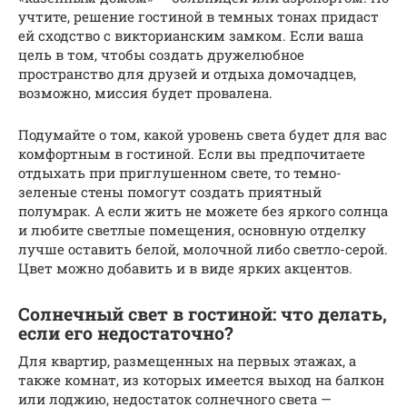
учтите, решение гостиной в темных тонах придаст
ей сходство с викторианским замком. Если ваша
цель в том, чтобы создать дружелюбное
пространство для друзей и отдыха домочадцев,
возможно, миссия будет провалена.
Подумайте о том, какой уровень света будет для вас
комфортным в гостиной. Если вы предпочитаете
отдыхать при приглушенном свете, то темно-
зеленые стены помогут создать приятный
полумрак. А если жить не можете без яркого солнца
и любите светлые помещения, основную отделку
лучше оставить белой, молочной либо светло-серой.
Цвет можно добавить и в виде ярких акцентов.
Солнечный свет в гостиной: что делать,
если его недостаточно?
Для квартир, размещенных на первых этажах, а
также комнат, из которых имеется выход на балкон
или лоджию, недостаток солнечного света —