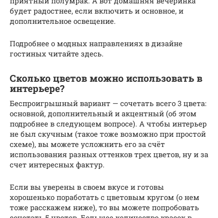
приятный полумрак. А вот домашняя вечеринка
будет радостнее, если включить и основное, и
дополнительное освещение.
Подробнее о модных направлениях в дизайне
гостиных читайте здесь.
Сколько цветов можно использовать в
интерьере?
Беспроигрышный вариант — сочетать всего 3 цвета:
основной, дополнительный и акцентный (об этом
подробнее в следующем вопросе). А чтобы интерьер
не был скучным (такое тоже возможно при простой
схеме), вы можете усложнить его за счёт
использования разных оттенков трех цветов, ну и за
счет интересных фактур.
Если вы уверены в своем вкусе и готовы
хорошенько поработать с цветовым кругом (о нем
тоже расскажем ниже), то вы можете попробовать
сочетать 5 цветов. Большее количество красок в