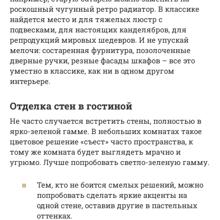
роскошный чугунный ретро радиатор. В классике
найдется место и для тяжелых люстр с
подвесками, для настоящих канделябров, для
репродукций мировых шедевров. И не упускай
мелочи: состаренная фурнитура, позолоченные
дверные ручки, резные фасады шкафов – все это
уместно в классике, как ни в одном другом
интерьере.
Отделка стен в гостиной
Не часто случается встретить стены, полностью в
ярко-зеленой гамме. В небольших комнатах такое
цветовое решение «съест» часто пространства, к
тому же комната будет выглядеть мрачно и
угрюмо. Лучше попробовать светло-зеленую гамму.
Тем, кто не боится смелых решений, можно
попробовать сделать яркие акценты на
одной стене, оставив другие в пастельных
оттенках.