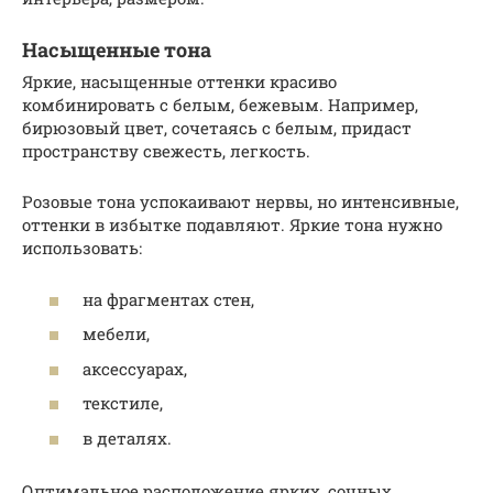
Насыщенные тона
Яркие, насыщенные оттенки красиво
комбинировать с белым, бежевым. Например,
бирюзовый цвет, сочетаясь с белым, придаст
пространству свежесть, легкость.
Розовые тона успокаивают нервы, но интенсивные,
оттенки в избытке подавляют. Яркие тона нужно
использовать:
на фрагментах стен,
мебели,
аксессуарах,
текстиле,
в деталях.
Оптимальное расположение ярких, сочных