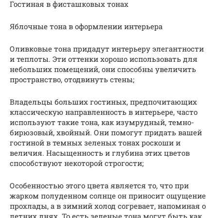
Гостиная в фисташковых тонах
Яблочные тона в оформлении интерьера
Оливковые тона придадут интерьеру элегантности
и теплоты. Эти оттенки хорошо использовать для
небольших помещений, они способны увеличить
пространство, отодвинуть стены;
Владельцы больших гостиных, предпочитающих
классическую направленность в интерьере, часто
используют такие тона, как изумрудный, темно-
бирюзовый, хвойный. Они помогут придать вашей
гостиной в темных зеленых тонах роскоши и
величия. Насыщенность и глубина этих цветов
способствуют некоторой строгости;
Особенностью этого цвета является то, что при
жарком полуденном солнце он приносит ощущение
прохлады, а в зимний холод согревает, напоминая о
летних днях. То есть зеленые тона могут быть как