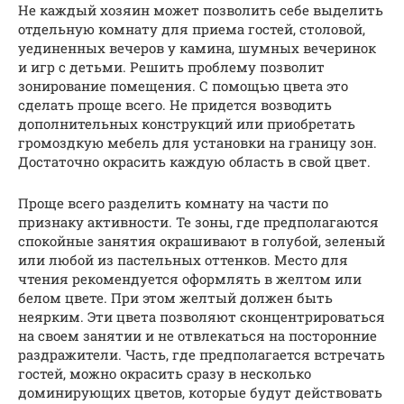
Не каждый хозяин может позволить себе выделить
отдельную комнату для приема гостей, столовой,
уединенных вечеров у камина, шумных вечеринок
и игр с детьми. Решить проблему позволит
зонирование помещения. С помощью цвета это
сделать проще всего. Не придется возводить
дополнительных конструкций или приобретать
громоздкую мебель для установки на границу зон.
Достаточно окрасить каждую область в свой цвет.
Проще всего разделить комнату на части по
признаку активности. Те зоны, где предполагаются
спокойные занятия окрашивают в голубой, зеленый
или любой из пастельных оттенков. Место для
чтения рекомендуется оформлять в желтом или
белом цвете. При этом желтый должен быть
неярким. Эти цвета позволяют сконцентрироваться
на своем занятии и не отвлекаться на посторонние
раздражители. Часть, где предполагается встречать
гостей, можно окрасить сразу в несколько
доминирующих цветов, которые будут действовать