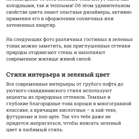
холодными, так и теплыми! Об этом удивительном
свойстве цвета знают опытные дизайнеры, активно
применяя его в оформлении солнечных или
затененных квартир.
На следующих фото различных гостиных в зеленых
тонах можно заметить, как приглушенные оттенки
природы отодвигают стены и наполняют
современное жилище живой силой.
Стили интерьера и зеленый цвет
Все современные интерьеры от грубого лофта до
уютного скандинавского стиля используют
акценты из природных оттенков. Темные и
глубокие благородные тона хороши в многогранной
классике, а кричащие кислотные – в хай-теке,
футуризме и поп-арте. Так что тебе даже не
придется напрягаться, чтобы вписать зеленый
цвет в любимый стиль.