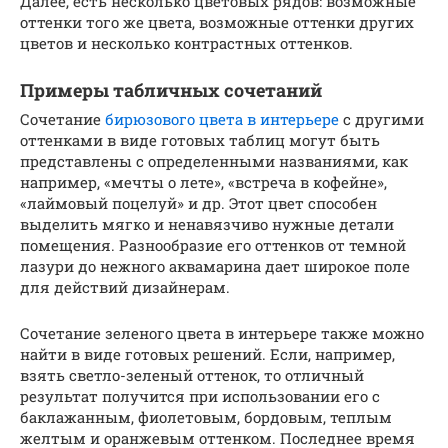
Далее, есть несколько цветовых рядов: возможные
оттенки того же цвета, возможные оттенки других
цветов и несколько контрастных оттенков.
Примеры табличных сочетаний
Сочетание
бирюзового цвета в интерьере
с другими
оттенками в виде готовых таблиц могут быть
представлены с определенными названиями, как
например, «мечты о лете», «встреча в кофейне»,
«лаймовый поцелуй» и др. Этот цвет способен
выделить мягко и ненавязчиво нужные детали
помещения. Разнообразие его оттенков от темной
лазури до нежного аквамарина дает широкое поле
для действий дизайнерам.
Сочетание зеленого цвета в интерьере также можно
найти в виде готовых решений. Если, например,
взять светло-зеленый оттенок, то отличный
результат получится при использовании его с
баклажанным, фиолетовым, бордовым, теплым
желтым и оранжевым оттенком. Последнее время