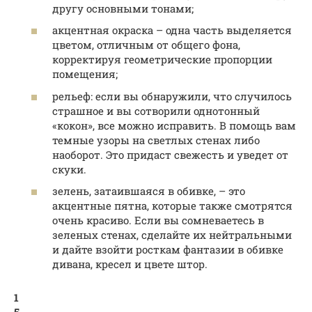
другу основными тонами;
акцентная окраска – одна часть выделяется
цветом, отличным от общего фона,
корректируя геометрические пропорции
помещения;
рельеф: если вы обнаружили, что случилось
страшное и вы сотворили однотонный
«кокон», все можно исправить. В помощь вам
темные узоры на светлых стенах либо
наоборот. Это придаст свежесть и уведет от
скуки.
зелень, затаившаяся в обивке, – это
акцентные пятна, которые также смотрятся
очень красиво. Если вы сомневаетесь в
зеленых стенах, сделайте их нейтральными
и дайте взойти росткам фантазии в обивке
дивана, кресел и цвете штор.
1