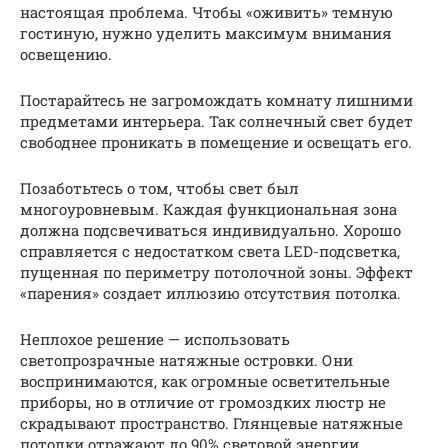
настоящая проблема. Чтобы «оживить» темную
гостиную, нужно уделить максимум внимания
освещению.
Постарайтесь не загромождать комнату лишними
предметами интерьера. Так солнечный свет будет
свободнее проникать в помещение и освещать его.
Позаботьтесь о том, чтобы свет был
многоуровневым. Каждая функциональная зона
должна подсвечиваться индивидуально. Хорошо
справляется с недостатком света LED-подсветка,
пущенная по периметру потолочной зоны. Эффект
«парения» создает иллюзию отсутствия потолка.
Неплохое решение — использовать
светопрозрачные натяжные островки. Они
воспринимаются, как огромные осветительные
приборы, но в отличие от громоздких люстр не
скрадывают пространство. Глянцевые натяжные
потолки отражают до 90% световой энергии,