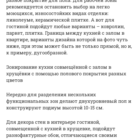
разное покрытие для пола. Для рабочей зоны
рекомендуется остановить выбор на легко
моющихся, износостойких видах отделки:
линолеуме, керамической плитке. А вот для
гостиной подойдут любые варианты – ковролин,
паркет, плитка. Граница между кухней с залом в
квартире, варианты дизайна которой на фото чуть
ниже, при этом может быть не только прямой, но и,
к примеру, дугообразной.
Зонирование кухни совмещённой с залом в
хрущёвки с помощью полового покрытия разных
цветов
Нередко для разделения нескольких
функциональных зон делают двухуровневый пол и
конструируют подиум высотой 10-15 см.
Для декора стен в интерьере гостиной,
совмещенной с кухней в хрущевке, подойдут
разнофактурные обои, отличающиеся своими