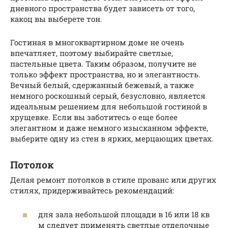
дневного пространства будет зависеть от того,
какоц вы выберете тон.
Гостиная в многоквартирном доме не очень
впечатляет, поэтому выбирайте светлые,
пастельные цвета. Таким образом, получите не
только эффект пространства, но и элегантность.
Вечный белый, сдержанный бежевый, а также
немного роскошный серый, безусловно, является
идеальным решением для небольшой гостиной в
хрущевке. Если вы заботитесь о еще более
элегантном и даже немного изысканном эффекте,
выберите одну из стен в ярких, мерцающих цветах.
Потолок
Делая ремонт потолков в стиле прованс или других
стилях, придерживайтесь рекомендаций:
для зала небольшой площади в 16 или 18 кв
м следует применять светлые отделочные