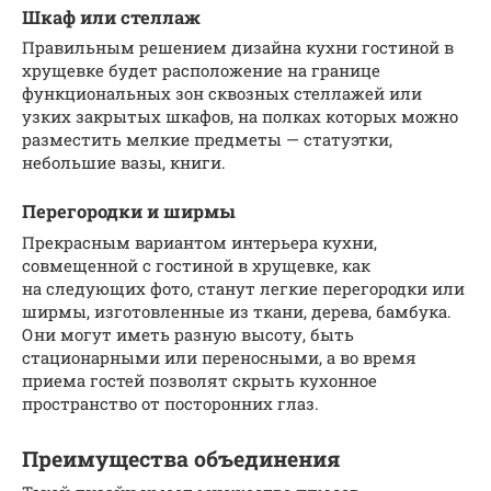
Шкаф или стеллаж
Правильным решением дизайна кухни гостиной в
хрущевке будет расположение на границе
функциональных зон сквозных стеллажей или
узких закрытых шкафов, на полках которых можно
разместить мелкие предметы — статуэтки,
небольшие вазы, книги.
Перегородки и ширмы
Прекрасным вариантом интерьера кухни,
совмещенной с гостиной в хрущевке, как
на следующих фото, станут легкие перегородки или
ширмы, изготовленные из ткани, дерева, бамбука.
Они могут иметь разную высоту, быть
стационарными или переносными, а во время
приема гостей позволят скрыть кухонное
пространство от посторонних глаз.
Преимущества объединения