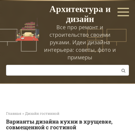
Перейти
Архитектура и
к
дизайн
контенту
Все про ремонт и
строительство своими
руками. Идеи дизайна
интерьера: советы, фото и
примеры
Поиск:
Главная
»
Дизайн гостинной
Варианты дизайна кухни в хрущевке,
совмещенной с гостиной