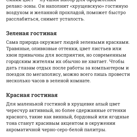
релакс-зоны. Он наполнит «хрущевскую» гостиную
воздухом и желанной прохладой, поможет быстро
расслабиться, снимет усталость.
Зеленая гостиная
Сама природа окружает людей зелеными красками.
Травяные, оливковые оттенки, цвет листьев или
хвои привычны для восприятия, но современным
городским жителям их обычно не хватает. Чтобы
дать глазам отдых после работы за компьютером и
поездок по мегаполису, можно всего лишь провести
несколько часов в зеленой комнате.
Красная гостиная
Для маленькой гостиной в хрущевке алый цвет
чересчур активный, но более сдержанные оттенки
красного, такие как винный, бордовый или ягодные
тона станут красивым акцентом в окружении
ахроматичной черно-серо-белой палитры.