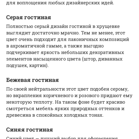
для воплощения любых дизайнерских идей.
Серая гостиная
Полностью серый дизайн гостиной в хрущевке
выглядит достаточно мрачно. Тем не менее, этот
цвет очень подходит для лаконичных композиций
в ахроматичной гамме, а также выгодно
подчеркивает яркость небольших декоративных
элементов насыщенного цвета (штор, диванных
подушек, картин).
Бежевая гостиная
По своей нейтральности этот цвет подобен серому,
но вкрапления коричневого и розового придают ему
некоторую теплоту. На таком фоне будет красиво
смотреться мебель ярких природных оттенков и
древесина в спокойных холодных тонах.
Синяя гостиная
Синий цвет — лучший выбор для оформления