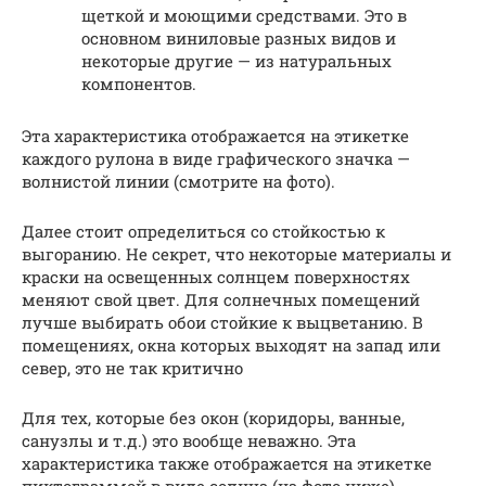
щеткой и моющими средствами. Это в
основном виниловые разных видов и
некоторые другие — из натуральных
компонентов.
Эта характеристика отображается на этикетке
каждого рулона в виде графического значка —
волнистой линии (смотрите на фото).
Далее стоит определиться со стойкостью к
выгоранию. Не секрет, что некоторые материалы и
краски на освещенных солнцем поверхностях
меняют свой цвет. Для солнечных помещений
лучше выбирать обои стойкие к выцветанию. В
помещениях, окна которых выходят на запад или
север, это не так критично
Для тех, которые без окон (коридоры, ванные,
санузлы и т.д.) это вообще неважно. Эта
характеристика также отображается на этикетке
пиктограммой в виде солнца (на фото ниже)