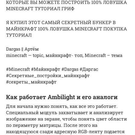
КОТОРЫЕ ВЫ МОЖЕТЕ ПОСТРОИТЬ 100% ЛОВУШКА
MINECRAFT ТУТОРИАЛ ГРИФ
Я КУПИЛ ЭТОТ САМЫЙ СЕКРЕТНЫЙ БУНКЕР В
МАЙНКРАФТ 100% ЛОВУШКА MINECRAFT ПОКУПКА
ТУТОРИАЛ
Dargas || Артём
minecraft — topic, майнкрафт- топ, Minecraft – тема
#Minecraft #Майнкрафт #Dargas #Даргас
#Секретные_постройки_майнкрафт
#секреты_майнкрафт
Как работает Ambilight и его аналоги
Для начала нужно понять, как все это работает.
Специальный модуль захватывает и анализирует
изображение на экране, чтобы понять цвет области
по периметру матрицы. После этого на
находящуюся сзади адресную RGB-ленту подается