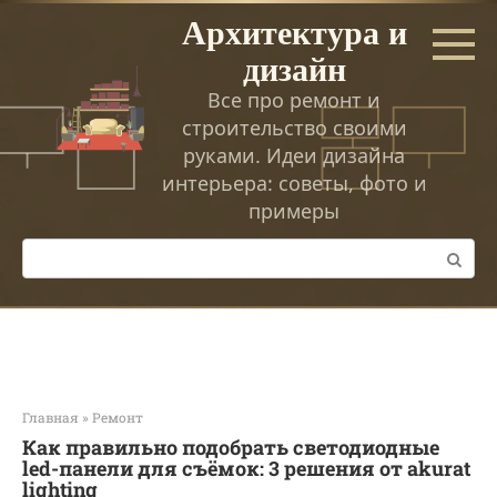
Перейти
Архитектура и
к
дизайн
контенту
Все про ремонт и
строительство своими
руками. Идеи дизайна
интерьера: советы, фото и
примеры
Поиск:
Главная
»
Ремонт
Как правильно подобрать светодиодные
led-панели для съёмок: 3 решения от akurat
lighting