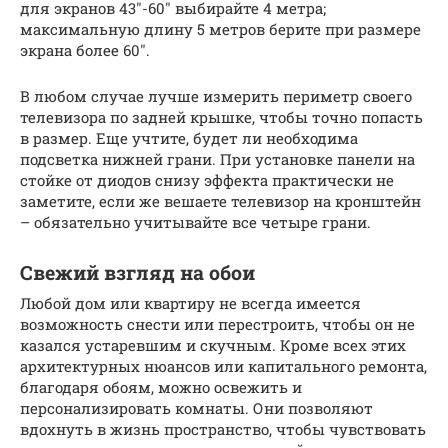
для экранов 43″-60″ выбирайте 4 метра;
максимальную длину 5 метров берите при размере
экрана более 60″.
В любом случае лучше измерить периметр своего
телевизора по задней крышке, чтобы точно попасть
в размер. Еще учтите, будет ли необходима
подсветка нижней грани. При установке панели на
стойке от диодов снизу эффекта практически не
заметите, если же вешаете телевизор на кронштейн
– обязательно учитывайте все четыре грани.
Свежий взгляд на обои
Любой дом или квартиру не всегда имеется
возможность снести или перестроить, чтобы он не
казался устаревшим и скучным. Кроме всех этих
архитектурных нюансов или капитального ремонта,
благодаря обоям, можно освежить и
персонализировать комнаты. Они позволяют
вдохнуть в жизнь пространство, чтобы чувствовать