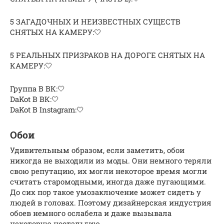
5 ЗАГАДОЧНЫХ И НЕИЗВЕСТНЫХ СУЩЕСТВ
СНЯТЫХ НА КАМЕРУ:🤍
5 РЕАЛЬНЫХ ПРИЗРАКОВ НА ДОРОГЕ СНЯТЫХ НА
КАМЕРУ:🤍
Группа В ВК:🤍
DaKot В ВК:🤍
DaKot В Instagram:🤍
Обои
Удивительным образом, если заметить, обои
никогда не выходили из моды. Они немного теряли
свою репутацию, их могли некоторое время могли
считать старомодными, иногда даже пугающими.
До сих пор такое умозаключение может сидеть у
людей в головах. Поэтому дизайнерская индустрия
обоев немного ослабела и даже вызывала
некоторую ностальгию.