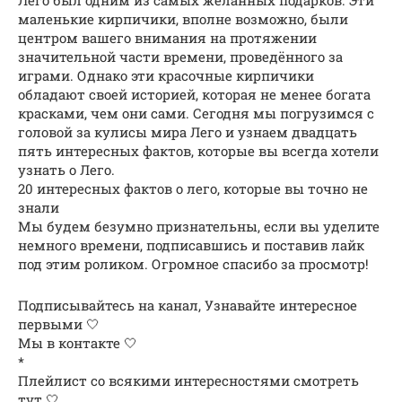
Лего был одним из самых желанных подарков. Эти
маленькие кирпичики, вполне возможно, были
центром вашего внимания на протяжении
значительной части времени, проведённого за
играми. Однако эти красочные кирпичики
обладают своей историей, которая не менее богата
красками, чем они сами. Сегодня мы погрузимся с
головой за кулисы мира Лего и узнаем двадцать
пять интересных фактов, которые вы всегда хотели
узнать о Лего.
20 интересных фактов о лего, которые вы точно не
знали
Мы будем безумно признательны, если вы уделите
немного времени, подписавшись и поставив лайк
под этим роликом. Огромное спасибо за просмотр!
Подписывайтесь на канал, Узнавайте интересное
первыми 🤍
Мы в контакте 🤍
*
Плейлист со всякими интересностями смотреть
тут 🤍