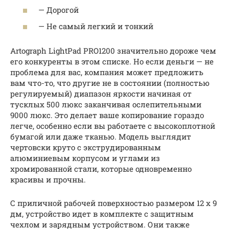
— Дорогой
— Не самый легкий и тонкий
Artograph LightPad PRO1200 значительно дороже чем
его конкуренты в этом списке. Но если деньги — не
проблема для вас, компания может предложить
вам что-то, что другие не в состоянии (полностью
регулируемый) диапазон яркости начиная от
тусклых 500 люкс заканчивая ослепительными
9000 люкс. Это делает ваше копирование гораздо
легче, особенно если вы работаете с высокоплотной
бумагой или даже тканью. Модель выглядит
чертовски круто с экструдированным
алюминиевым корпусом и углами из
хромированной стали, которые одновременно
красивы и прочны.
С приличной рабочей поверхностью размером 12 х 9
дм, устройство идет в комплекте с защитным
чехлом и зарядным устройством. Они также