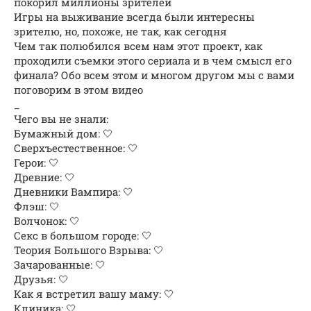
покорил миллионы зрителей
Игры на выживание всегда были интересны
зрителю, но, похоже, не так, как сегодня
Чем так полюбился всем нам этот проект, как
проходили съемки этого сериала и в чем смысл его
финала? Обо всем этом и многом другом мы с вами
поговорим в этом видео
_
Чего вы не знали:
Бумажный дом: 🤍
Сверхъестественное: 🤍
Герои: 🤍
Древние: 🤍
Дневники Вампира: 🤍
Флэш: 🤍
Волчонок: 🤍
Секс в большом городе: 🤍
Теория Большого Взрыва: 🤍
Зачарованные: 🤍
Друзья: 🤍
Как я встретил вашу маму: 🤍
Клиника: 🤍