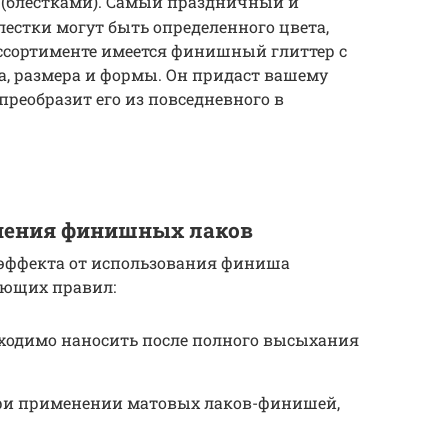
(блестками). Самый праздничный и
естки могут быть определенного цвета,
ассортименте имеется финишный глиттер с
а, размера и формы. Он придаст вашему
преобразит его из повседневного в
нения финишных лаков
эффекта от использования финиша
ующих правил:
ходимо наносить после полного высыхания
при применении матовых лаков-финишей,