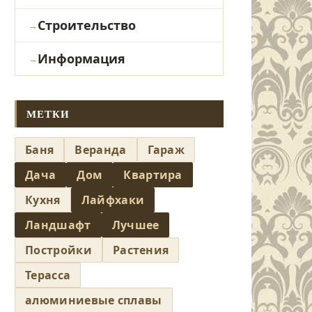
Строительство
Информация
МЕТКИ
Баня
Веранда
Гараж
Дача
Дом
Квартира
Кухня
Лайфхаки
Ландшафт
Лучшее
Постройки
Растения
Терасса
алюминиевые сплавы