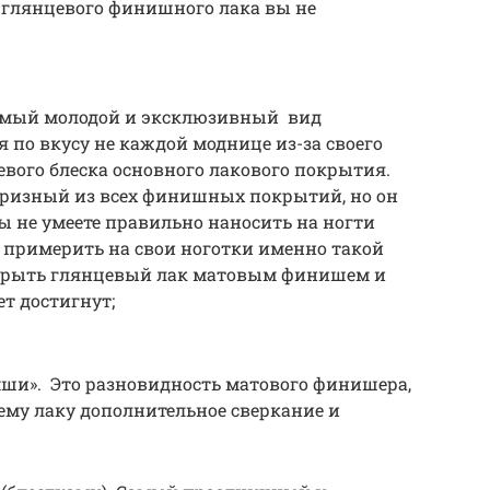
от глянцевого финишного лака вы не
амый молодой и эксклюзивный вид
 по вкусу не каждой моднице из-за своего
вого блеска основного лакового покрытия.
изный из всех финишных покрытий, но он
ы не умеете правильно наносить на ногти
е примерить на свои ноготки именно такой
окрыть глянцевый лак матовым финишем и
т достигнут;
ши». Это разновидность матового финишера,
му лаку дополнительное сверкание и