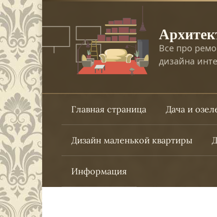
Перейти
к
Архитек
контенту
Все про ремо
дизайна инте
Главная страница
Дача и озе
Дизайн маленькой квартиры
Д
Информация