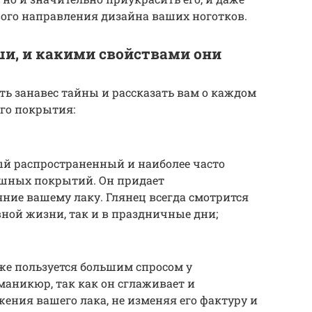
вого направления дизайна ваших ноготков.
и, и какими свойствами они
ь занавес тайны и рассказать вам о каждом
ого покрытия:
й распространенный и наиболее часто
шных покрытий. Он придает
ние вашему лаку. Глянец всегда смотрится
ной жизни, так и в праздничные дни;
е пользуется большим спросом у
аникюр, так как он сглаживает и
ния вашего лака, не изменяя его фактуру и