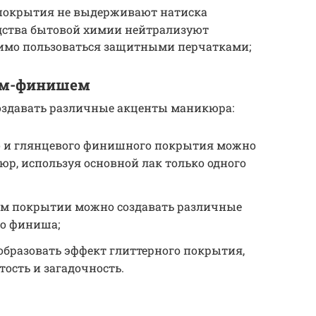
покрытия не выдерживают натиска
дства бытовой химии нейтрализуют
димо пользоваться защитными перчатками;
ом-финишем
оздавать различные акценты маникюра:
о и глянцевого финишного покрытия можно
р, используя основной лак только одного
м покрытии можно создавать различные
го финиша;
разовать эффект глиттерного покрытия,
ость и загадочность.