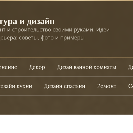
тура и дизайн
нт и строительство своими руками. Идеи
рьера: советы, фото и примеры
ленение
Декор
Дизай ванной комнаты
Д
изайн кухни
Дизайн спальни
Ремонт
С