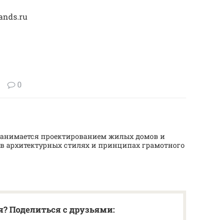
ands.ru
0
т занимается проектированием жилых домов и
 в архитектурных стилях и принципах грамотного
? Поделиться с друзьями: