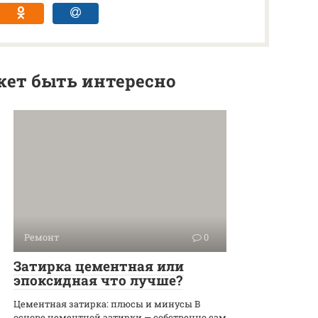
ет быть интересно
Ремонт
0
Затирка цементная или
эпоксидная что лучше?
Цементная затирка: плюсы и минусы В
основе цементной затирки — собственно сам