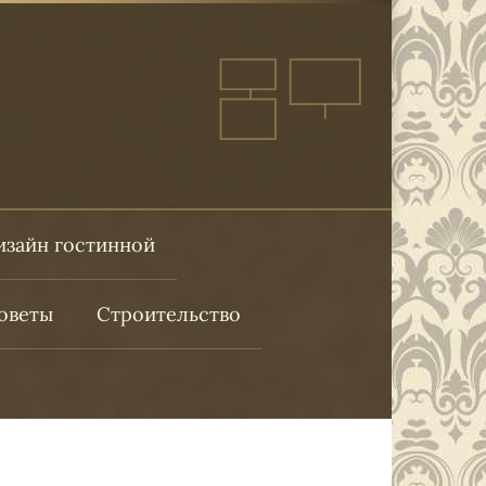
изайн гостинной
оветы
Строительство