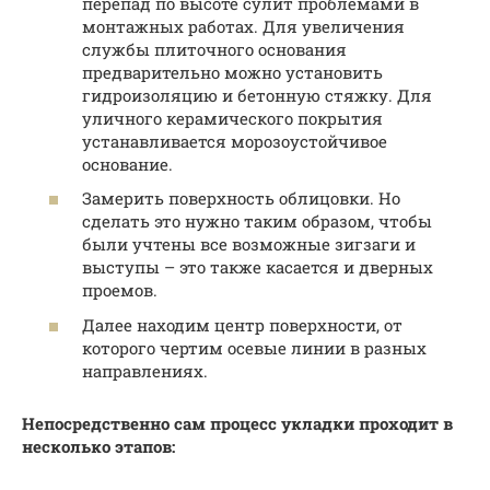
перепад по высоте сулит проблемами в
монтажных работах. Для увеличения
службы плиточного основания
предварительно можно установить
гидроизоляцию и бетонную стяжку. Для
уличного керамического покрытия
устанавливается морозоустойчивое
основание.
Замерить поверхность облицовки. Но
сделать это нужно таким образом, чтобы
были учтены все возможные зигзаги и
выступы – это также касается и дверных
проемов.
Далее находим центр поверхности, от
которого чертим осевые линии в разных
направлениях.
Непосредственно сам процесс укладки проходит в
несколько этапов: