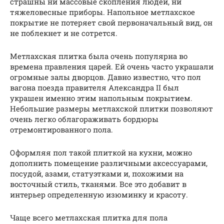
страшны ни массовые скопления людей, ни
тяжеловесные приборы. Напольное метлахское
покрытие не потеряет свой первоначальный вид, он
не поблекнет и не сотрется.
Метлахская плитка была очень популярна во
времена правления царей. Ей очень часто украшали
огромные залы дворцов. Давно известно, что пол
вагона поезда правителя Александра II был
украшен именно этим напольным покрытием.
Небольшие размеры метлахской плитки позволяют
очень легко облагораживать бордюры
отремонтированного пола.
Оформляя пол такой плиткой на кухни, можно
дополнить помещение различными аксессуарами,
посудой, азами, статуэтками и, похожими на
восточный стиль, тканями. Все это добавит в
интерьер определенную изюминку и красоту.
Чаще всего метлахская плитка для пола