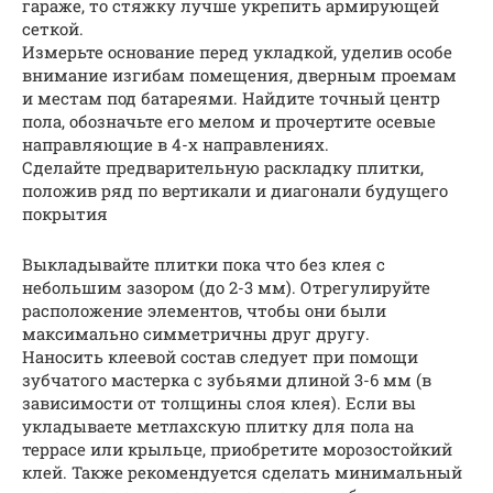
гараже, то стяжку лучше укрепить армирующей
сеткой.
Измерьте основание перед укладкой, уделив особе
внимание изгибам помещения, дверным проемам
и местам под батареями. Найдите точный центр
пола, обозначьте его мелом и прочертите осевые
направляющие в 4-х направлениях.
Сделайте предварительную раскладку плитки,
положив ряд по вертикали и диагонали будущего
покрытия
Выкладывайте плитки пока что без клея с
небольшим зазором (до 2-3 мм). Отрегулируйте
расположение элементов, чтобы они были
максимально симметричны друг другу.
Наносить клеевой состав следует при помощи
зубчатого мастерка с зубьями длиной 3-6 мм (в
зависимости от толщины слоя клея). Если вы
укладываете метлахскую плитку для пола на
террасе или крыльце, приобретите морозостойкий
клей. Также рекомендуется сделать минимальный