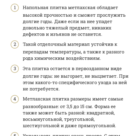
Напольная плитка метлахская обладает
высокой прочностью и сможет прослужить
долгие годы. Даже если на нее упадет
довольно тяжелый предмет, никаких
дефектов и изъянов не останется.
Такой отделочный материал устойчив к
перепадам температуры, а также к разного
рода химическим воздействиям.
Эта плитка остается в первозданном виде
долгие годы: не выгорает, не выцветает. При
этом какого-то специфического ухода за ней
не потребуется.
Метлахская плитка размеры имеет самые
разнообразные: от 3,5 до 15 см. Форма ее
также может быть разной: квадратной,
восьмиугольной, треугольной,
шестиугольной и даже прямоугольной.
Укладывать плитку очень просто. С этим