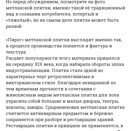
Но перед обсуждением, посмотрите на фото
метлахской плитки, именно такой её традиционный
вид в сознании потребителя, потертый и
«тяжелый», но на самом деле плитка может быть
разной.
«Пирог» метлахской плитки выглядит именно так,
в процессе производства появятся и фактура и
текстура
Расцвет популярности этого материала пришелся
на середину XIX века, когда набирала обороты эпоха
индустриализации. Плитка стала одной из
характерных черт ретроспективизма в
викторианском стиле. Благодаря невиданной по
тем временам прочности в сочетании с
живописным видом метлахская плитка для пола
украсила собой большие и малые дворцы, театры,
вокзалы, заводы. Средневековая метлахская плитка
считается антикварным предметом и бережно
сохраняется при разборе и реставрации зданий.
Реставрация плитки в принципе не применяется, в