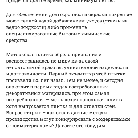
придется долгое время, как минимум лет 50.
Для обеспечения долгосрочности окраски покрытие
моют теплой водой добавлением уксуса (стакан на
ведро жидкости) либо применять
специализированные бытовые химические
средства.
Метлахская плитка обрела признание и
распространилась по миру из-за своей
неповторимой красоты, удивительной надежности
и долговечности. Первый экземпляр этой плитки
произвели 125 лет назад. Тем не менее, и сегодня
она стоит в первых рядах востребованных
декоративных материалов, при этом самая
востребованная — метлахская напольная плитка,
хотя выпускается плитка и для отделки стен.
Вопрос открыт – как столь давние методы
производства могут конкурировать с модерновыми
стройматериалами? Давайте это обсудим.