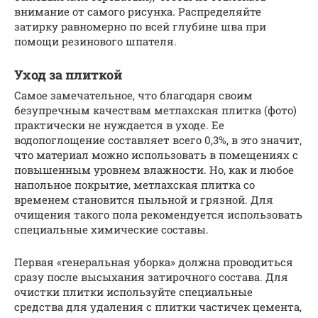
внимание от самого рисунка. Распределяйте
затирку равномерно по всей глубине шва при
помощи резинового шпателя.
Уход за плиткой
Самое замечательное, что благодаря своим
безупречным качествам метлахская плитка (фото)
практически не нуждается в уходе. Ее
водопоглощение составляет всего 0,3%, в это значит,
что материал можно использовать в помещениях с
повышенным уровнем влажности. Но, как и любое
напольное покрытие, метлахская плитка со
временем становится пыльной и грязной. Для
очищения такого пола рекомендуется использовать
специальные химические составы.
Первая «генеральная уборка» должна проводиться
сразу после высыхания затирочного состава. Для
очистки плитки используйте специальные
средства для удаления с плитки частичек цемента,