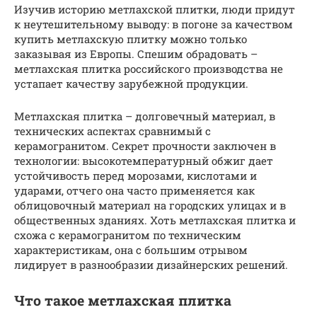
Изучив историю метлахской плитки, люди придут
к неутешительному выводу: в погоне за качеством
купить метлахскую плитку можно только
заказывая из Европы. Спешим обрадовать –
метлахская плитка российского производства не
устапает качеству зарубежной продукции.
Метлахская плитка – долговечный материал, в
технических аспектах сравнимый с
керамогранитом. Секрет прочности заключен в
технологии: высокотемпературный обжиг дает
устойчивость перед морозами, кислотами и
ударами, отчего она часто применяется как
облицовочный материал на городских улицах и в
общественных зданиях. Хоть метлахская плитка и
схожа с керамогранитом по техническим
характеристикам, она с большим отрывом
лидирует в разнообразии дизайнерских решений.
Что такое метлахская плитка