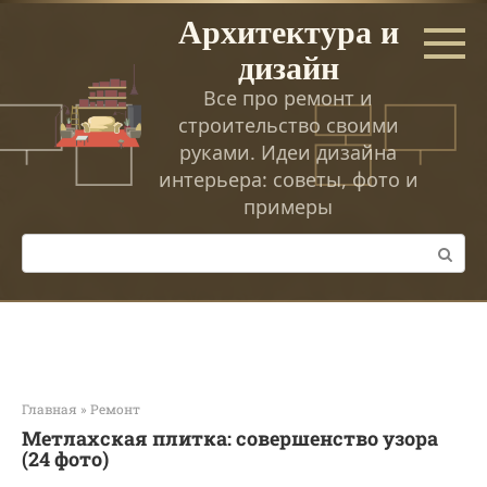
Перейти
Архитектура и
к
дизайн
контенту
Все про ремонт и
строительство своими
руками. Идеи дизайна
интерьера: советы, фото и
примеры
Поиск:
Главная
»
Ремонт
Метлахская плитка: совершенство узора
(24 фото)