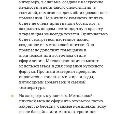
интерьеру, в спальне, создавая настроение
нежности и величавого спокойствия, в
гостиной, помогая создать облик роскошного
помещения. Но в жилых комнатах плитка
будет не очень приятна для босых ног, а
закрывать ковром нестандартную красоту
владельцам не всегда хочется. Оригинально
будет смотреться настенное панно,
созданное из метлахской плитки. Оно
прекрасно дополнит помещение в
этническом или восточном стиле
оформления. Метлахская плитка может
использоваться и для создания кухонного
фартука. Прочный материал прекрасно
справится с капельками жира и воды,
витающими ароматами и сменой
температуры.
На загородных участках. Метлахской
плиткой можно оформить открытое патио,
закрытую беседку, банные комплексы, зону
возле бассейна или мангала, тропинки