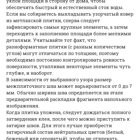
уклон площади в сторону от дома, чтобы
обеспечить быстрый и естественный сток воды.
Если вы собираетесь выкладывать узорчатый ковер
из метлахской плитки, сперва следует
зафиксировать самые крупные элементы, а затем
переходить к заполнению площади более мелкими
деталями. Учитывайте тот факт, что
разноформатные плитки (с разным количеством
углов) могут отличаться по толщине, поэтому
необходимо постоянно контролировать ровность
поверхности, утапливая некоторые элементы чуть
глубже, и наоборот.
В зависимости от выбранного узора размер
межплиточного шва может варьироваться от 0 до 7
мм. Обычно ширина шва определяется на этапе
предварительной раскладки фрагмента напольного
изображения.
Когда плитка уложена, следует дождаться полного
затвердения клея, после чего можно приступить к
затирке швов. Для этого лучше приобрести
затирочный состав нейтральных цветов (белый,
бежевый или сероватый), чтобы не отвлекать