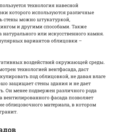
пользуется технология навесной
вки которого используются различные
ь стены можно штукатуркой,
ингом и другими способами. Также
 натурального или искусственного камня.
пулярных вариантов облицовки –
гативных воздействий окружающей среды.
отрен технологией вентфасада, даст
кулировать под облицовкой, не давая влаге
шо защищает стены здания и не дает
ь. Он менее подвержен различного рода
а вентилированного фасада позволяет
е облицовочного материала, в котором
гранит.
адов