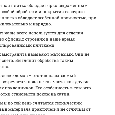
итная плитка обладает ярко выраженным
 особой обработки и покрытия глазурью
 плитка обладает особенной прочностью, при
ивлекательно и нарядно.
 чаще всего используется для отделки
во офисных строений в наше время
полированными плитками.
рамогранита называют матовыми. Они не
 света. Выглядит обработка таким
чно.
тделке домов – это так называемый
стречается пока не так часто, как другие
х поклонников. Его особенность в том, что
ботки становится похож на сатин.
 и по сей день считается технический
 вид материала практически не отличим от