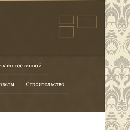
изайн гостинной
оветы
Строительство