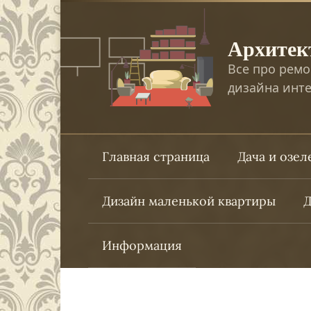
Перейти
к
Архитек
контенту
Все про ремо
дизайна инте
Главная страница
Дача и озе
Дизайн маленькой квартиры
Д
Информация