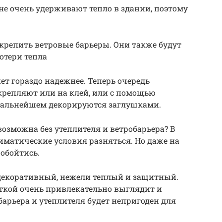
не очень удерживают тепло в здании, поэтому
акрепить ветровые барьеры. Они также будут
отери тепла
нет гораздо надежнее. Теперь очередь
крепляют или на клей, или с помощью
 дальнейшем декорируются заглушками.
озможна без утеплителя и ветробарьера? В
матические условия разняться. Но даже на
 обойтись.
декоративный, нежели теплый и защитный.
кой очень привлекательно выглядит и
 барьера и утеплителя будет непригоден для