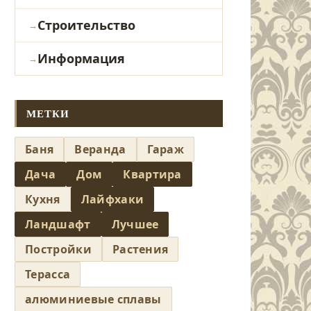
Строительство
Информация
МЕТКИ
Баня
Веранда
Гараж
Дача
Дом
Квартира
Кухня
Лайфхаки
Ландшафт
Лучшее
Постройки
Растения
Терасса
алюминиевые сплавы