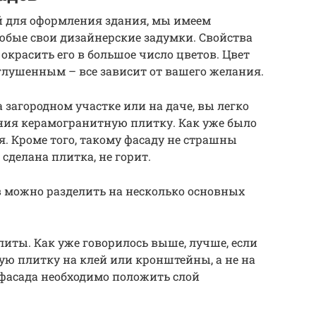
 для оформления здания, мы имеем
юбые свои дизайнерские задумки. Свойства
окрасить его в большое число цветов. Цвет
лушенным – все зависит от вашего желания.
 загородном участке или на даче, вы легко
ния керамогранитную плитку. Как уже было
я. Кроме того, такому фасаду не страшны
 сделана плитка, не горит.
можно разделить на несколько основных
литы. Как уже говорилось выше, лучше, если
ю плитку на клей или кронштейны, а не на
 фасада необходимо положить слой