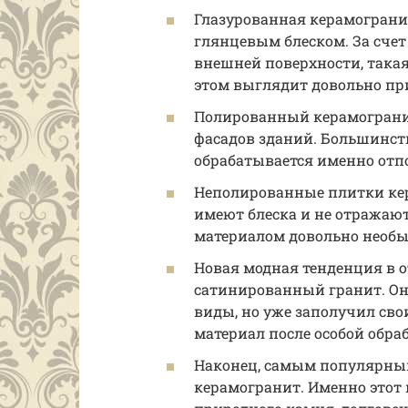
Глазурованная керамогран
глянцевым блеском. За счет
внешней поверхности, такая
этом выглядит довольно пр
Полированный керамогранит
фасадов зданий. Большинст
обрабатывается именно от
Неполированные плитки ке
имеют блеска и не отражают
материалом довольно необы
Новая модная тенденция в о
сатинированный гранит. Он в
виды, но уже заполучил свои
материал после особой обра
Наконец, самым популярным
керамогранит. Именно этот