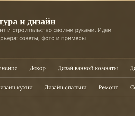
тура и дизайн
нт и строительство своими руками. Идеи
рьера: советы, фото и примеры
ленение
Декор
Дизай ванной комнаты
Д
изайн кухни
Дизайн спальни
Ремонт
С