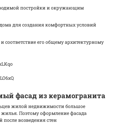
зводимой постройки и окружающим
 дома для создания комфортных условий
 и соответствие его общему архитектурному
NxLKqo
7LO6xQ
мый фасад из керамогранита
ьцев жилой недвижимости большое
 жилья. Поэтому оформление фасада
й после возведения стен