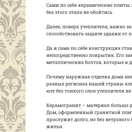
Сами по себе керамические плиты 
без этого этапа не обойтись
Далее, поверх утеплителя, важно з
способствовать защите здания от п
Да и сама по себе конструкция ста
непосредственно покрытия. Его за
металлических болтов, которые в
Почему наружная отделка дома нев
разных регионах нашей страны кли
юге без тонкого слоя утеплителя не
Керамогранит – материал больше 
Дом, оформленный гранитной плит
прослужит долго, но без ветрового
жилья.