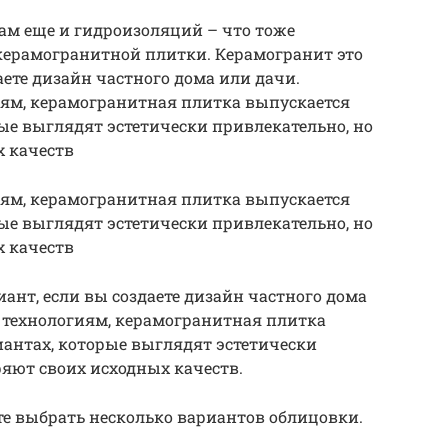
ам еще и гидроизоляций – что тоже
ерамогранитной плитки. Керамогранит это
аете дизайн частного дома или дачи.
ям, керамогранитная плитка выпускается
рые выглядят эстетически привлекательно, но
х качеств
ям, керамогранитная плитка выпускается
рые выглядят эстетически привлекательно, но
х качеств
ант, если вы создаете дизайн частного дома
 технологиям, керамогранитная плитка
иантах, которые выглядят эстетически
ряют своих исходных качеств.
те выбрать несколько вариантов облицовки.