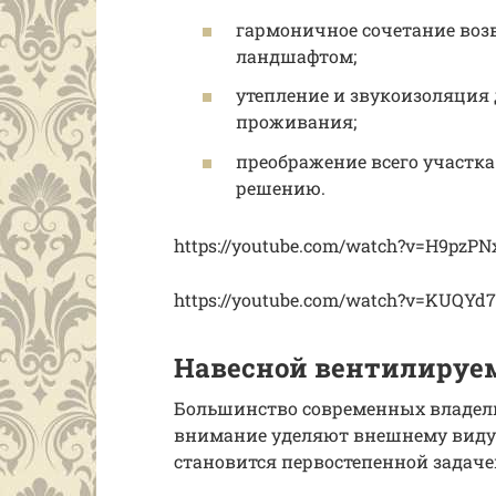
гармоничное сочетание во
ландшафтом;
утепление и звукоизоляция
проживания;
преображение всего участка
решению.
https://youtube.com/watch?v=H9pzP
https://youtube.com/watch?v=KUQYd
Навесной вентилируе
Большинство современных владел
внимание уделяют внешнему виду
становится первостепенной задаче