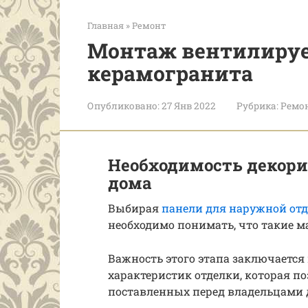
Главная
»
Ремонт
Монтаж вентилируе
керамогранита
Опубликовано:
27 Янв 2022
Рубрика:
Ремо
Необходимость декор
дома
Выбирая
панели для наружной от
необходимо понимать, что такие м
Важность этого этапа заключаетс
характеристик отделки, которая по
поставленных перед владельцами 