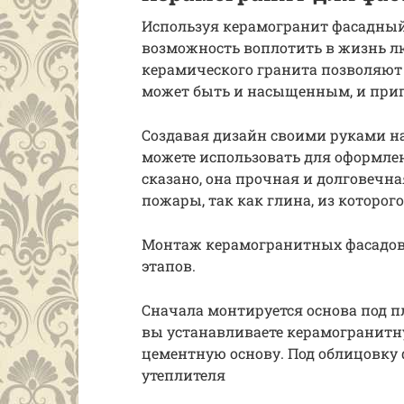
Используя керамогранит фасадный
возможность воплотить в жизнь л
керамического гранита позволяют 
может быть и насыщенным, и приг
Создавая дизайн своими руками на
можете использовать для оформле
сказано, она прочная и долговечна
пожары, так как глина, из которого
Монтаж керамогранитных фасадов 
этапов.
Сначала монтируется основа под п
вы устанавливаете керамогранитну
цементную основу. Под облицовку
утеплителя