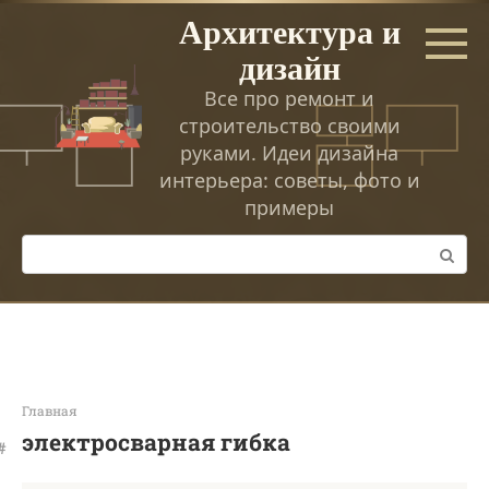
Перейти
Архитектура и
к
дизайн
контенту
Все про ремонт и
строительство своими
руками. Идеи дизайна
интерьера: советы, фото и
примеры
Поиск:
Главная
электросварная гибка