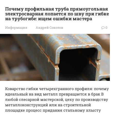
Почему профильная труба прямоугольная
электросварная лопается по шву при гибке
на трубогибе: ищем ошибки мастера
Информация
Андрей Соколов
0
Коварство гибки четырехгранного профиля: почему
идеальный на вид металл превращается в брак В
любой слесарной мастерской, цеху по производству
металлоконструкций или на строительной
площадке процесс придания стальному хлысту