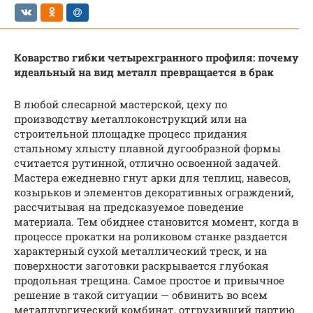
Коварство гибки четырехгранного профиля: почему
идеальный на вид металл превращается в брак
В любой слесарной мастерской, цеху по
производству металлоконструкций или на
строительной площадке процесс придания
стальному хлысту плавной дугообразной формы
считается рутинной, отлично освоенной задачей.
Мастера ежедневно гнут арки для теплиц, навесов,
козырьков и элементов декоративных ограждений,
рассчитывая на предсказуемое поведение
материала. Тем обиднее становится момент, когда в
процессе прокатки на роликовом станке раздается
характерный сухой металлический треск, и на
поверхности заготовки раскрывается глубокая
продольная трещина. Самое простое и привычное
решение в такой ситуации — обвинить во всем
металлургический комбинат, отгрузивший партию