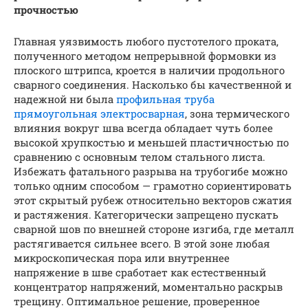
прочностью
Главная уязвимость любого пустотелого проката,
полученного методом непрерывной формовки из
плоского штрипса, кроется в наличии продольного
сварного соединения. Насколько бы качественной и
надежной ни была
профильная труба
прямоугольная электросварная
, зона термического
влияния вокруг шва всегда обладает чуть более
высокой хрупкостью и меньшей пластичностью по
сравнению с основным телом стального листа.
Избежать фатального разрыва на трубогибе можно
только одним способом — грамотно сориентировать
этот скрытый рубеж относительно векторов сжатия
и растяжения. Категорически запрещено пускать
сварной шов по внешней стороне изгиба, где металл
растягивается сильнее всего. В этой зоне любая
микроскопическая пора или внутреннее
напряжение в шве сработает как естественный
концентратор напряжений, моментально раскрыв
трещину. Оптимальное решение, проверенное