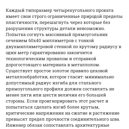
Каждый типоразмер четырехугольного проката
имеет свои строго ограниченные природой пределы
пластичности, перешагнуть через которые без
разрушения структуры детали невозможно.
Попытка согнуть массивный прямоугольник
сечением 60х40 миллиметров с тонкой
двухмиллиметровой стенкой по крутому радиусу в
один метр гарантированно закончится
технологическим провалом и отправкой
дорогостоящего материала в металлолом.
Существует простое золотое правило цеховой
металлообработки, которое гласит: минимально
допустимый радиус изгиба для стального
прямоугольного профиля должен составлять не
менее пяти или шести величин его большей
стороны. Если проигнорировать этот расчет и
попытаться сделать изгиб более крутым,
критические напряжения на сжатие и растяжение
превысят предел прочности соединительного шва.
Инженер обязан сопоставлять архитектурные