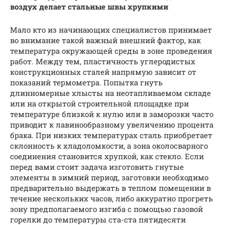
воздух делает стальные швы хрупкими
Мало кто из начинающих специалистов принимает
во внимание такой важный внешний фактор, как
температура окружающей среды в зоне проведения
работ. Между тем, пластичность углеродистых
конструкционных сталей напрямую зависит от
показаний термометра. Попытка гнуть
длинномерные хлысты на неотапливаемом складе
или на открытой строительной площадке при
температуре близкой к нулю или в заморозки часто
приводит к лавинообразному увеличению процента
брака. При низких температурах сталь приобретает
склонность к хладоломкости, а зона околосварного
соединения становится хрупкой, как стекло. Если
перед вами стоит задача изготовить гнутые
элементы в зимний период, заготовки необходимо
предварительно выдержать в теплом помещении в
течение нескольких часов, либо аккуратно прогреть
зону предполагаемого изгиба с помощью газовой
горелки до температуры ста-ста пятидесяти