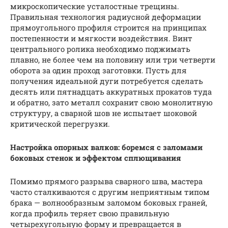
микроскопические усталостные трещины.
Правильная технология радиусной деформации
прямоугольного профиля строится на принципах
постепенности и мягкости воздействия. Винт
центрального ролика необходимо поджимать
плавно, не более чем на половину или три четверти
оборота за один проход заготовки. Пусть для
получения идеальной дуги потребуется сделать
десять или пятнадцать аккуратных прокатов туда
и обратно, зато металл сохранит свою монолитную
структуру, а сварной шов не испытает шоковой
критической перегрузки.
Настройка опорных валков: боремся с заломами
боковых стенок и эффектом сплющивания
Помимо прямого разрыва сварного шва, мастера
часто сталкиваются с другим неприятным типом
брака — волнообразным заломом боковых граней,
когда профиль теряет свою правильную
четырехугольную форму и превращается в