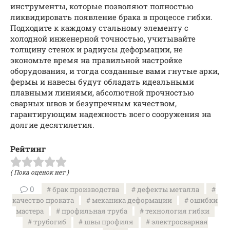
инструменты, которые позволяют полностью
ликвидировать появление брака в процессе гибки.
Подходите к каждому стальному элементу с
холодной инженерной точностью, учитывайте
толщину стенок и радиусы деформации, не
экономьте время на правильной настройке
оборудования, и тогда созданные вами гнутые арки,
фермы и навесы будут обладать идеальными
плавными линиями, абсолютной прочностью
сварных швов и безупречным качеством,
гарантирующим надежность всего сооружения на
долгие десятилетия.
Рейтинг
( Пока оценок нет )
0
брак производства
дефекты металла
качество проката
механика деформации
ошибки
мастера
профильная труба
технология гибки
трубогиб
швы профиля
электросварная