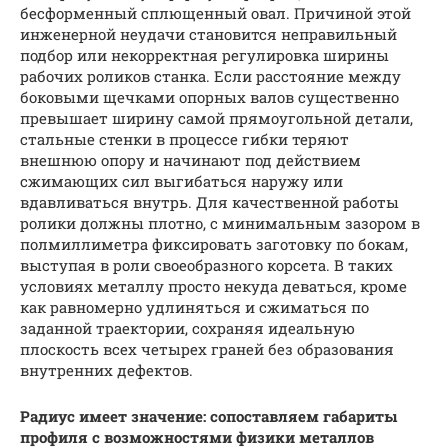
бесформенный сплющенный овал. Причиной этой
инженерной неудачи становится неправильный
подбор или некорректная регулировка ширины
рабочих роликов станка. Если расстояние между
боковыми щечками опорных валов существенно
превышает ширину самой прямоугольной детали,
стальные стенки в процессе гибки теряют
внешнюю опору и начинают под действием
сжимающих сил выгибаться наружу или
вдавливаться внутрь. Для качественной работы
ролики должны плотно, с минимальным зазором в
полмиллиметра фиксировать заготовку по бокам,
выступая в роли своеобразного корсета. В таких
условиях металлу просто некуда деваться, кроме
как равномерно удлиняться и сжиматься по
заданной траектории, сохраняя идеальную
плоскость всех четырех граней без образования
внутренних дефектов.
Радиус имеет значение: сопоставляем габариты
профиля с возможностями физики металлов