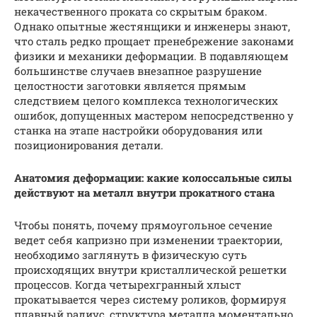
некачественного проката со скрытым браком.
Однако опытные жестянщики и инженеры знают,
что сталь редко прощает пренебрежение законами
физики и механики деформации. В подавляющем
большинстве случаев внезапное разрушение
целостности заготовки является прямым
следствием целого комплекса технологических
ошибок, допущенных мастером непосредственно у
станка на этапе настройки оборудования или
позиционирования детали.
Анатомия деформации: какие колоссальные силы
действуют на металл внутри прокатного стана
Чтобы понять, почему прямоугольное сечение
ведет себя капризно при изменении траектории,
необходимо заглянуть в физическую суть
происходящих внутри кристаллической решетки
процессов. Когда четырехгранный хлыст
прокатывается через систему роликов, формируя
плавный радиус, структура металла моментально