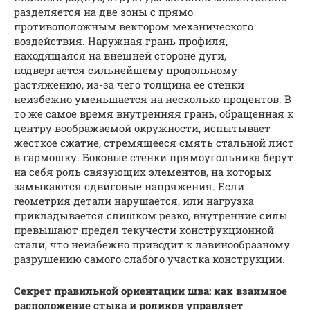
разделяется на две зоны с прямо
противоположным вектором механического
воздействия. Наружная грань профиля,
находящаяся на внешней стороне дуги,
подвергается сильнейшему продольному
растяжению, из-за чего толщина ее стенки
неизбежно уменьшается на несколько процентов. В
то же самое время внутренняя грань, обращенная к
центру воображаемой окружности, испытывает
жесткое сжатие, стремящееся смять стальной лист
в гармошку. Боковые стенки прямоугольника берут
на себя роль связующих элементов, на которых
замыкаются сдвиговые напряжения. Если
геометрия детали нарушается, или нагрузка
прикладывается слишком резко, внутренние силы
превышают предел текучести конструкционной
стали, что неизбежно приводит к лавинообразному
разрушению самого слабого участка конструкции.
Секрет правильной ориентации шва: как взаимное
расположение стыка и роликов управляет