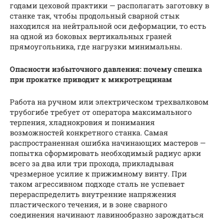
годами цеховой практики — располагать заготовку в
станке так, чтобы продольный сварной стык
находился на нейтральной оси деформации, то есть
на одной из боковых вертикальных граней
прямоугольника, где нагрузки минимальны.
Опасности избыточного давления: почему спешка
при прокатке приводит к микротрещинам
Работа на ручном или электрическом трехвалковом
трубогибе требует от оператора максимального
терпения, хладнокровия и понимания
возможностей конкретного станка. Самая
распространенная ошибка начинающих мастеров —
попытка сформировать необходимый радиус арки
всего за два или три прохода, прикладывая
чрезмерное усилие к прижимному винту. При
таком агрессивном подходе сталь не успевает
перераспределить внутренние напряжения
пластического течения, и в зоне сварного
соединения начинают лавинообразно зарождаться