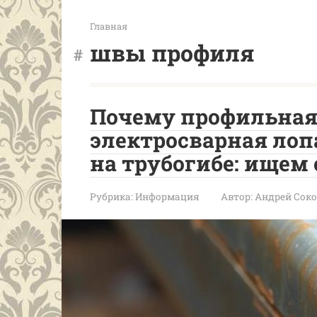
Главная
швы профиля
Почему профильная
электросварная лоп
на трубогибе: ищем
Рубрика:
Информация
Автор:
Андрей Сок