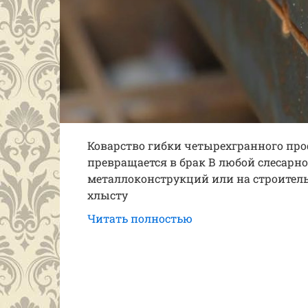
Коварство гибки четырехгранного про
превращается в брак В любой слесарно
металлоконструкций или на строител
хлысту
Читать полностью