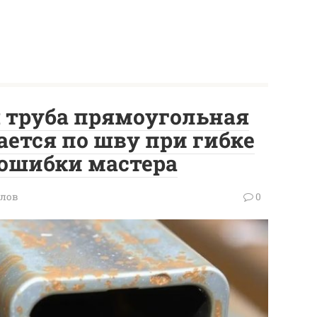
 труба прямоугольная
ается по шву при гибке
 ошибки мастера
олов
0