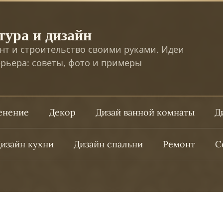
тура и дизайн
нт и строительство своими руками. Идеи
рьера: советы, фото и примеры
ленение
Декор
Дизай ванной комнаты
Д
изайн кухни
Дизайн спальни
Ремонт
С