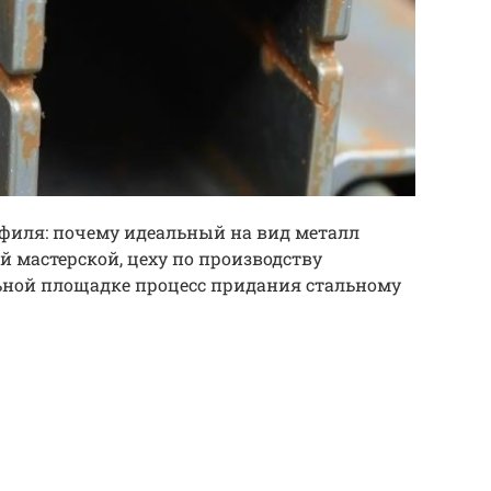
филя: почему идеальный на вид металл
й мастерской, цеху по производству
ьной площадке процесс придания стальному