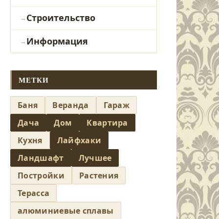
Строительство
Информация
МЕТКИ
Баня
Веранда
Гараж
Дача
Дом
Квартира
Кухня
Лайфхаки
Ландшафт
Лучшее
Постройки
Растения
Терасса
алюминиевые сплавы