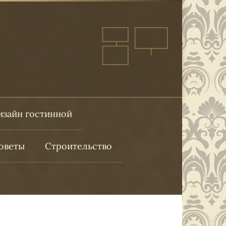
изайн гостинной
оветы
Строительство