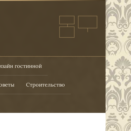
изайн гостинной
оветы
Строительство