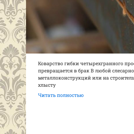
Коварство гибки четырехгранного про
превращается в брак В любой слесарно
металлоконструкций или на строител
хлысту
Читать полностью