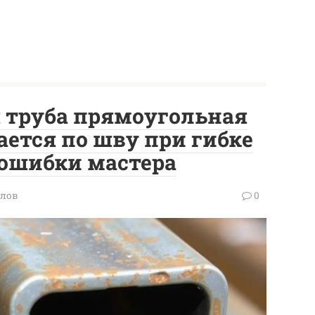
 труба прямоугольная
ается по шву при гибке
 ошибки мастера
олов
0