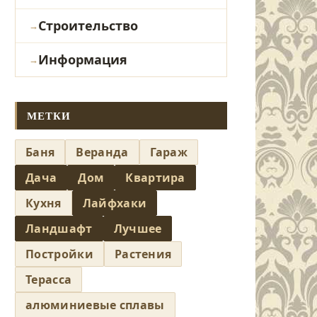
Строительство
Информация
МЕТКИ
Баня
Веранда
Гараж
Дача
Дом
Квартира
Кухня
Лайфхаки
Ландшафт
Лучшее
Постройки
Растения
Терасса
алюминиевые сплавы