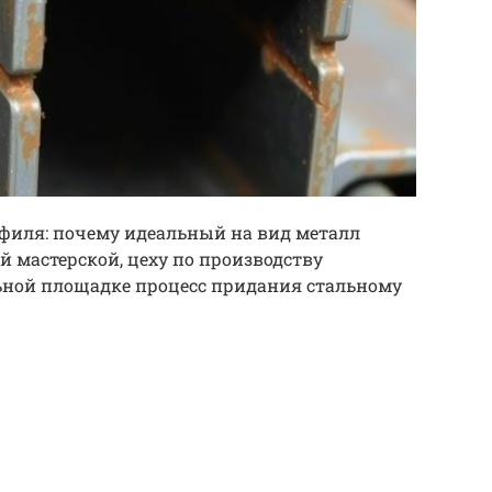
филя: почему идеальный на вид металл
й мастерской, цеху по производству
ьной площадке процесс придания стальному