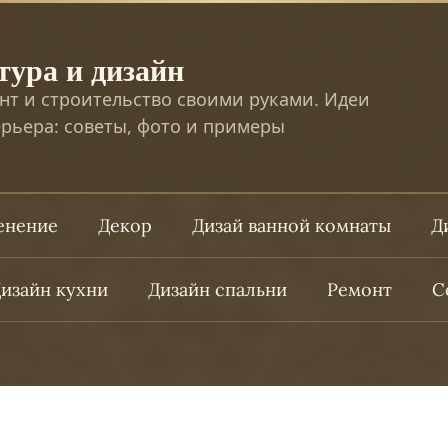
тура и дизайн
нт и строительство своими руками. Идеи
рьера: советы, фото и примеры
ленение
Декор
Дизай ванной комнаты
Д
изайн кухни
Дизайн спальни
Ремонт
С