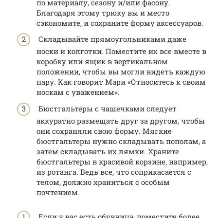
по материалу, сезону и/или фасону.
Благодаря этому трюку вы и место
сэкономите, и сохраните форму аксессуаров.
Складывайте прямоугольниками даже
носки и колготки. Поместите их все вместе в
коробку или ящик в вертикальном
положении, чтобы вы могли видеть каждую
пару. Как говорит Мари «Относитесь к своим
носкам с уважением».
Бюстгальтеры с чашечками следует
аккуратно размещать друг за другом, чтобы
они сохраняли свою форму. Мягкие
бюстгальтеры нужно складывать пополам, а
затем складывать их лямки. Храните
бюстгальтеры в красивой корзине, например,
из ротанга. Ведь все, что соприкасается с
телом, должно храниться с особым
почтением.
Если у вас есть обувница, поместите более