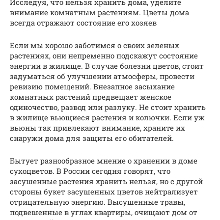
Исследуя, что нельзя хранить дома, уделите
внимание комнатным растениям. Цветы дома
всегда отражают состояние его хозяев
Если мы хорошо заботимся о своих зеленых
растениях, они непременно подскажут состояние
энергии в жилище. В случае болезни цветов, стоит
задуматься об улучшении атмосферы, провести
ревизию помещений. Внезапное засыхание
комнатных растений предвещает женское
одиночество, развод или разлуку. Не стоит хранить
в жилище вьющиеся растения и колючки. Если уж
вьюны так привлекают внимание, храните их
снаружи дома для защиты его обитателей.
Бытует разнообразное мнение о хранении в доме
сухоцветов. В России сегодня говорят, что
засушенные растения хранить нельзя, но с другой
стороны букет засушенных цветов нейтрализует
отрицательную энергию. Высушенные травы,
подвешенные в углах квартиры, очищают дом от