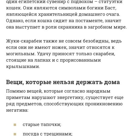
один египетский сувенир с подвохом – статуэтки
кошек. Они являются символами богини Баст,
являющейся хранительницей домашнего очага.
Однако, если кошка сидит на постаменте, значит
она выступает в роли охранника в загробном мире.
Жуки-скарабеи также не совсем безобидны, ведь
если они не имеют ножек, значит относятся к
могильным. Удачу приносят только скарабеи,
стоящие на лапках и с прорисованными
крылышками.
Вещи, которые нельзя держать дома
Помимо вещей, которые согласно народным
приметам нарушают энергетику, существует еще
ряд предметов, способствующих проникновению
негатива:
старые тапочки;
посуда с трещинами;