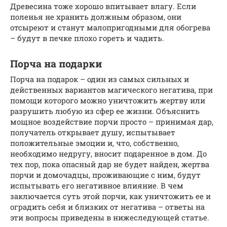
Древесина тоже хорошо впитывает влагу. Если
поленья не хранить должным образом, они
отсыреют и станут малопригодными для обогрева
– будут в печке плохо гореть и чадить.
Порча на подарки
Порча на подарок – один из самых сильных и
действенных вариантов магического негатива, при
помощи которого можно уничтожить жертву или
разрушить любую из сфер ее жизни. Объяснить
мощное воздействие порчи просто – принимая дар,
получатель открывает душу, испытывает
положительные эмоции и, что, собственно,
необходимо недругу, вносит подаренное в дом. До
тех пор, пока опасный дар не будет найден, жертва
порчи и домочадцы, проживающие с ним, будут
испытывать его негативное влияние. В чем
заключается суть этой порчи, как уничтожить ее и
оградить себя и близких от негатива – ответы на
эти вопросы приведены в нижеследующей статье.