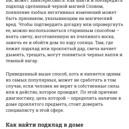
Вас может заинтересовать: Как найти и обезвредить
подклад сделанный черной магией Словом,
появление любых негативных изменений может
быть признаком, указывающим на магический
вред. Чтобы подтвердить догадку или опровергнуть
ее, можно воспользоваться старинным способом –
взять свечу, изготовленную из пчелиного воска,
зажечь ее и обойти дом по ходу солнца. Там, где
лежит подклад или проклятый дар, свеча начнет
дымить, трещать, могут появиться черные капли и
темный нагар.
Приведенный выше способ, хоть и является одним
из самых популярных, может не сработать в том
случае, если человек не верит в собственные силы
или в действо, которое проводит. По этой причине
диагностику, цель которой – определить наличие в
доме проклятого предмета, стоит доверить
специалисту в этой сфере.
Как найти подклад в доме