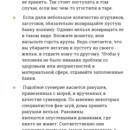
не хранить. Так стоит поступать в том
случае, если вас чем-то угостили в таре.
Если дали небольшое количество огурчиков,
заготовок, обязательно возвращайте пустую
банку хозяину. Однако нельзя возвращать ее
в таком виде. Вложите монетку, или
насыпьте горсть крупы. Ведь считается, что
вы убираете негатив и пустоту из своего
жилья, и отдаете кому-то другому. Чтобы у
человека не было никаких проблем со
здоровьем или неприятностей в
материальной сфере, отдавайте заполненные
банки.
Подобное суеверие касается ракушек,
привезенных с морей, и врученных в
качестве сувениров. По мнению некоторых
специалистов фен-шуй, дома хранить
ракушки нельзя. Раковины
являются опустевшими домиками, где
никто не живет. Соответственно они
являются пустыми, могут притягивать к