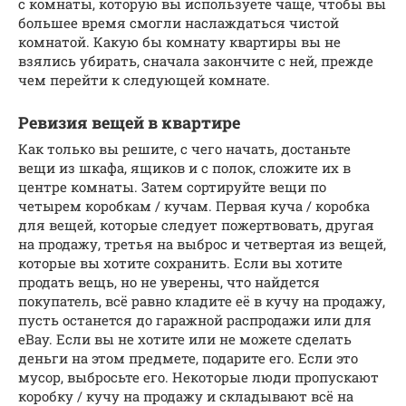
с комнаты, которую вы используете чаще, чтобы вы
большее время смогли наслаждаться чистой
комнатой. Какую бы комнату квартиры вы не
взялись убирать, сначала закончите с ней, прежде
чем перейти к следующей комнате.
Ревизия вещей в квартире
Как только вы решите, с чего начать, достаньте
вещи из шкафа, ящиков и с полок, сложите их в
центре комнаты. Затем сортируйте вещи по
четырем коробкам / кучам. Первая куча / коробка
для вещей, которые следует пожертвовать, другая
на продажу, третья на выброс и четвертая из вещей,
которые вы хотите сохранить. Если вы хотите
продать вещь, но не уверены, что найдется
покупатель, всё равно кладите её в кучу на продажу,
пусть останется до гаражной распродажи или для
eBay. Если вы не хотите или не можете сделать
деньги на этом предмете, подарите его. Если это
мусор, выбросьте его. Некоторые люди пропускают
коробку / кучу на продажу и складывают всё на