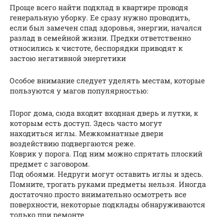
Проще всего найти подклад в квартире проводя
генеральную уборку. Ее сразу нужно проводить,
если был замечен спад здоровья, энергии, начался
разлад в семейной жизни. Предки ответственно
относились к чистоте, беспорядки приводят к
застою негативной энергетики
Особое внимание следует уделять местам, которые
пользуются у магов популярностью:
Порог дома, сюда входит входная дверь и лутки, к
которым есть доступ. Здесь часто могут
находиться иглы. Межкомнатные двери
воздействию подвергаются реже.
Коврик у порога. Под ним можно спрятать плоский
предмет с заговором.
Под обоями. Недруги могут оставить иглы и здесь.
Помните, трогать руками предметы нельзя. Иногда
достаточно просто внимательно осмотреть все
поверхности, некоторые подклады обнаруживаются
только при ремонте