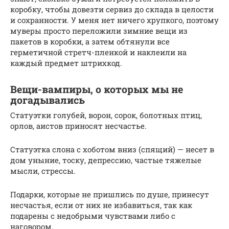
коробку, чтобы довезти сервиз до склада в целости
и сохранности. У меня нет ничего хрупкого, поэтому
муверы просто переложили зимние вещи из
пакетов в коробки, а затем обтянули все
герметичной стретч-пленкой и наклеили на
каждый предмет штрихкод.
Вещи-вампиры, о которых мы не
догадывались
Статуэтки голубей, ворон, сорок, болотных птиц,
орлов, аистов приносят несчастье.
Статуэтка слона с хоботом вниз (спящий) — несет в
дом уныние, тоску, депрессию, частые тяжелые
мысли, стрессы.
Подарки, которые не пришлись по душе, принесут
несчастья, если от них не избавиться, так как
подарены с недобрыми чувствами либо с
наговором.