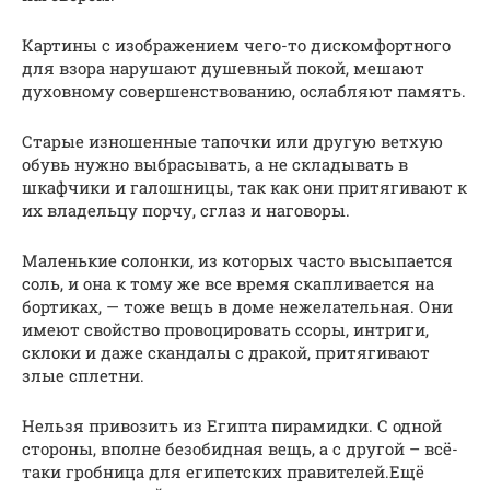
Картины с изображением чего-то дискомфортного
для взора нарушают душевный покой, мешают
духовному совершенствованию, ослабляют память.
Старые изношенные тапочки или другую ветхую
обувь нужно выбрасывать, а не складывать в
шкафчики и галошницы, так как они притягивают к
их владельцу порчу, сглаз и наговоры.
Маленькие солонки, из которых часто высыпается
соль, и она к тому же все время скапливается на
бортиках, — тоже вещь в доме нежелательная. Они
имеют свойство провоцировать ссоры, интриги,
склоки и даже скандалы с дракой, притягивают
злые сплетни.
Нельзя привозить из Египта пирамидки. С одной
стороны, вполне безобидная вещь, а с другой – всё-
таки гробница для египетских правителей.Ещё