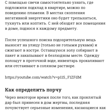
С помощью свечи самостоятельно узнать, где
подложили подклад в квартире, можно по
поведению пламени. В местах скопления
негативной энергетики оно будет трепыхаться,
тухнуть или коптить. С ней обходят все помещения
в доме, поднося к каждому предмету.
После успешного поиска подозрительную вещь
выносят на улицу (только не голыми руками) и
сжигают в костре. Оставшуюся золу собирают в
пакет и закапывают в безлюдном месте. Одежду
полощут в проточной воде, инвентарь прокаливают
или отстаивают в соляном растворе.
https://youtube.com/watch?v=p11S_F1ZFdM
Как определить порчу
Через некоторое время после того, как проклятый
дар был принесен в дом жертвы, последняя
почувствует серьезные изменения, касающиеся как