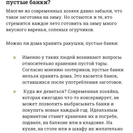
пустые банки?
Многие из современных хозяек давно забыли, что
такое заготовка на зиму. Но остаются и те, кто
стремится каждое лето готовить на зиму много
вкусного варенья, соленых огурчиков.
Можно ли дома хранить ракушки, пустые банки:
Именно у таких людей возникают вопросы
относительно хранения пустой тары.
Согласно мнению эзотериков, пустые банки
нельзя хранить дома. Это касается банок,
оставшихся после употребления заготовок.
Куда же деваться? Современная хозяйка,
которая ежегодно что-то консервирует, не
может позволить выбрасывать банки и
покупать новые каждый год. Идеальным
вариантом станет хранения их в погребе,
подвале, на балконе или в кладовке. На
кухне, на столе или в шкафу их желательно