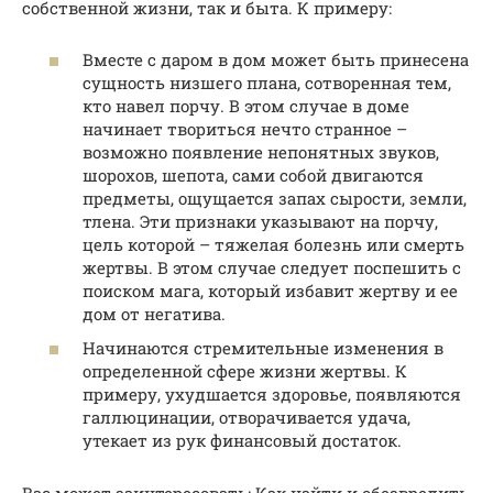
собственной жизни, так и быта. К примеру:
Вместе с даром в дом может быть принесена
сущность низшего плана, сотворенная тем,
кто навел порчу. В этом случае в доме
начинает твориться нечто странное –
возможно появление непонятных звуков,
шорохов, шепота, сами собой двигаются
предметы, ощущается запах сырости, земли,
тлена. Эти признаки указывают на порчу,
цель которой – тяжелая болезнь или смерть
жертвы. В этом случае следует поспешить с
поиском мага, который избавит жертву и ее
дом от негатива.
Начинаются стремительные изменения в
определенной сфере жизни жертвы. К
примеру, ухудшается здоровье, появляются
галлюцинации, отворачивается удача,
утекает из рук финансовый достаток.