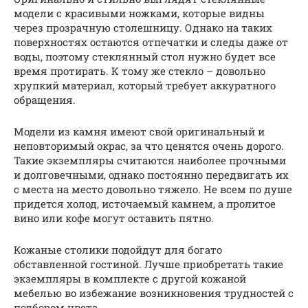
модели с красивыми ножками, которые видны
через прозрачную столешницу. Однако на таких
поверхностях остаются отпечатки и следы даже от
воды, поэтому стеклянный стол нужно будет все
время протирать. К тому же стекло – довольно
хрупкий материал, который требует аккуратного
обращения.
Модели из камня имеют свой оригинальный и
неповторимый окрас, за что ценятся очень дорого.
Такие экземпляры считаются наиболее прочными
и долговечными, однако постоянно передвигать их
с места на место довольно тяжело. Не всем по душе
придется холод, источаемый камнем, а пролитое
вино или кофе могут оставить пятно.
Кожаные столики подойдут для богато
обставленной гостиной. Лучше приобретать такие
экземпляры в комплекте с другой кожаной
мебелью во избежание возникновения трудностей с
подбором цвета.