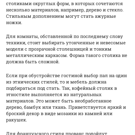
столиками округлых форм, в которых сочетаются
несколько материалов, например, дерево и стекло.
Стильным дополнением могут стать ажурные
ножки.
Для комнаты, обставленной по последнему слову
техники, стоит выбирать утонченные и невесомые
модели с прозрачной столешницей и тонким
металлическим каркасом. Форма такого столика не
должна быть сложной.
Если при обустройстве гостиной выбор пал на один
из этнических стилей, то и мебель должна
подбираться под стать. Так, кофейный столик в
этностиле выполняется из натуральных
материалов. Это может быть необработанное
дерево, бамбук или ткань. Приветствуется яркий и
броский декор в виде мозаики из камней или
ракушек.
Для французского стиля прованс подойдут