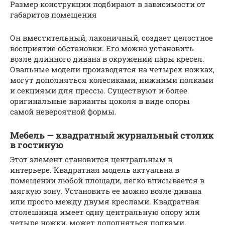
Размер конструкции подбирают в зависимости от
габаритов помещения
Он вместительный, лаконичный, создает целостное
восприятие обстановки. Его можно установить
возле длинного дивана в окружении пары кресел.
Овальные модели производятся на четырех ножках,
могут дополняться колесиками, нижними полками
и секциями для прессы. Существуют и более
оригинальные варианты цоколя в виде опоры
самой невероятной формы.
Мебель — квадратный журнальный столик
в гостиную
Этот элемент становится центральным в
интерьере. Квадратная модель актуальна в
помещении любой площади, легко вписывается в
мягкую зону. Установить ее можно возле дивана
или просто между двумя креслами. Квадратная
столешница имеет одну центральную опору или
четыре ножки, может дополняться полками,