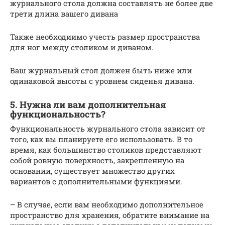
журнального стола должна составлять не более две
трети длина вашего дивана
Также необходиимо учесть размер пространства
для ног между столиком и диваном.
Ваш журнальный стол должен быть ниже или
одинаковой высоты с уровнем сиденья дивана.
5. Нужна ли вам дополнительная
функциональность?
Функциональность журнального стола зависит от
того, как вы планируете его использовать. В то
время, как большинство столиков представляют
собой ровную поверхность, закрепленную на
основании, существует множество других
вариантов с дополнительными функциями.
– В случае, если вам необходимо дополнительное
пространство для хранения, обратите внимание на