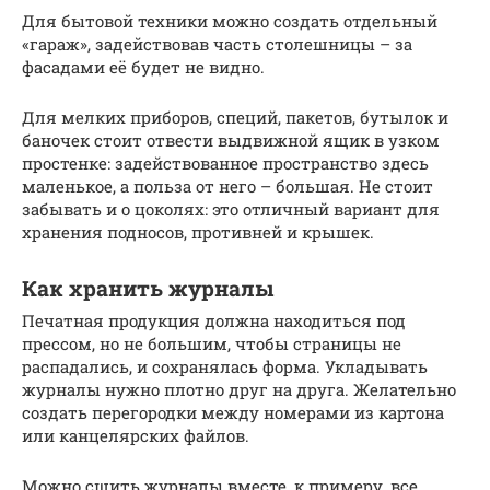
Для бытовой техники можно создать отдельный
«гараж», задействовав часть столешницы – за
фасадами её будет не видно.
Для мелких приборов, специй, пакетов, бутылок и
баночек стоит отвести выдвижной ящик в узком
простенке: задействованное пространство здесь
маленькое, а польза от него – большая. Не стоит
забывать и о цоколях: это отличный вариант для
хранения подносов, противней и крышек.
Как хранить журналы
Печатная продукция должна находиться под
прессом, но не большим, чтобы страницы не
распадались, и сохранялась форма. Укладывать
журналы нужно плотно друг на друга. Желательно
создать перегородки между номерами из картона
или канцелярских файлов.
Можно сшить журналы вместе, к примеру, все