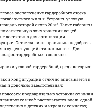
гловое расположение гардеробного отсека.
логабаритного жилья. Устроить угловую
площадь которой около 20 м². Такие габариты
спомогательную зону хранения вещей
лне достаточно для организации
рукции. Остается лишь правильно подобрать
я в существующий стиль комнаты. Для
 шкафов-гардеробных в спальню.
ровки угловой гардеробной, среди которых:
 такой конфигурации отлично вписывается в
ая и довольно вместительная;
й подсобки предварительно устраивают ниши
 планировке шкаф располагается вдоль одной
щественно в детских и игровых комнатах;