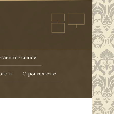
изайн гостинной
оветы
Строительство