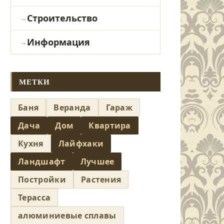
Строительство
Информация
МЕТКИ
Баня
Веранда
Гараж
Дача
Дом
Квартира
Кухня
Лайфхаки
Ландшафт
Лучшее
Постройки
Растения
Терасса
алюминиевые сплавы