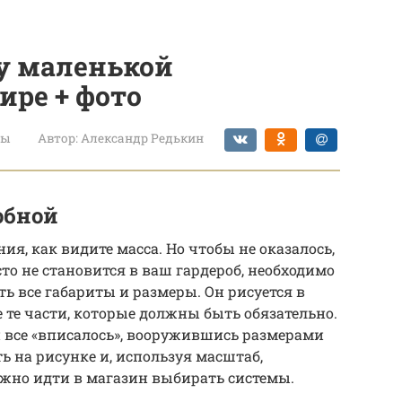
ну маленькой
ире + фото
ты
Автор:
Александр Редькин
обной
ия, как видите масса. Но чтобы не оказалось,
то не становится в ваш гардероб, необходимо
ть все габариты и размеры. Он рисуется в
 те части, которые должны быть обязательно.
и все «вписалось», вооружившись размерами
ть на рисунке и, используя масштаб,
ожно идти в магазин выбирать системы.