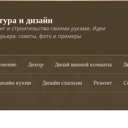
тура и дизайн
нт и строительство своими руками. Идеи
рьера: советы, фото и примеры
ленение
Декор
Дизай ванной комнаты
Д
изайн кухни
Дизайн спальни
Ремонт
С