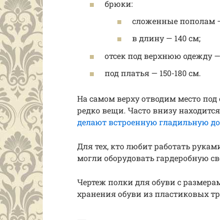
брюки:
сложенные пополам —
в длину — 140 см;
отсек под верхнюю одежду — 
под платья — 150-180 см.
На самом верху отводим место под
редко вещи. Часто внизу находится
делают встроенную гладильную до
Для тех, кто любит работать рукам
могли оборудовать гардеробную св
Чертеж полки для обуви с размера
хранения обуви из пластиковых т