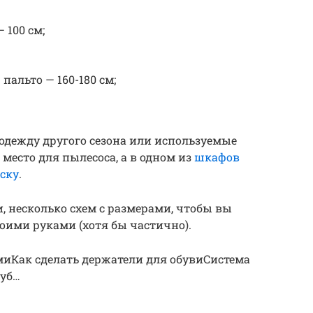
 100 см;
пальто — 160-180 см;
 одежду другого сезона или используемые
 место для пылесоса, а в одном из
шкафов
ску
.
и, несколько схем с размерами, чтобы вы
оими руками (хотя бы частично).
миКак сделать держатели для обувиСистема
руб…