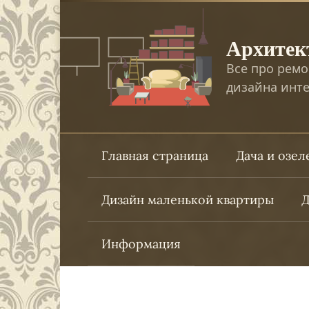
Перейти
к
Архитек
контенту
Все про ремо
дизайна инте
Главная страница
Дача и озе
Дизайн маленькой квартиры
Д
Информация