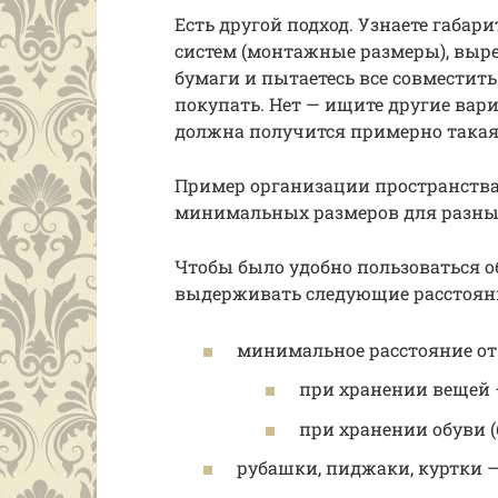
Есть другой подход. Узнаете габа
систем (монтажные размеры), выре
бумаги и пытаетесь все совместит
покупать. Нет — ищите другие вари
должна получится примерно такая 
Пример организации пространства 
минимальных размеров для разны
Чтобы было удобно пользоваться о
выдерживать следующие расстоян
минимальное расстояние от 
при хранении вещей —
при хранении обуви (
рубашки, пиджаки, куртки — 