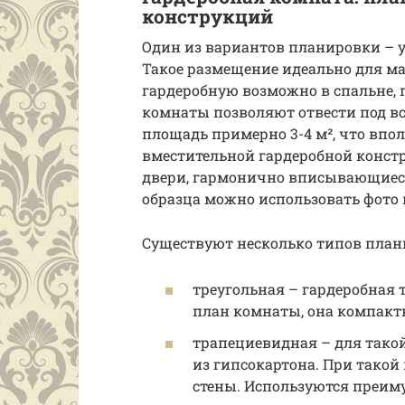
конструкций
Один из вариантов планировки – у
Такое размещение идеально для ма
гардеробную возможно в спальне, 
комнаты позволяют отвести под в
площадь примерно 3-4 м², что впо
вместительной гардеробной конст
двери, гармонично вписывающиес
образца можно использовать фото
Существуют несколько типов плани
треугольная – гардеробная
план комнаты, она компактн
трапециевидная – для тако
из гипсокартона. При такой
стены. Используются преиму