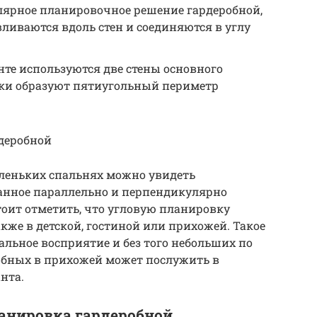
улярное планировочное решение гардеробной,
ливаются вдоль стен и соединяются в углу
нте используются две стены основного
дки образуют пятиугольный периметр
рдеробной
аленьких спальнях можно увидеть
анное параллельно и перпендикулярно
оит отметить, что угловую планировку
кже в детской, гостиной или прихожей. Такое
альное восприятие и без того небольших по
обных в прихожей может послужить в
нта.
ланировка гардеробной