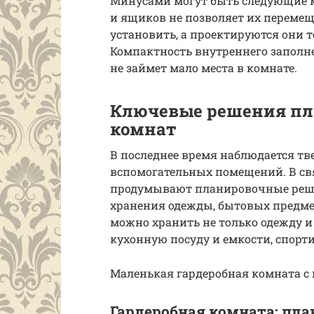
Минусами могут быть следующие 
и ящиков не позволяет их переме
установить, а проектируются они 
Компактность внутреннего заполнен
не займет мало места в комнате.
Ключевые решения пл
комнат
В последнее время наблюдается тв
вспомогательных помещений. В свя
продумывают планировочные решен
хранения одежды, бытовых предме
можно хранить не только одежду и 
кухонную посуду и емкости, спорт
Маленькая гардеробная комната 
Гардеробная комната: пл