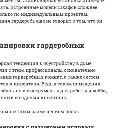
моменты. Стационарная установка этажерок
щать. Встроенные модели шкафов сложнее
только по индивидуальным проектам.
ия гардероба еще не говорит о том, что он
анировки гардеробных
ердая тенденция к обустройству в доме
зи с этим, профессионалы основательно
ия гардеробных комнат, а также систем
тов и инвентаря. Ведь в таком помещении
обувь, но и инструменты для работы и хобби,
ивный и садовый инвентарь.
с компактным размещением полок
анировка с размерами угловых