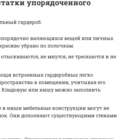
статки упорядоченного
ельный гардероб:
беспорядочно валяющихся вещей или личных
 красиво убрано по полочкам.
отыскиваются, не мнутся, не трескаются и не
ощи встроенных гардеробных легко
пространства в помещении, учитывая его
. Кладовую или нишу можно заполнить
е в ниши мебельные конструкции могут не
енок. Они дополняют существующими стенами