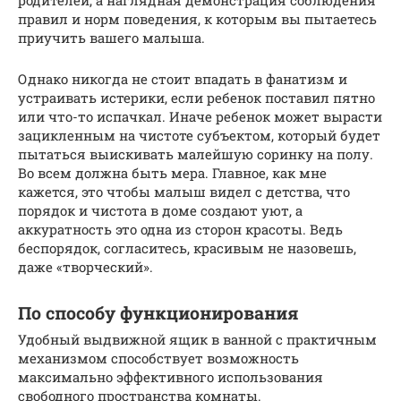
родителей, а наглядная демонстрация соблюдения
правил и норм поведения, к которым вы пытаетесь
приучить вашего малыша.
Однако никогда не стоит впадать в фанатизм и
устраивать истерики, если ребенок поставил пятно
или что-то испачкал. Иначе ребенок может вырасти
зацикленным на чистоте субъектом, который будет
пытаться выискивать малейшую соринку на полу.
Во всем должна быть мера. Главное, как мне
кажется, это чтобы малыш видел с детства, что
порядок и чистота в доме создают уют, а
аккуратность это одна из сторон красоты. Ведь
беспорядок, согласитесь, красивым не назовешь,
даже «творческий».
По способу функционирования
Удобный выдвижной ящик в ванной с практичным
механизмом способствует возможность
максимально эффективного использования
свободного пространства комнаты.