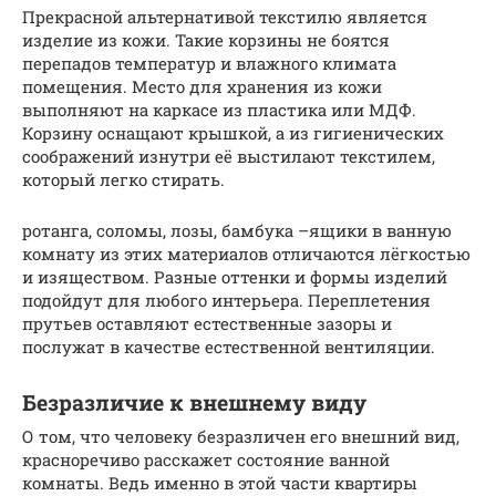
Прекрасной альтернативой текстилю является
изделие из кожи. Такие корзины не боятся
перепадов температур и влажного климата
помещения. Место для хранения из кожи
выполняют на каркасе из пластика или МДФ.
Корзину оснащают крышкой, а из гигиенических
соображений изнутри её выстилают текстилем,
который легко стирать.
ротанга, соломы, лозы, бамбука –ящики в ванную
комнату из этих материалов отличаются лёгкостью
и изяществом. Разные оттенки и формы изделий
подойдут для любого интерьера. Переплетения
прутьев оставляют естественные зазоры и
послужат в качестве естественной вентиляции.
Безразличие к внешнему виду
О том, что человеку безразличен его внешний вид,
красноречиво расскажет состояние ванной
комнаты. Ведь именно в этой части квартиры