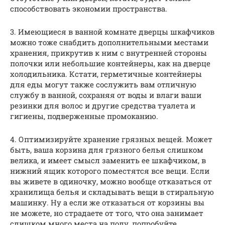
способствовать экономии пространства.
3. Имеющиеся в ванной комнате дверцы шкафчиков
можно тоже снабдить дополнительными местами
хранения, прикрутив к ним с внутренней стороны
полочки или небольшие контейнеры, как на дверце
холодильника. Кстати, герметичные контейнеры
для еды могут также сослужить вам отличную
службу в ванной, сохраняя от воды и влаги ваши
резинки для волос и другие средства туалета и
гигиены, подверженные промоканию.
4. Оптимизируйте хранение грязных вещей. Может
быть, ваша корзина для грязного белья слишком
велика, и имеет смысл заменить ее шкафчиком, в
нижний ящик которого поместятся все вещи. Если
вы живете в одиночку, можно вообще отказаться от
хранилища белья и складывать вещи в стиральную
машинку. Ну а если же отказаться от корзины вы
не можете, но страдаете от того, что она занимает
слишком много места на полу, попробуйте