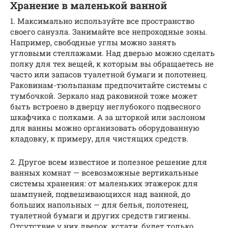
Хранение в маленькой ванной
1. Максимально используйте все пространство
своего санузла. Занимайте все непроходные зоны.
Например, свободные углы можно занять
угловыми стеллажами. Над дверью можно сделать
полку для тех вещей, к которым вы обращаетесь не
часто или запасов туалетной бумаги и полотенец.
Раковинам-тюльпанам предпочитайте системы с
тумбочкой. Зеркало над раковиной тоже может
быть встроено в дверцу неглубокого подвесного
шкафчика с полками. А за шторкой или заслоном
для ванны можно организовать оборудованную
кладовку, к примеру, для чистящих средств.
2. Другое всем известное и полезное решение для
ванных комнат — всевозможные вертикальные
системы хранения: от маленьких этажерок для
шампуней, подвешивающихся над ванной, до
больших напольных — для белья, полотенец,
туалетной бумаги и других средств гигиены.
Отсутствие у них дверок, кстати, будет только