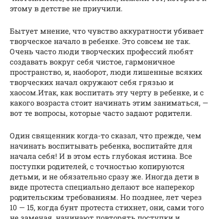
этому в детстве не приучили.
Бытует мнение, что чувство аккуратности убивает
творческое начало в ребенке. Это совсем не так.
Очень часто люди творческих профессий любят
создавать вокруг себя чистое, гармоничное
пространство, и, наоборот, люди лишенные всяких
творческих начал окружают себя грязью и
хаосом.Итак, как воспитать эту черту в ребенке, и с
какого возраста стоит начинать этим заниматься, —
вот те вопросы, которые часто задают родители.
Один священник когда-то сказал, что прежде, чем
начинать воспитывать ребенка, воспитайте для
начала себя! И в этом есть глубокая истина. Все
поступки родителей, с точностью копируются
детьми, и не обязательно сразу же. Иногда дети в
виде протеста специально делают все наперекор
родительским требованиям. Но позднее, лет через
10 — 15, когда бунт протеста стихнет, они, сами того
не замечая, начинают повторять поступки и