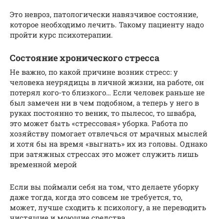
Это невроз, патологически навязчивое состояние,
которое необходимо лечить. Такому пациенту надо
пройти курс психотерапии.
Состояние хронического стресса
Не важно, по какой причине возник стресс: у
человека неурядицы в личной жизни, на работе, он
потерял кого-то близкого… Если человек раньше не
был замечен ни в чем подобном, а теперь у него в
руках постоянно то веник, то пылесос, то швабра,
это может быть «стрессовая» уборка. Работа по
хозяйству помогает отвлечься от мрачных мыслей
и хотя бы на время «выгнать» их из головы. Однако
при затяжных стрессах это может служить лишь
временной мерой
Если вы поймали себя на том, что делаете уборку
даже тогда, когда это совсем не требуется, то,
может, лучше сходить к психологу, а не переводить
чистящие и моющие средства…