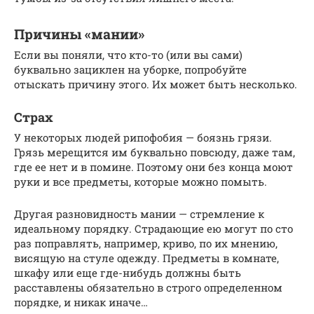
Причины «мании»
Если вы поняли, что кто-то (или вы сами)
буквально зациклен на уборке, попробуйте
отыскать причину этого. Их может быть несколько.
Страх
У некоторых людей рипофобия — боязнь грязи.
Грязь мерещится им буквально повсюду, даже там,
где ее нет и в помине. Поэтому они без конца моют
руки и все предметы, которые можно помыть.
Другая разновидность мании — стремление к
идеальному порядку. Страдающие ею могут по сто
раз поправлять, например, криво, по их мнению,
висящую на стуле одежду. Предметы в комнате,
шкафу или еще где-нибудь должны быть
расставлены обязательно в строго определенном
порядке, и никак иначе…