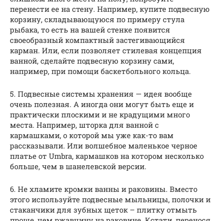
перенести ее на стену. Например, купите подвесную
корзину, складывающуюся по примеру стула
рыбака, то есть на вашей стенке появится
своеобразный компактный застегивающийся
карман. Или, если позволяет стилевая концепция
ванной, сделайте подвесную корзину сами,
например, при помощи баскетбольного кольца.
5. Подвесные системы хранения — идея вообще
очень полезная. А иногда они могут быть еще и
практически плоскими и не крадущими много
места. Например, шторка для ванной с
кармашками, о которой мы уже как-то вам
рассказывали. Или волшебное маленькое черное
платье от Umbra, кармашков на котором несколько
больше, чем в шанелевской версии.
6. Не хламите кромки ванны и раковины. Вместо
этого используйте подвесные мыльницы, полочки и
стаканчики для зубных щеток – плитку отмыть
проще, чем ржавчину на раковине. Кстати, перенося