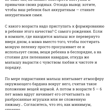
привычки своих родных. Отсюда вывод: хотите,
чтобы ваш ребенок был аккуратным — станьте
аккуратными сами.
С какого возраста надо приступать к формированию
в ребенке этого качества? С самого рождения. Если
в комнате, где находится малыш все перевернуто
вверх дном, а мама вместо того, чтобы постирать
мокрую пеленку просто просушивает ее и
использует снова, вещи ребенка в беспорядке, а на
столике для пеленания кавардак, откуда же
малышу вырасти с чувством любви к чистоте и
порядку.
По мере подрастания малыш впитывает атмосферу
окружающего бардака вокруг него, считая такое
положение вещей нормой. А потом в возрасте 5 — 6
лет мама вдруг начинает его отчитывать за
разбросанные игрушки или не сложенную
пижаму… Согласитесь, что это, как минимум,
странно.