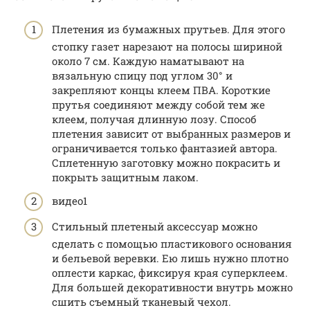
Плетения из бумажных прутьев. Для этого
стопку газет нарезают на полосы шириной
около 7 см. Каждую наматывают на
вязальную спицу под углом 30° и
закрепляют концы клеем ПВА. Короткие
прутья соединяют между собой тем же
клеем, получая длинную лозу. Способ
плетения зависит от выбранных размеров и
ограничивается только фантазией автора.
Сплетенную заготовку можно покрасить и
покрыть защитным лаком.
видео1
Стильный плетеный аксессуар можно
сделать с помощью пластикового основания
и бельевой веревки. Ею лишь нужно плотно
оплести каркас, фиксируя края суперклеем.
Для большей декоративности внутрь можно
сшить съемный тканевый чехол.