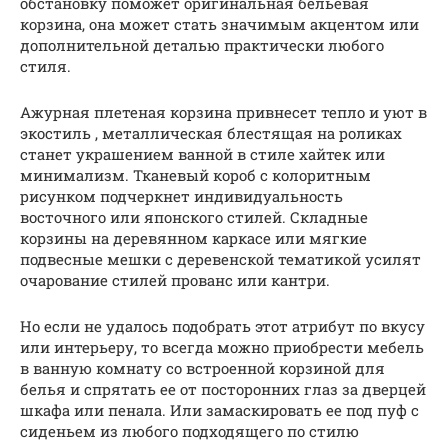
обстановку поможет оригинальная бельевая
корзина, она может стать значимым акцентом или
дополнительной деталью практически любого
стиля.
Ажурная плетеная корзина привнесет тепло и уют в
экостиль , металлическая блестящая на роликах
станет украшением ванной в стиле хайтек или
минимализм. Тканевый короб с колоритным
рисунком подчеркнет индивидуальность
восточного или японского стилей. Складные
корзины на деревянном каркасе или мягкие
подвесные мешки с деревенской тематикой усилят
очарование стилей прованс или кантри.
Но если не удалось подобрать этот атрибут по вкусу
или интерьеру, то всегда можно приобрести мебель
в ванную комнату со встроенной корзиной для
белья и спрятать ее от посторонних глаз за дверцей
шкафа или пенала. Или замаскировать ее под пуф с
сиденьем из любого подходящего по стилю