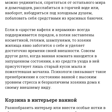
можно уединиться, спрятаться от остального мира
и домочадцев, расслабиться в горячей воде или,
наоборот, взбодриться под холодным душем,
побаловать себя средствами из красивых баночек.
Если в «царстве кафеля и керамики» всегда
поддерживается порядок, а полки заставлены
косметикой, гелями, шампунями, то хозяин
жилища явно заботится о себе и уделяет
достаточно времени своей внешности. Совсем
другое дело, когда ванная комната находится в
запущенном состоянии, а из средств ухода в ней
присутствует лишь старый кусок мыла и
пожелтевшая мочалка. Психологи связывают такое
пренебрежение к состоянию ванной с высоким
уровнем стресса и безразличием хозяина дома к
своему внешнему виду.
Корзина в интерьере ванной
Разнообразить интерьер или внести особые нотки в