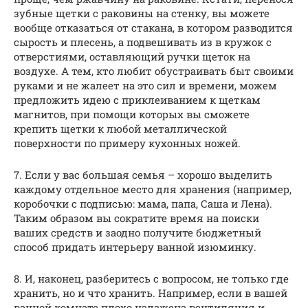
зубные щетки с раковины на стенку, вы можете
вообще отказаться от стакана, в котором разводится
сырость и плесень, а подвешивать из в кружок с
отверстиями, оставляющий ручки щеток на
воздухе. А тем, кто любит обустраивать быт своими
руками и не жалеет на это сил и времени, можем
предложить идею с приклеиванием к щеткам
магнитов, при помощи которых вы сможете
крепить щетки к любой металлической
поверхности по примеру кухонных ножей.
7. Если у вас большая семья – хорошо выделить
каждому отдельное место для хранения (например,
коробочки с подписью: мама, папа, Саша и Лена).
Таким образом вы сократите время на поиски
ваших средств и заодно получите бюджетный
способ придать интерьеру ванной изюминку.
8. И, наконец, разберитесь с вопросом, не только где
хранить, но и что хранить. Например, если в вашей
ванной комнате плохо налажена вентиляция и